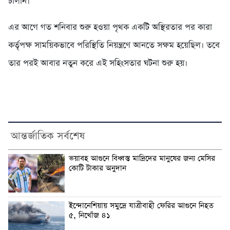
চালান।
এর আগে গত শনিবার শুরু হওয়া পৃথক একটি অস্থিরতার পর কারা
কর্তৃপক্ষ সাময়িকভাবে পরিস্থিতি নিয়ন্ত্রণে আনতে সক্ষম হয়েছিল। তবে
তার পরই আবার নতুন করে এই সহিংসতার ঘটনা শুরু হয়।
আন্তর্জাতিক সর্বশেষ
ভয়াবহ আগুনে বিধ্বস্ত মাদ্রিদের মানুষের জন্য মেসির
কোটি টাকার অনুদান
ইন্দোনেশিয়ায় সমুদ্রে যাত্রীবাহী ফেরির আগুনে নিহত
৫, নিখোঁজ ৪১