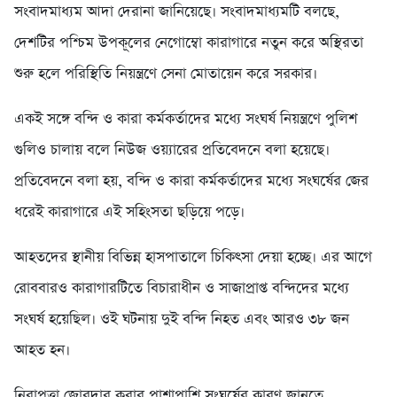
সংবাদমাধ্যম আদা দেরানা জানিয়েছে। সংবাদমাধ্যমটি বলছে,
দেশটির পশ্চিম উপকূলের নেগোম্বো কারাগারে নতুন করে অস্থিরতা
শুরু হলে পরিস্থিতি নিয়ন্ত্রণে সেনা মোতায়েন করে সরকার।
একই সঙ্গে বন্দি ও কারা কর্মকর্তাদের মধ্যে সংঘর্ষ নিয়ন্ত্রণে পুলিশ
গুলিও চালায় বলে নিউজ ওয়্যারের প্রতিবেদনে বলা হয়েছে।
প্রতিবেদনে বলা হয়, বন্দি ও কারা কর্মকর্তাদের মধ্যে সংঘর্ষের জের
ধরেই কারাগারে এই সহিংসতা ছড়িয়ে পড়ে।
আহতদের স্থানীয় বিভিন্ন হাসপাতালে চিকিৎসা দেয়া হচ্ছে। এর আগে
রোববারও কারাগারটিতে বিচারাধীন ও সাজাপ্রাপ্ত বন্দিদের মধ্যে
সংঘর্ষ হয়েছিল। ওই ঘটনায় দুই বন্দি নিহত এবং আরও ৩৮ জন
আহত হন।
নিরাপত্তা জোরদার করার পাশাপাশি সংঘর্ষের কারণ জানতে