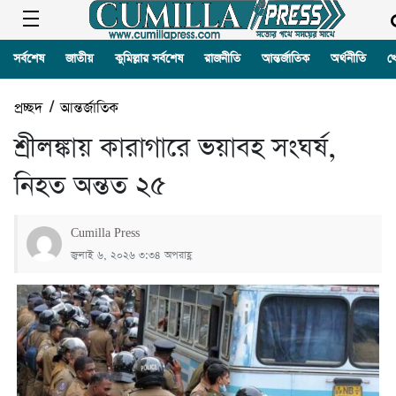
সর্বশেষ
জাতীয়
কুমিল্লার সর্বশেষ
রাজনীতি
আন্তর্জাতিক
অর্থনীতি
খ
প্রচ্ছদ
/
আন্তর্জাতিক
শ্রীলঙ্কায় কারাগারে ভয়াবহ সংঘর্ষ,
নিহত অন্তত ২৫
Cumilla Press
জুলাই ৬, ২০২৬ ৩:৩৪ অপরাহ্ণ