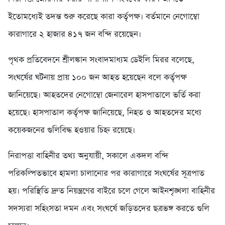
ইতোমধ্যেই তদন্ত শুরু করেছে কারা কর্তৃপক্ষ। বর্তমানে নেগোম্বো
কারাগারে ২ হাজার ৪১৭ জন বন্দি রয়েছেন।
পৃথক প্রতিবেদনে শ্রীলঙ্কান সংবাদমাধ্যম ডেইলি মিরর বলেছে,
সংঘর্ষের ঘটনায় প্রায় ১০০ জন আহত হয়েছেন বলে কর্তৃপক্ষ
জানিয়েছে। আহতদের নেগোম্বো জেনারেল হাসপাতালে ভর্তি করা
হয়েছে। হাসপাতাল কর্তৃপক্ষ জানিয়েছে, নিহত ও আহতদের মধ্যে
কয়েকজনের গুলিবিদ্ধ হওয়ার চিহ্ন রয়েছে।
নিরাপত্তা বাহিনীর তথ্য অনুযায়ী, সকালে একদল বন্দি
পরিকল্পিতভাবে হামলা চালানোর পর কারাগারে সংঘর্ষের সূত্রপাত
হয়। পরিস্থিতি দ্রুত নিয়ন্ত্রণের বাইরে চলে গেলে আইনশৃঙ্খলা বাহিনীর
সদস্যরা সহিংসতা দমন এবং সংঘর্ষে জড়িতদের ছত্রভঙ্গ করতে গুলি