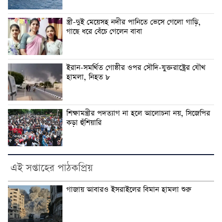
স্ত্রী-দুই মেয়েসহ নদীর পানিতে ভেসে গেলো গাড়ি,
গাছে ধরে বেঁচে গেলেন বাবা
ইরান-সমর্থিত গোষ্ঠীর ওপর সৌদি-যুক্তরাষ্ট্রের যৌথ
হামলা, নিহত ৮
শিক্ষামন্ত্রীর পদত্যাগ না হলে আলোচনা নয়, সিজেপির
কড়া হুঁশিয়ারি
এই সপ্তাহের পাঠকপ্রিয়
গাজায় আবারও ইসরাইলের বিমান হামলা শুরু