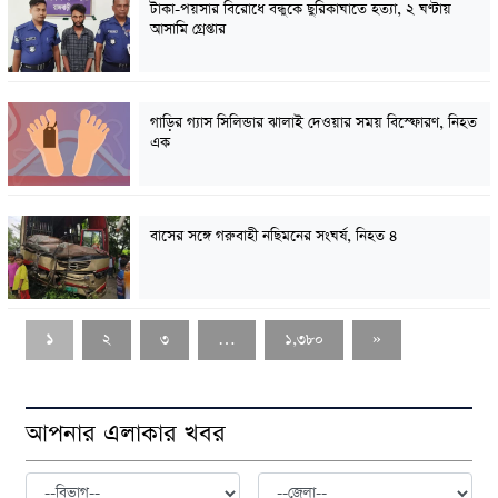
টাকা-পয়সার বিরোধে বন্ধুকে ছুরিকাঘাতে হত্যা, ২ ঘণ্টায়
আসামি গ্রেপ্তার
গাড়ির গ্যাস সিলিন্ডার ঝালাই দেওয়ার সময় বিস্ফোরণ, নিহত
এক
বাসের সঙ্গে গরুবাহী নছিমনের সংঘর্ষ, নিহত ৪
১
২
৩
…
১,৩৮০
»
আপনার এলাকার খবর