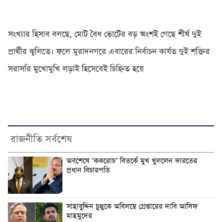
সংখ্যার হিসাব বলছে, মোট বৈধ ভোটের বড় অংশই গেছে শীর্ষ দুই
প্রার্থীর ঝুলিতে। ফলে মুরাদনগরে এবারের নির্বাচন কার্যত দুই শক্তির
সরাসরি মুখোমুখি লড়াই হিসেবেই চিহ্নিত হয়ে
রাজনীতি সর্বশেষ
অবশেষে ‘ককরোচ’ বিতর্কে মুখ খুললেন ভারতের
প্রধান বিচারপতি
সাহাবুদ্দিন চুপ্পুকে অবিলম্বে গ্রেপ্তারের দাবি আসিফ
মাহমুদের