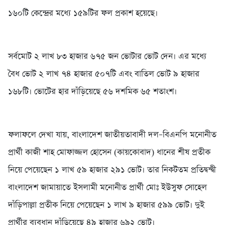
১৬০টি কেন্দ্রের মধ্যে ১৫৯টির ফল প্রকাশ হয়েছে।
সর্বমোট ২ লাখ ৮৩ হাজার ৬৭৫ জন ভোটার ভোট দেন। এর মধ্যে
বৈধ ভোট ২ লাখ ৭৪ হাজার ৫০৭টি এবং বাতিল ভোট ৯ হাজার
১৬৮টি। ভোটের হার দাঁড়িয়েছে ৫৬ দশমিক ৬৫ শতাংশ।
ফলাফলে দেখা যায়, বাংলাদেশ জাতীয়তাবাদী দল–বিএনপি মনোনীত
প্রার্থী কাজী শাহ মোফাজ্জল হোসেন (কায়কোবাদ) ধানের শীষ প্রতীক
নিয়ে পেয়েছেন ১ লাখ ৫৯ হাজার ২৯১ ভোট। তার নিকটতম প্রতিদ্বন্দ্বী
বাংলাদেশ জামায়াতে ইসলামী মনোনীত প্রার্থী মোঃ ইউসুফ সোহেল
দাঁড়িপাল্লা প্রতীক নিয়ে পেয়েছেন ১ লাখ ৯ হাজার ৫৯৯ ভোট। দুই
প্রার্থীর ব্যবধান দাঁড়িয়েছে ৪৯ হাজার ৬৯২ ভোট।