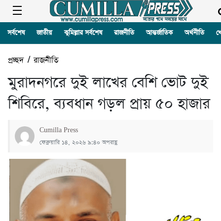
সর্বশেষ
জাতীয়
কুমিল্লার সর্বশেষ
রাজনীতি
আন্তর্জাতিক
অর্থনীতি
খ
প্রচ্ছদ
/
রাজনীতি
মুরাদনগরে দুই লাখের বেশি ভোট দুই
শিবিরে, ব্যবধান গড়ল প্রায় ৫০ হাজার
Cumilla Press
ফেব্রুয়ারি ১৪, ২০২৬ ৯:৪০ অপরাহ্ণ