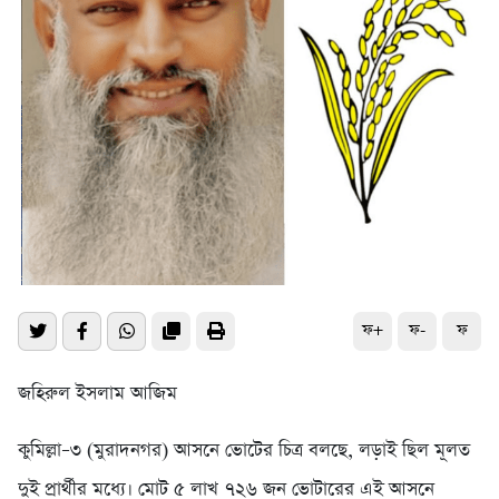
ফ+
ফ-
ফ
জহিরুল ইসলাম আজিম
কুমিল্লা–৩ (মুরাদনগর) আসনে ভোটের চিত্র বলছে, লড়াই ছিল মূলত
দুই প্রার্থীর মধ্যে। মোট ৫ লাখ ৭২৬ জন ভোটারের এই আসনে