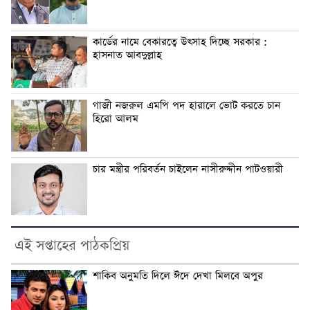
কার্ডের নামে বেকারত্বে উৎসাহ দিচ্ছে সরকার :
হাসনাত আবদুল্লাহ
গাজী নজরুল এমপি পদ হারালে ভোট করতে চান
হিরো আলম
চার মন্ত্রীর পরিবর্তন চাইলেন নাসীরুদ্দীন পাটওয়ারী
এই সপ্তাহের পাঠকপ্রিয়
শাকিব অনুমতি দিলে ঈদে দেখা মিলবে অপুর