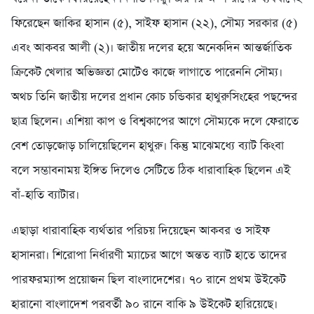
ফিরেছেন জাকির হাসান (৫), সাইফ হাসান (২২), সৌম্য সরকার (৫)
এবং আকবর আলী (২)। জাতীয় দলের হয়ে অনেকদিন আন্তর্জাতিক
ক্রিকেট খেলার অভিজ্ঞতা মোটেও কাজে লাগাতে পারেননি সৌম্য।
অথচ তিনি জাতীয় দলের প্রধান কোচ চন্ডিকার হাথুরুসিংহের পছন্দের
ছাত্র ছিলেন। এশিয়া কাপ ও বিশ্বকাপের আগে সৌম্যকে দলে ফেরাতে
বেশ তোড়জোড় চালিয়েছিলেন হাথুরু। কিন্তু মাঝেমধ্যে ব্যাট কিংবা
বলে সম্ভাবনাময় ইঙ্গিত দিলেও সেটিতে ঠিক ধারাবাহিক ছিলেন এই
বাঁ-হাতি ব্যাটার।
এছাড়া ধারাবাহিক ব্যর্থতার পরিচয় দিয়েছেন আকবর ও সাইফ
হাসানরা। শিরোপা নির্ধারণী ম্যাচের আগে অন্তত ব্যাট হাতে তাদের
পারফরম্যান্স প্রয়োজন ছিল বাংলাদেশের। ৭০ রানে প্রথম উইকেট
হারানো বাংলাদেশ পরবর্তী ৯০ রানে বাকি ৯ উইকেট হারিয়েছে।