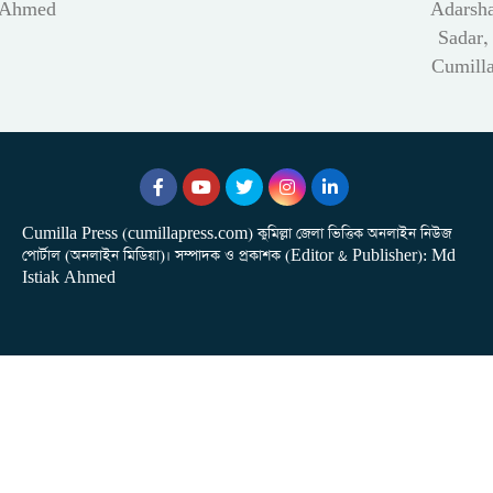
Ahmed
Adarsh
Sadar,
Cumill
Cumilla Press (cumillapress.com) কুমিল্লা জেলা ভিত্তিক অনলাইন নিউজ
পোর্টাল (অনলাইন মিডিয়া)। সম্পাদক ও প্রকাশক (Editor & Publisher): Md
Istiak Ahmed