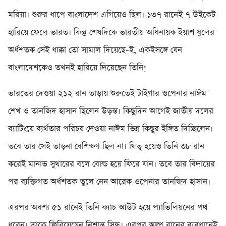
মরিয়া। শুরুর ধাপে বাংলাদেশ এগিয়েও ছিল। ১৩৭ রানেই ৭ উইকেট
হারিয়ে ফেলে ভারত। কিন্তু শেষদিকে ভারতীয় অধিনায়ক ইয়াশ ধুলের
অর্ধশতক সেই ধাক্কা তো সামাল দিয়েছে-ই, একইসঙ্গে যেন
বাংলাদেশকেও তখনই হারিয়ে দিয়েছেন তিনি!
ভারতের দেওয়া ২১২ রান তাড়ায় শুরুতেই টাইগার ওপেনার নাঈম
শেখ ও তানজিদ হাসান ছিলেন উড়ন্ত। কিছুদিন আগেই জাতীয় দলের
ব্যাটিংয়ে ব্যর্থতার পরিচয় দেওয়া নাঈম ভিন্ন কিছুর ইঙ্গিত দিচ্ছিলেন।
তবে তার সেই তাড়না বেশিক্ষণ ছিল না। থিতু হয়েও তিনি ৩৮ রান
করেই মানাভ সুথারের বলে বোল্ড হয়ে ফিরে যান। তবে তার বিদায়ের
পর ব্যক্তিগত অর্ধশতক তুলে নেন আরেক ওপেনার তানজিদ হাসান।
এরপর অবশ্য ৫১ রানেই তিনি ক্যাচ আউট হয়ে প্যাভিলিয়নের পথ
ধরেন। তাকে ফিরিয়েছেন নিশান্ত সিন্ধু। এরপর অল্প রানের ব্যবধানেই