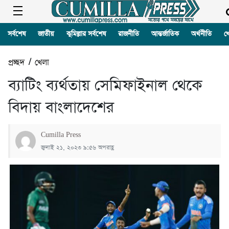
সর্বশেষ
জাতীয়
কুমিল্লার সর্বশেষ
রাজনীতি
আন্তর্জাতিক
অর্থনীতি
খ
প্রচ্ছদ
/
খেলা
ব্যাটিং ব্যর্থতায় সেমিফাইনাল থেকে
বিদায় বাংলাদেশের
Cumilla Press
জুলাই ২১, ২০২৩ ৯:৫৬ অপরাহ্ণ