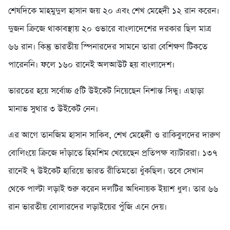
শেষদিকে মাহমুদুল হাসান জয় ২০ এবং শেখ মেহেদী ১২ রান করেন।
দুজন ক্রিজে থাকাবস্থায় ২০ ওভারে বাংলাদেশের দরকার ছিল মাত্র
৬৬ রান। কিন্তু ভারতীয় স্পিনারদের সামনে তারা বেশিক্ষণ টিকতে
পারেননি। ফলে ১৬০ রানেই অলআউট হয় বাংলাদেশ।
ভারতের হয়ে সর্বোচ্চ ৫টি উইকেট নিয়েছেন নিশান্ত সিন্ধু। এছাড়া
মানাভ সুথার ৩ উইকেট নেন।
এর আগে তানজিম হাসান সাকিব, শেখ মেহেদী ও রাকিবুলদের দারুণ
বোলিংয়ে ক্রিজে দাঁড়াতে হিমশিম খেয়েছেন প্রতিপক্ষ ব্যাটাররা। ১৩৭
রানেই ৭ উইকেট হারিয়ে ভারত রীতিমতো ধুঁকছিল। তবে সেখান
থেকে পাল্টা লড়াই শুরু করেন দলটির অধিনায়ক ইয়াশ ধুল। তার ৬৬
রান ভারতীয় বোলারদের লড়াইয়ের পুঁজি এনে দেয়।