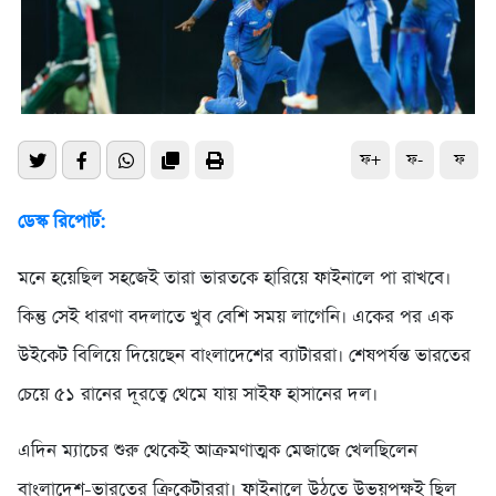
ফ+
ফ-
ফ
ডেস্ক রিপোর্ট:
মনে হয়েছিল সহজেই তারা ভারতকে হারিয়ে ফাইনালে পা রাখবে।
কিন্তু সেই ধারণা বদলাতে খুব বেশি সময় লাগেনি। একের পর এক
উইকেট বিলিয়ে দিয়েছেন বাংলাদেশের ব্যাটাররা। শেষপর্যন্ত ভারতের
চেয়ে ৫১ রানের দূরত্বে থেমে যায় সাইফ হাসানের দল।
এদিন ম্যাচের শুরু থেকেই আক্রমণাত্মক মেজাজে খেলছিলেন
বাংলাদেশ-ভারতের ক্রিকেটাররা। ফাইনালে উঠতে উভয়পক্ষই ছিল