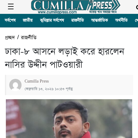
সর্বশেষ
জাতীয়
কুমিল্লার সর্বশেষ
রাজনীতি
আন্তর্জাতিক
অর্থনীতি
খ
প্রচ্ছদ
/
রাজনীতি
ঢাকা-৮ আসনে লড়াই করে হারলেন
নাসির উদ্দীন পাটওয়ারী
Cumilla Press
ফেব্রুয়ারি ১৩, ২০২৬ ১০:৫৩ পূর্বাহ্ণ