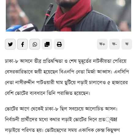
ফ+
ফ-
ফ
ঢাকা-৮ আসনে তীব্র প্রতিদ্বন্দ্বিতা ও শেষ মুহূর্তের নাটকীয়তা পেরিয়ে
বেসরকারিভাবে জয়ী হয়েছেন বিএনপি নেতা মির্জা আব্বাস। এনসিপি
নেতা নাসীরুদ্দীন পাটওয়ারী ঘাম ছুটিয়ে লড়াই চালালেও ৫ হাজারের
বেশি ভোটের ব্যবধানে তিনি পরাজিত হয়েছেন।
ভোটের আগে থেকেই ঢাকা-৮ ছিল সবচেয়ে আলোচিত আসন।
নির্বাচনী প্রার্থীদের মধ্যে কথার লড়াই ভোটের দিনে প্রত्यक्ष
লড়াইয়ে পরিণত হয়। ভোটগ্রহণের সময় একাধিক কেন্দ্র কিছুক্ষণ