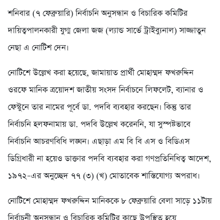
শনিবার (৭ ফেব্রুয়ারি) নির্বাচনি অনুসন্ধান ও বিচারিক কমিটির
দায়িত্বপালনকারী যুগ্ম জেলা জজ (ল্যান্ড সার্ভে ট্রাইব্যুনাল) সাজ্জাতুন
নেছা এ নোটিশ দেন।
নোটিশে উল্লেখ করা হয়েছে, জামায়াত প্রার্থী মোহাম্মদ ফখরুদ্দিন
ওরফে মানিক ত্রয়োদশ জাতীয় সংসদ নির্বাচনে লিফলেট, ব্যানার ও
ফেস্টুনে তার নামের পূর্বে ডা. পদবি ব্যবহার করছেন। কিন্তু তার
নির্বাচনি হলফনামায় ডা. পদবি উল্লেখ করেননি, যা সুস্পষ্টভাবে
নির্বাচনি আচরণবিধি লঙ্ঘন। এছাড়া এম বি বি এস ও বিডিএস
ডিগ্রিধারী না হয়েও ডাক্তার পদবি ব্যবহার করা গণপ্রতিনিধিত্ব আদেশ,
১৯৭২–এর অনুচ্ছেদ ৭৭ (৩) (খ) মোতাবেক শাস্তিযোগ্য অপরাধ।
নোটিশে মোহাম্মদ ফখরুদ্দিন মানিককে ৮ ফেব্রুয়ারি বেলা সাড়ে ১১টায়
নির্বাচনী অনুসন্ধান ও বিচারিক কমিটির কাছে উপস্থিত হয়ে