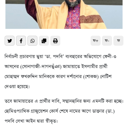
ফ+
ফ-
ফ
নির্বাচনী প্রচারণায় ভুয়া ‘ডা. পদবি’ ব্যবহারের অভিযোগে ফেনী-৩
আসনের (সোনাগাজী-দাগনভুঁঞা) জামায়াতে ইসলামীর প্রার্থী
মোহাম্মদ ফখরুদ্দিন মানিককে কারণ দর্শানোর (শোকজ) নোটিশ
দেওয়া হয়েছে।
তবে জামায়াতের এ প্রার্থীর দাবি, সম্মানহানির জন্য এমনটি করা হচ্ছে।
হোমিওপ্যাথিক গ্রাজুয়েশন কোর্স শেষে নামের আগে ডাক্তার (ডা.)
পদবি লেখা আইন দ্বারা স্বীকৃত।