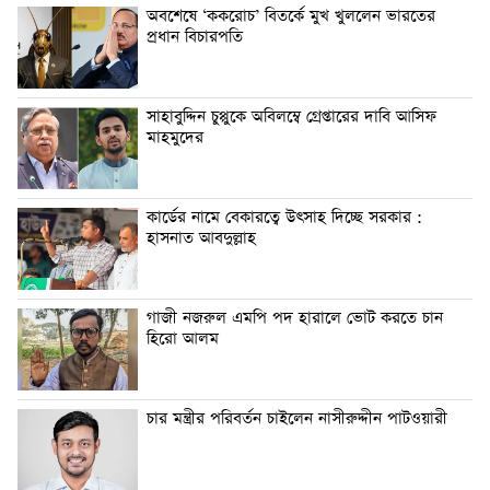
অবশেষে ‘ককরোচ’ বিতর্কে মুখ খুললেন ভারতের
প্রধান বিচারপতি
সাহাবুদ্দিন চুপ্পুকে অবিলম্বে গ্রেপ্তারের দাবি আসিফ
মাহমুদের
কার্ডের নামে বেকারত্বে উৎসাহ দিচ্ছে সরকার :
হাসনাত আবদুল্লাহ
গাজী নজরুল এমপি পদ হারালে ভোট করতে চান
হিরো আলম
চার মন্ত্রীর পরিবর্তন চাইলেন নাসীরুদ্দীন পাটওয়ারী