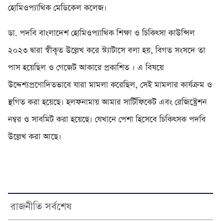
হোমিওপ্যাথিক মেডিকেল কলেজ।
ডা. পদবি বাংলাদেশ হোমিওপ্যাথিক শিক্ষা ও চিকিৎসা কাউন্সিল
২০২৩ দ্বারা স্বীকৃত উল্লেখ করে স্ট্যাটাসে বলা হয়, বিগত সংসদে তা
পাস হয়েছিল ও গেজেট আকারে প্রকাশিত । এ বিষয়ে
উদ্দেশ্যপ্রণোদিতভাবে যারা মামলা করেছিল, সেই মামলার কার্যক্রম ও
স্থগিত করা হয়েছে। হলফনামায় আমার সার্টিফিকেট এবং রেজিষ্ট্রেশন
নম্বর ও সাবমিট করা হয়েছে। যেখানে পেশা হিসেবে চিকিৎসক পদবি
উল্লেখ করা আছে।
রাজনীতি সর্বশেষ