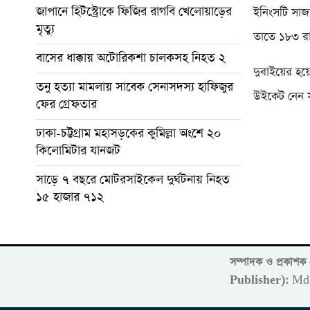
জাপানে হিটস্ট্রোকে ফিজির রাগবি খেলোয়াড়ের
ইনিংসটি সাজ
মৃত্যু
তাতে ১৮৩ রা
বাসের ধাক্কায় অটোরিকশা চালকসহ নিহত ২
দুবাইয়ের হয়
তনু হত্যা মামলায় সাবেক সেনাসদস্য হাফিজুর
উইকেট নেন সঞ
ফের গ্রেফতার
ঢাকা-চট্টগ্রাম মহাসড়কের কুমিল্লা অংশে ২০
কিলোমিটার যানজট
সাড়ে ৭ বছরে মোটরসাইকেল দুর্ঘটনায় নিহত
১৫ হাজার ৭১২
সম্পাদক ও প্রকাশ
Publisher):
Md 