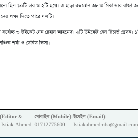
ানো ছিল ১০টি চার ও ২টি ছয়ে। এ ছাড়া রভম্যান ৩৮ ও সিকান্দার রাজা 
নের লক্ষ্য দিতে পারে দলটি।
ে সর্বোচ্চ ৩ উইকেট নেন রেহান আহমেদ। ২টি উইকেট নেন রিচার্ড গ্লেসন। 
্চিত শর্মা ও ডেবিড ভিসা।
ক (Editor &
মোবাইল (Mobile):
ইমেইল (Email):
Istiak Ahmed
01712775600
Istiakahmedmba@gmail.co