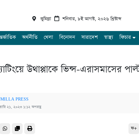
কুমিল্লা
শনিবার, ৮ই আগস্ট, ২০২৬ খ্রিস্টাব্দ
্তর্জাতিক
অর্থনীতি
খেলা
বিনোদন
সারাদেশ
স্বাস্থ্য
ফিচার
যাটিংয়ে উথাপ্পাকে ভিন্স-এরাসমাসের পাল্
MILLA PRESS
ুয়ারি ২১, ২০২৩ ১:১২ অপরাহ্ণ
ফ+