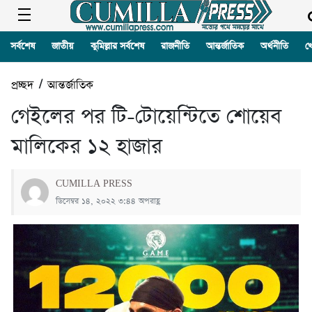
সর্বশেষ
জাতীয়
কুমিল্লার সর্বশেষ
রাজনীতি
আন্তর্জাতিক
অর্থনীতি
খ
প্রচ্ছদ
/
আন্তর্জাতিক
গেইলের পর টি-টোয়েন্টিতে শোয়েব
মালিকের ১২ হাজার
CUMILLA PRESS
ডিসেম্বর ১৪, ২০২২ ৩:৪৪ অপরাহ্ণ