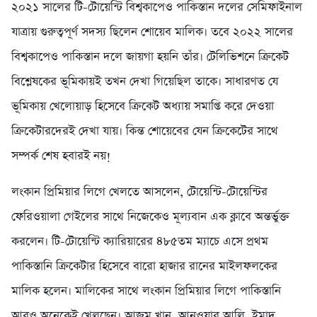
২০২১ সালের টি-টোয়েন্টি বিশ্বকাপেও পাকিস্তান দলের সেমিফাইনাল
যাত্রায় গুরুত্বপূর্ণ সদস্য ছিলেন শোয়েব মালিক। তবে ২০২২ সালের
বিশ্বকাপেও পাকিস্তান দলে জায়গা হয়নি তাঁর। টেলিভিশনে ক্রিকেট
বিশ্লেষকের ভূমিকায়ই তখন দেখা গিয়েছিল তাকে। সাধারণত যে
ভূমিকায় খেলোয়াড় হিসেবে ক্রিকেট অধ্যায় সমাপ্তি করে দেওয়া
ক্রিকেটারদেরই দেখা যায়। কিন্ত শোয়েবের যেন ক্রিকেটের সাথে
সম্পর্ক শেষ হবারই নয়!
লংকান প্রিমিয়ার লিগে খেলতে আসলেন, টোয়েন্টি-টোয়েন্টির
ফেরিওয়ালা গেইলের সাথে নিজেকেও মূল্যবান এক ক্লাবে অন্তর্ভুক্ত
করলেন। টি-টোয়েন্টি ক্যারিয়ারের ৪৮৫তম ম্যাচে এসে প্রথম
পাকিস্তানি ক্রিকেটার হিসেবে বারো হাজার রানের মাইলফলকের
মালিক হলেন। মালিকের সাথে লংকান প্রিমিয়ার লিগে পাকিস্তানি
আরও অনেকেই খেলছেন। আজম খান, আনওয়ার আলি, ইমাদ