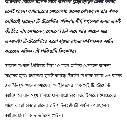
আজকাল শোয়েব মালিক মাঠে নামলেই বুড়ো হাড়ের ভেল্কি কথাটা
চলেই আসে। ক্যারিয়ারের শেষবেলায় এসেও শোয়েব যে তার ঝলক
দেখিয়েই যাচ্ছেন। টি-টোয়েন্টির আঙ্গিনায় দীর্ঘ পথচলায় এবার একটি
কীর্তিতে নাম লেখালেন, যেখানে তিনি বাদে আর আছেন মাত্র
একজনই। টি-টোয়েন্টিতে বারো হাজার রানের মাইলফলক অর্জন
করেছেন অভিজ্ঞ এই পাকিস্তানি ক্রিকেটার।
চলমান লংকান প্রিমিয়ার লিগে শোয়েব মালিক খেলছেন জাফনা
কিংসের হয়ে। জাফনার হয়েই কলম্বো স্টার্সের বিপক্ষে ম্যাচে ৩৫ রানের
এক ইনিংস খেলেন শোয়েব, যে ইনিংসের মাধ্যমেই টি-টোয়েন্টি
ক্যারিয়ারে রান সংখ্যা নিয়ে যান বারো হাজারের উপরে। শোয়েবের
আগে বারো হাজার রানের এই মাইলস্টোনটা অর্জন করেছিলেন
ক্যারিবিয়ান কিংবদন্তি ক্রিস গেইল।