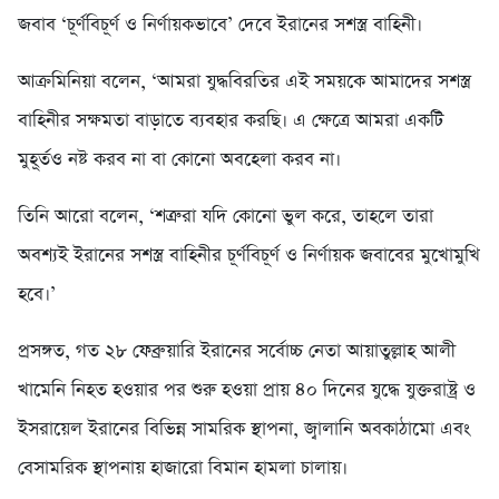
জবাব ‘চূর্ণবিচূর্ণ ও নির্ণায়কভাবে’ দেবে ইরানের সশস্ত্র বাহিনী।
আক্রমিনিয়া বলেন, ‘আমরা যুদ্ধবিরতির এই সময়কে আমাদের সশস্ত্র
বাহিনীর সক্ষমতা বাড়াতে ব্যবহার করছি। এ ক্ষেত্রে আমরা একটি
মুহূর্তও নষ্ট করব না বা কোনো অবহেলা করব না।
তিনি আরো বলেন, ‘শত্রুরা যদি কোনো ভুল করে, তাহলে তারা
অবশ্যই ইরানের সশস্ত্র বাহিনীর চূর্ণবিচূর্ণ ও নির্ণায়ক জবাবের মুখোমুখি
হবে।’
প্রসঙ্গত, গত ২৮ ফেব্রুয়ারি ইরানের সর্বোচ্চ নেতা আয়াতুল্লাহ আলী
খামেনি নিহত হওয়ার পর শুরু হওয়া প্রায় ৪০ দিনের যুদ্ধে যুক্তরাষ্ট্র ও
ইসরায়েল ইরানের বিভিন্ন সামরিক স্থাপনা, জ্বালানি অবকাঠামো এবং
বেসামরিক স্থাপনায় হাজারো বিমান হামলা চালায়।