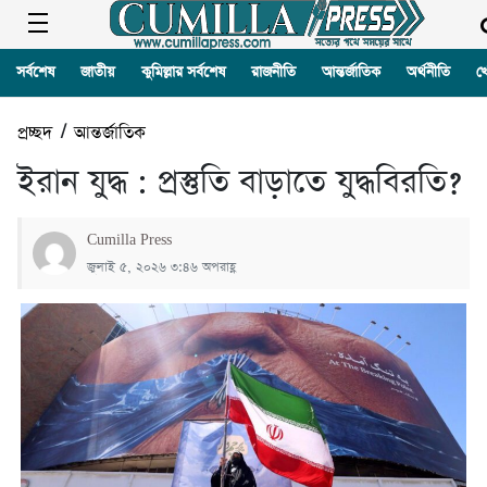
সর্বশেষ
জাতীয়
কুমিল্লার সর্বশেষ
রাজনীতি
আন্তর্জাতিক
অর্থনীতি
খ
প্রচ্ছদ
/
আন্তর্জাতিক
ইরান যুদ্ধ : প্রস্তুতি বাড়াতে যুদ্ধবিরতি?
Cumilla Press
জুলাই ৫, ২০২৬ ৩:৪৬ অপরাহ্ণ