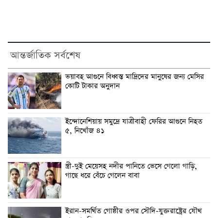
আন্তর্জাতিক সর্বশেষ
ভয়াবহ আগুনে বিধ্বস্ত মাদ্রিদের মানুষের জন্য মেসির
কোটি টাকার অনুদান
ইন্দোনেশিয়ায় সমুদ্রে যাত্রীবাহী ফেরির আগুনে নিহত
৫, নিখোঁজ ৪১
স্ত্রী-দুই মেয়েসহ নদীর পানিতে ভেসে গেলো গাড়ি,
গাছে ধরে বেঁচে গেলেন বাবা
ইরান-সমর্থিত গোষ্ঠীর ওপর সৌদি-যুক্তরাষ্ট্রের যৌথ