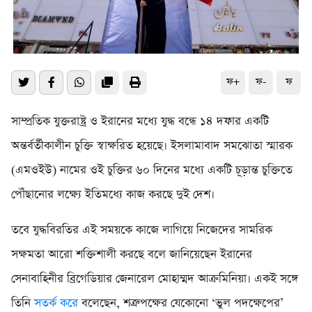
ফ+
ফ-
ফ
সাম্প্রতিক যুক্তরাষ্ট্র ও ইরানের মধ্যে যুদ্ধ বন্ধে ১৪ দফার একটি
অন্তর্বর্তীকালীন চুক্তি স্বাক্ষরিত হয়েছে। ইসলামাবাদ সমঝোতা স্মারক
(এমওইউ) নামের ওই চুক্তির ৬০ দিনের মধ্যে একটি চূড়ান্ত চুক্তিতে
পৌঁছানোর লক্ষ্যে ইতিমধ্যে কাজ করছে দুই দেশ।
তবে যুদ্ধবিরতির এই সময়কে কাজে লাগিয়ে নিজেদের সামরিক
সক্ষমতা আরো শক্তিশালী করছে বলে জানিয়েছেন ইরানের
সেনাবাহিনীর ব্রিগেডিয়ার জেনারেল মোহাম্মদ আক্রমিনিয়া। একই সঙ্গে
তিনি
সতর্ক করে
বলেছেন, শত্রুপক্ষের যেকোনো ‘ভুল পদক্ষেপের’