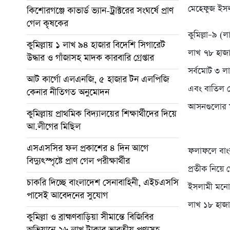
মেহেফুজ ইস
কিশোরগঞ্জে কাভার্ড ভ্যান-ট্রাক্টরের সংঘর্ষে প্রাণ
গেল কৃষকের
কুমিল্লা–৯ 
কুমিল্লায় ১ লাখ ৯৪ হাজার বিদেশি সিগারেট
লাখ ৭৮ হাজা
উদ্ধার ও গাঁজাসহ মাদক কারবারি গ্রেপ্তার
সর্বমোট ৩ 
আট কার্গো এলএনজি, ৫ হাজার টন এলপিজি
এবং বাতিল ভ
কেনার নীতিগত অনুমোদন
আসনগুলোর ম
কুমিল্লায় প্রাথমিক বিদ্যালয়ের শিক্ষার্থীদের দিয়ে
আ.লীগের মিছিল
এসএসসির ফল প্রকাশের ৪ দিন আগে
ফলাফলে বাংল
বিদ্যুৎস্পৃষ্টে প্রাণ গেল পরীক্ষার্থীর
প্রতীক নিয়ে
চাকরি দিচ্ছে বাংলাদেশ সেনাবাহিনী, এইচএসসি
ইসলামী মনোনীত
পাসেই আবেদনের সুযোগ
লাখ ১৮ হাজার
কুমিল্লা ও ব্রাহ্মণবাড়িয়া সীমান্তে বিজিবির
অভিযানে ২৬ লাখ টাকার ভারতীয় পণ্যসহ