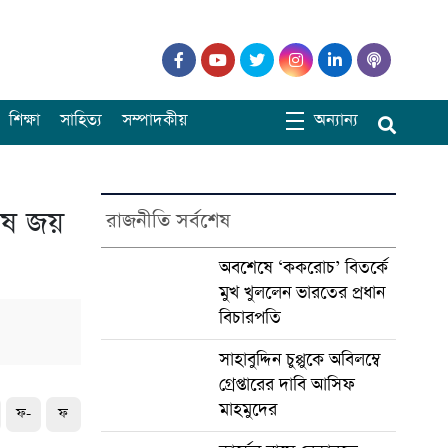
শিক্ষা
সাহিত্য
সম্পাদকীয়
অন্যান্য
ীষ জয়
রাজনীতি সর্বশেষ
অবশেষে ‘ককরোচ’ বিতর্কে
মুখ খুললেন ভারতের প্রধান
বিচারপতি
সাহাবুদ্দিন চুপ্পুকে অবিলম্বে
গ্রেপ্তারের দাবি আসিফ
মাহমুদের
ফ-
ফ