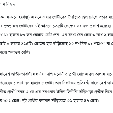
লাম নিহাদ
(লাকসাম–মনোহরগঞ্জ) আসনে এবার ভোটারের উপস্থিতি ছিল চোখে পড়ার 
র ৫৩৫ জন ভোটারের এই আসনে ১৩৫টি কেন্দ্রের সব ফল প্রকাশ হয়েছে।
লাখ ১১ হাজার ৮০ জন ভোটার ভোট দেন। এর মধ্যে বৈধ ভোট ৩ লাখ ২ হা
োট ৮ হাজার ৪১৫টি। ভোটের হার দাঁড়িয়েছে ৬৫ দশমিক ০১ শতাংশ, যা 
ধ্যে অন্যতম বেশি।
াদেশ জাতীয়তাবাদী দল–বিএনপি মনোনীত প্রার্থী মোঃ আবুল কালাম ধান
 পেয়েছেন ১ লাখ ৭০ হাজার ৮ ভোট। তার নিকটতম প্রতিদ্বন্দ্বী বাংলাদেশ জাম
 প্রার্থী সৈয়দ এ কে এম সরওয়ার উদ্দিন ছিদ্দীকি দাঁড়িপাল্লা প্রতীক নিয়
 ৯৬১ ভোট। দুই প্রার্থীর ব্যবধান দাঁড়িয়েছে ৫১ হাজার ৪৭ ভোট।