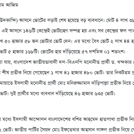
লাম আজিম
(দাউদকান্দি) আসনে ভোটের লড়াই শেষ হয়েছে বড় ব্যবধানে। মোট ৪ লাখ 
ই আসনে ১৪৬টি কেন্দ্রেই ভোটগ্রহণ সম্পন্ন হয় এবং সব কেন্দ্রের ফল পা
লাখ ৫০ হাজার ৫৮ জন ভোটার ভোট দেন। এর মধ্যে বৈধ ভোট ২ লাখ ৪৪ 
োট ৫ হাজার ১৬৮টি। ভোটের হার দাঁড়িয়েছে ৫৭ দশমিক ০১ শতাংশ।
 যায়, বাংলাদেশ জাতীয়তাবাদী দল–বিএনপি মনোনীত প্রার্থী ড. খন্দকা
শীষ প্রতীক নিয়ে পেয়েছেন ১ লাখ ৪১ হাজার ৪৮০ ভোট। তার নিকটতম প্রতিদ্
ায়াতে ইসলামী মনোনীত প্রার্থী মোঃ মনিরুজ্জামান দাঁড়িপাল্লা প্রতীক নিয়ে
ট। দুই প্রার্থীর মধ্যে ব্যবধান দাঁড়িয়েছে ৪৬ হাজার ৬৩৫ ভোট।
ীদের মধ্যে ইসলামী আন্দোলন বাংলাদেশের বশির আহমেদ হাতপাখা প্রতীক নিয
 ভোট। জাতীয় পার্টির সৈয়দ মোঃ ইফতেখার আহসান লাঙ্গল প্রতীক নিয়ে 