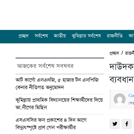
প্রচ্ছদ
সর্বশেষ
জাতীয়
কুমিল্লার সর্বশেষ
রাজনীতি
আন
প্রচ্ছদ
/
রাজন
দাউদকান
আজকের সর্বশেষ সবখবর
ব্যবধান
আট কার্গো এলএনজি, ৫ হাজার টন এলপিজি
কেনার নীতিগত অনুমোদন
Cu
কুমিল্লায় প্রাথমিক বিদ্যালয়ের শিক্ষার্থীদের দিয়ে
ফেব
আ.লীগের মিছিল
এসএসসির ফল প্রকাশের ৪ দিন আগে
বিদ্যুৎস্পৃষ্টে প্রাণ গেল পরীক্ষার্থীর