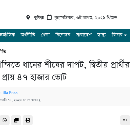
কুমিল্লা
বৃহস্পতিবার, ৬ই আগস্ট, ২০২৬ খ্রিস্টাব্দ
্তর্জাতিক
অর্থনীতি
খেলা
বিনোদন
সারাদেশ
স্বাস্থ্য
ফিচার
ীতি
্দিতে ধানের শীষের দাপট, দ্বিতীয় প্রার্থীর
 প্রায় ৪৭ হাজার ভোট
milla Press
্রুয়ারি ১৪, ২০২৬ ৯:১৭ অপরাহ্ণ
ফ+