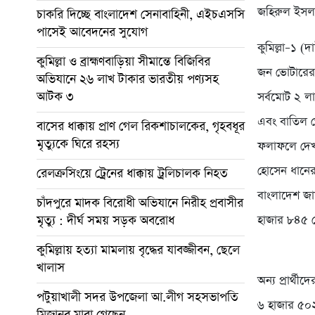
জহিরুল ইস
চাকরি দিচ্ছে বাংলাদেশ সেনাবাহিনী, এইচএসসি
পাসেই আবেদনের সুযোগ
কুমিল্লা–১ 
কুমিল্লা ও ব্রাহ্মণবাড়িয়া সীমান্তে বিজিবির
জন ভোটারের এ
অভিযানে ২৬ লাখ টাকার ভারতীয় পণ্যসহ
আটক ৩
সর্বমোট ২ 
এবং বাতিল ভ
বাসের ধাক্কায় প্রাণ গেল রিকশাচালকের, গৃহবধূর
মৃত্যুকে ঘিরে রহস্য
ফলাফলে দেখা
হোসেন ধানের 
রেলক্রসিংয়ে ট্রেনের ধাক্কায় ট্রলিচালক নিহত
বাংলাদেশ জাম
চাঁদপুরে মাদক বিরোধী অভিযানে নিরীহ প্রবাসীর
মৃত্যু : দীর্ঘ সময় সড়ক অবরোধ
হাজার ৮৪৫ ভো
কুমিল্লায় হত্যা মামলায় বৃদ্ধের যাবজ্জীবন, ছেলে
খালাস
অন্য প্রার্থ
পটুয়াখালী সদর উপজেলা আ.লীগ সহসভাপতি
৬ হাজার ৫০২
মিজানুর মারা গেছেন