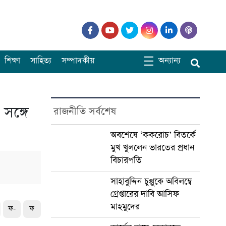
শিক্ষা
সাহিত্য
সম্পাদকীয়
অন্যান্য
 সঙ্গে
রাজনীতি সর্বশেষ
অবশেষে ‘ককরোচ’ বিতর্কে
মুখ খুললেন ভারতের প্রধান
বিচারপতি
সাহাবুদ্দিন চুপ্পুকে অবিলম্বে
গ্রেপ্তারের দাবি আসিফ
মাহমুদের
ফ-
ফ