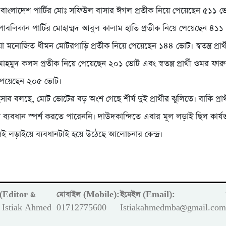
াংলাদেশ পার্টির মোঃ সফিউল বাসার ঈগল প্রতীক নিয়ে পেয়েছেন ৫১১ 
পাবলিকান পার্টির মোহাম্মদ আবুল কালাম হাতি প্রতীক নিয়ে পেয়েছেন ৪১
়া মনোজিত ধীমন মোটরগাড়ি প্রতীক নিয়ে পেয়েছেন ১৪৪ ভোট। স্বতন্ত্র প্রার্
হমুদ কলস প্রতীক নিয়ে পেয়েছেন ২০১ ভোট এবং স্বতন্ত্র প্রার্থী ওমর ফার
ে পেয়েছেন ২০৫ ভোট।
ব বলছে, মোট ভোটের বড় অংশ গেছে শীর্ষ দুই প্রার্থীর ঝুলিতে। বাকি প্রার
র ব্যবধান স্পর্শ করতে পারেননি। দাউদকান্দিতে এবার মূল লড়াই ছিল কার্যত দ
ই লড়াইয়ে ব্যবধানটাই হয়ে উঠেছে আলোচনার কেন্দ্র।
ক (Editor &
মোবাইল (Mobile):
ইমেইল (Email):
Istiak Ahmed
01712775600
Istiakahmedmba@gmail.co