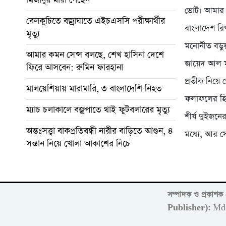
ভোট। আমার ব
বেলকুচিতে বজ্রাঘাতে এইচএসসি পরীক্ষার্থীর
বাংলাদেশ রি
মৃত্যু
মনোনীত বড়ুয
আমার কমন সেন্স বলছে, শেখ হাসিনা দেশে
জায়েদ আল মা
ফিরে আসবেন: রুমিন ফারহানা
প্রতীক নিয়
মালয়েশিয়ায় মারামারি, ৩ বাংলাদেশি নিহত
ফলাফলের হিসা
ম্যাচ চলাকালে বজ্রপাতে থাই ফুটবলারের মৃত্যু
শীর্ষ দুইজনে
অন্তঃসত্ত্বা বাকপ্রতিবন্ধী নারীর বাড়িতে আগুন, ৪
মধ্যে, আর সে
সন্তান নিয়ে খোলা আকাশের নিচে
সম্পাদক ও প্রকাশ
Publisher):
Md 