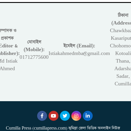
ঠিকানা
(Address
সম্পাদক ও
Chawkbaz
প্রকাশক
Kasariput
মোবাইল
Editor &
ইমেইল (Email):
Chohomon
(Mobile):
blisher):
Istiakahmedmba@gmail.com
Kotoali
01712775600
d Istiak
Thana,
Ahmed
Adarsh
Sadar,
Cumill
Cumilla Press (cumillapress.com) কুমিল্লা জেলা ভিত্তিক অনলাইন নিউজ