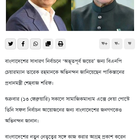
ফ+
ফ-
ফ
বাংলাদেশের সাধারণ নির্বাচনে ‘অভূতপূর্ব জয়ের’ জন্য বিএনপি
চেয়ারম্যান তারেক রহমানকে অভিনন্দন জানিয়েছেন পাকিস্তানের
প্রধানমন্ত্রী শেহবাজ শরিফ।
শুক্রবার (১৩ ফেব্রুয়ারি) সকালে সামাজিকমাধ্যম এক্সে দেয়া পোস্টে
তিনি সফল নির্বাচন আয়োজনের জন্য বাংলাদেশের জনগণকেও
অভিনন্দন জানান।
বাংলাদেশের নতুন নেতৃত্বের সঙ্গে কাজ করার আগ্রহ প্রকাশ করেন