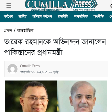
সর্বশেষ
জাতীয়
কুমিল্লার সর্বশেষ
রাজনীতি
আন্তর্জাতিক
অর্থনীতি
খ
প্রচ্ছদ
/
আন্তর্জাতিক
তারেক রহমানকে অভিনন্দন জানালেন
পাকিস্তানের প্রধানমন্ত্রী
Cumilla Press
ফেব্রুয়ারি ১৩, ২০২৬ ১১:১০ পূর্বাহ্ণ