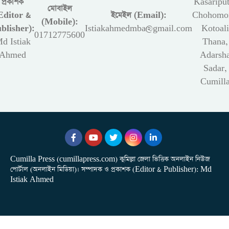
প্রকাশক
Kasariput
মোবাইল
Editor &
ইমেইল (Email):
Chohomon
(Mobile):
blisher):
Istiakahmedmba@gmail.com
Kotoali
01712775600
d Istiak
Thana,
Ahmed
Adarsh
Sadar,
Cumill
Cumilla Press (cumillapress.com) কুমিল্লা জেলা ভিত্তিক অনলাইন নিউজ
পোর্টাল (অনলাইন মিডিয়া)। সম্পাদক ও প্রকাশক (Editor & Publisher): Md
Istiak Ahmed