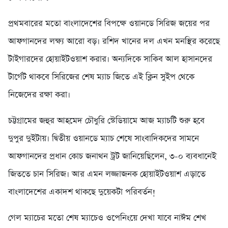
প্রথমবারের মতো বাংলাদেশের বিপক্ষে ওয়ানডে সিরিজ জয়ের পর
আফগানদের লক্ষ্য আরো বড়। রশিদ খানের দল এখন মনস্থির করেছে
টাইগারদের হোয়াইটওয়াশ করার। অন্যদিকে সাকিব আল হাসানদের
টার্গেট থাকবে সিরিজের শেষ ম্যাচ জিতে এই ক্লিন সুইপ থেকে
নিজেদের রক্ষা করা।
চট্টগ্রামের জহুর আহমেদ চৌধুরি স্টেডিয়ামে আজ ম্যাচটি শুরু হবে
দুপুর দুইটায়। দ্বিতীয় ওয়ানডে ম্যাচ শেষে সাংবাদিকদের সামনে
আফগানদের প্রধান কোচ জনাথন ট্রট জানিয়েছিলেন, ৩-০ ব্যবধানেই
জিততে চান সিরিজ। আর এমন লজ্জাজনক হোয়াইটওয়াশ এড়াতে
বাংলাদেশের একাদশ থাকছে দুয়েকটা পরিবর্তন!
গেল ম্যাচের মতো শেষ ম্যাচেও ওপেনিংয়ে দেখা যাবে নাঈম শেখ