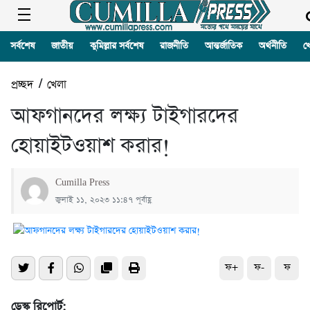
সর্বশেষ
জাতীয়
কুমিল্লার সর্বশেষ
রাজনীতি
আন্তর্জাতিক
অর্থনীতি
খ
প্রচ্ছদ
/
খেলা
আফগানদের লক্ষ্য টাইগারদের
হোয়াইটওয়াশ করার!
Cumilla Press
জুলাই ১১, ২০২৩ ১১:৪৭ পূর্বাহ্ণ
ফ+
ফ-
ফ
ডেস্ক রিপোর্ট: