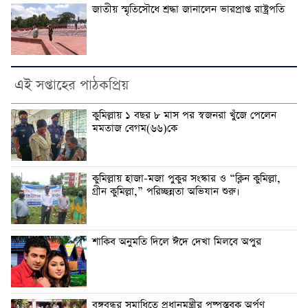
জাতীয় স্মৃতিসৌধে শ্রদ্ধা জানালেন ভারপ্রাপ্ত রাষ্ট্রপতি
এই সপ্তাহের পাঠকপ্রিয়
কুমিল্লায় ১ বছর ৮ মাস পর স্বজনরা খুঁজে পেলেন
মমতাজ বেগম(৬৬)কে
কুমিল্লায় হাজা-মজা পুকুর সংস্কার ও “ক্লিন কুমিল্লা,
গ্রীন কুমিল্লা,” পরিচ্ছন্নতা অভিযান শুরু।
শাকিব অনুমতি দিলে ঈদে দেখা মিলবে অপুর
বঙ্গবন্ধুর সমাধিতে প্রধানমন্ত্রীর পুষ্পস্তবক অর্পণ