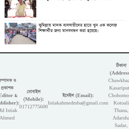
কুমিল্লায় মাদক ব্যবসায়ীদের হাতে খুন এক কলেজ
শিক্ষার্থীর জন্য মানববন্ধন করা হয়েছে।
ঠিকানা
(Address
সম্পাদক ও
Chawkbaz
প্রকাশক
Kasariput
মোবাইল
Editor &
ইমেইল (Email):
Chohomon
(Mobile):
blisher):
Istiakahmedmba@gmail.com
Kotoali
01712775600
d Istiak
Thana,
Ahmed
Adarsh
Sadar,