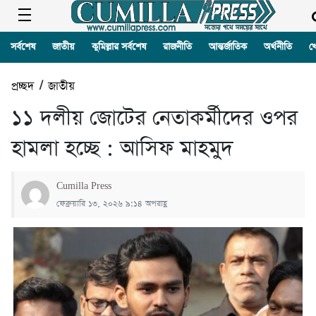
সর্বশেষ
জাতীয়
কুমিল্লার সর্বশেষ
রাজনীতি
আন্তর্জাতিক
অর্থনীতি
খ
প্রচ্ছদ
/
জাতীয়
১১ দলীয় জোটের নেতাকর্মীদের ওপর
হামলা হচ্ছে : আসিফ মাহমুদ
Cumilla Press
ফেব্রুয়ারি ১৩, ২০২৬ ৯:১৪ অপরাহ্ণ