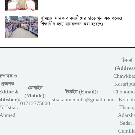
কুমিল্লায় মাদক ব্যবসায়ীদের হাতে খুন এক কলেজ
শিক্ষার্থীর জন্য মানববন্ধন করা হয়েছে।
ঠিকানা
(Address
সম্পাদক ও
Chawkbaz
প্রকাশক
Kasariput
মোবাইল
Editor &
ইমেইল (Email):
Chohomon
(Mobile):
blisher):
Istiakahmedmba@gmail.com
Kotoali
01712775600
d Istiak
Thana,
Ahmed
Adarsh
Sadar,
Cumill