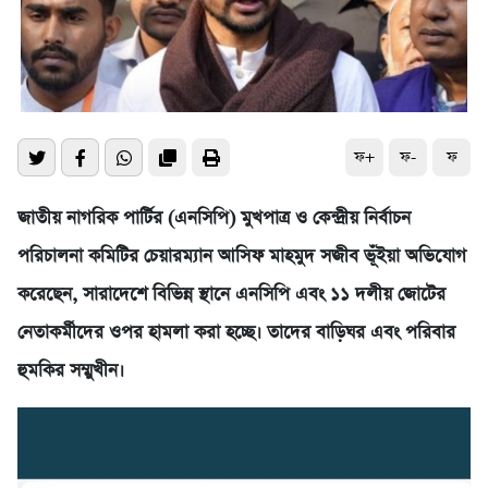
ফ+
ফ-
ফ
জাতীয় নাগরিক পার্টির (এনসিপি) মুখপাত্র ও কেন্দ্রীয় নির্বাচন
পরিচালনা কমিটির চেয়ারম্যান আসিফ মাহমুদ সজীব ভূঁইয়া অভিযোগ
করেছেন, সারাদেশে বিভিন্ন স্থানে এনসিপি এবং ১১ দলীয় জোটের
নেতাকর্মীদের ওপর হামলা করা হচ্ছে। তাদের বাড়িঘর এবং পরিবার
হুমকির সম্মুখীন।