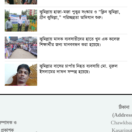
কুমিল্লায় হাজা-মজা পুকুর সংস্কার ও “ক্লিন কুমিল্লা,
গ্রীন কুমিল্লা,” পরিচ্ছন্নতা অভিযান শুরু।
কুমিল্লায় মাদক ব্যবসায়ীদের হাতে খুন এক কলেজ
শিক্ষার্থীর জন্য মানববন্ধন করা হয়েছে।
কুমিল্লার বাসের চাপাঁয় নিহত ব্যবসায়ি মো. নুরুল
ইসলামের দাফন সম্পন্ন হয়েছে।
ঠিকানা
(Address
সম্পাদক ও
Chawkbaz
প্রকাশক
Kasariput