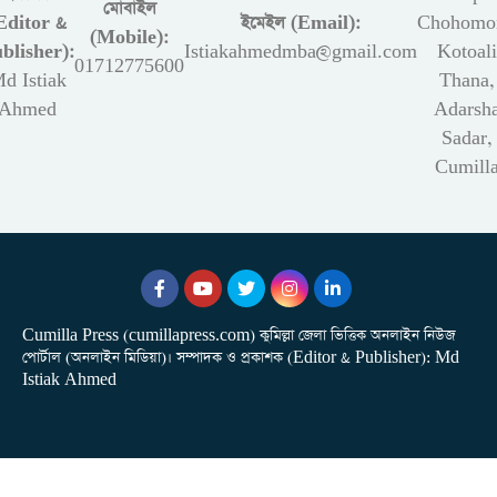
মোবাইল
Editor &
ইমেইল (Email):
Chohomon
(Mobile):
blisher):
Istiakahmedmba@gmail.com
Kotoali
01712775600
d Istiak
Thana,
Ahmed
Adarsh
Sadar,
Cumill
Cumilla Press (cumillapress.com) কুমিল্লা জেলা ভিত্তিক অনলাইন নিউজ
পোর্টাল (অনলাইন মিডিয়া)। সম্পাদক ও প্রকাশক (Editor & Publisher): Md
Istiak Ahmed