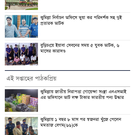
কুমিল্লা নির্বাচন অফিসে ভুয়া কর পরিদর্শক সহ দুই
প্রতারক আটক
বুড়িচংয়ে ইয়াবা সেবনের সময় ৫ যুবক আটক, ৬
মাসের কারাদণ্ড
এই সপ্তাহের পাঠকপ্রিয়
কুমিল্লায় জাতীয় নিরাপত্তা গোয়েন্দা সংস্থা এনএসআই
এর অভিযানে আট লক্ষ টাকার ভারতীয় পন্য উদ্ধার
কুমিল্লায় ১ বছর ৮ মাস পর স্বজনরা খুঁজে পেলেন
মমতাজ বেগম(৬৬)কে