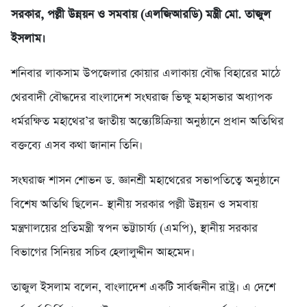
সরকার, পল্লী উন্নয়ন ও সমবায় (এলজিআরডি) মন্ত্রী মো. তাজুল
ইসলাম।
শনিবার লাকসাম উপজেলার কোয়ার এলাকায় বৌদ্ধ বিহারের মাঠে
থেরবাদী বৌদ্ধদের বাংলাদেশ সংঘরাজ ভিক্ষু মহাসভার অধ্যাপক
ধর্মরক্ষিত মহাথের’র জাতীয় অন্ত্যেষ্টিক্রিয়া অনুষ্ঠানে প্রধান অতিথির
বক্তব্যে এসব কথা জানান তিনি।
সংঘরাজ শাসন শোভন ড. জ্ঞানশ্রী মহাথেরের সভাপতিত্বে অনুষ্ঠানে
বিশেষ অতিথি ছিলেন- স্থানীয় সরকার পল্লী উন্নয়ন ও সমবায়
মন্ত্রণালয়ের প্রতিমন্ত্রী স্বপন ভট্টাচার্য্য (এমপি), স্থানীয় সরকার
বিভাগের সিনিয়র সচিব হেলালুদ্দীন আহমেদ।
তাজুল ইসলাম বলেন, বাংলাদেশ একটি সার্বজনীন রাষ্ট্র। এ দেশে