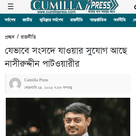
সর্বশেষ
জাতীয়
কুমিল্লার সর্বশেষ
রাজনীতি
আন্তর্জাতিক
অর্থনীতি
খ
প্রচ্ছদ
/
রাজনীতি
যেভাবে সংসদে যাওয়ার সুযোগ আছে
নাসীরুদ্দীন পাটওয়ারীর
Cumilla Press
ফেব্রুয়ারি ১৪, ২০২৬ ৭:৫৩ অপরাহ্ণ