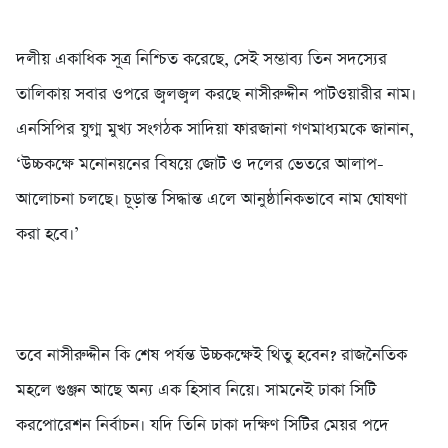
দলীয় একাধিক সূত্র নিশ্চিত করেছে, সেই সম্ভাব্য তিন সদস্যের
তালিকায় সবার ওপরে জ্বলজ্বল করছে নাসীরুদ্দীন পাটওয়ারীর নাম।
এনসিপির যুগ্ম মুখ্য সংগঠক সাদিয়া ফারজানা গণমাধ্যমকে জানান,
‘উচ্চকক্ষে মনোনয়নের বিষয়ে জোট ও দলের ভেতরে আলাপ-
আলোচনা চলছে। চূড়ান্ত সিদ্ধান্ত এলে আনুষ্ঠানিকভাবে নাম ঘোষণা
করা হবে।’
তবে নাসীরুদ্দীন কি শেষ পর্যন্ত উচ্চকক্ষেই থিতু হবেন? রাজনৈতিক
মহলে গুঞ্জন আছে অন্য এক হিসাব নিয়ে। সামনেই ঢাকা সিটি
করপোরেশন নির্বাচন। যদি তিনি ঢাকা দক্ষিণ সিটির মেয়র পদে