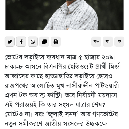
ফ+
ফ-
ফ
ভোটের লড়াইয়ে ব্যবধান মাত্র ৫ হাজার ২০৯।
ঢাকা-৮ আসনে বিএনপির হেভিওয়েট প্রার্থী মির্জা
আব্বাসের কাছে হাড্ডাহাড্ডি লড়াইয়ে হেরেও
রাজপথের আলোচিত মুখ নাসীরুদ্দীন পাটওয়ারী
এখন টক অব দ্য কান্ট্রি। তবে নির্বাচনী ময়দানে
এই পরাজয়ই কি তার সংসদ যাত্রার শেষ?
মোটেও না। বরং ‘জুলাই সনদ’ আর গণভোটের
নতুন সমীকরণে জাতীয় সংসদের উচ্চকক্ষে