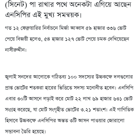
(সিনেট) পা রাখার পথে অনেকটা এগিয়ে আছেন
এনসিপির এই মুখ্য সমন্বয়ক।
গত ১২ ফেব্রুয়ারির নির্বাচনে মির্জা আব্বাস ৫৯ হাজার ৩৩৬ ভোট
পেয়ে বিজয়ী হলেও, ৫৪ হাজার ১২৭ ভোট পেয়ে চমক দেখিয়েছেন
নাসীরুদ্দীন।
জুলাই সনদের আলোকে গঠিতব্য ১০০ সদস্যের উচ্চকক্ষে দলগুলোর
প্রাপ্ত ভোটের শতকরা হারের ভিত্তিতে সদস্য মনোনীত হবেন। এনসিপি
এবার ৩০টি আসনে লড়াই করে মোট ২২ লাখ ৬৯ হাজার ৬৩১ ভোট
সংগ্রহ করেছে, যা মোট সংগৃহীত ভোটের ৩.২১ শতাংশ। এই গাণিতিক
হিসাবে উচ্চকক্ষে এনসিপির অন্তত ৩টি আসন পাওয়ার জোরালো
সম্ভাবনা তৈরি হয়েছে।