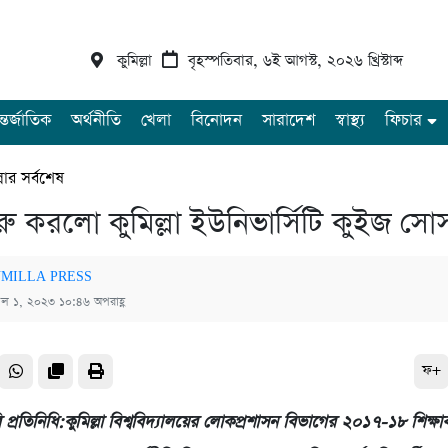
কুমিল্লা
বৃহস্পতিবার, ৬ই আগস্ট, ২০২৬ খ্রিস্টাব্দ
্তর্জাতিক
অর্থনীতি
খেলা
বিনোদন
সারাদেশ
স্বাস্থ্য
ফিচার
্লার সর্বশেষ
শুরু করলো কুমিল্লা ইউনিভার্সিটি কুইজ সো
MILLA PRESS
রিল ১, ২০২৩ ১০:৪৬ অপরাহ্ণ
ফ+
ুবি প্রতিনিধি:কুমিল্লা বিশ্ববিদ্যালয়ের লোকপ্রশাসন বিভাগের ২০১৭-১৮ শিক্ষাবর্