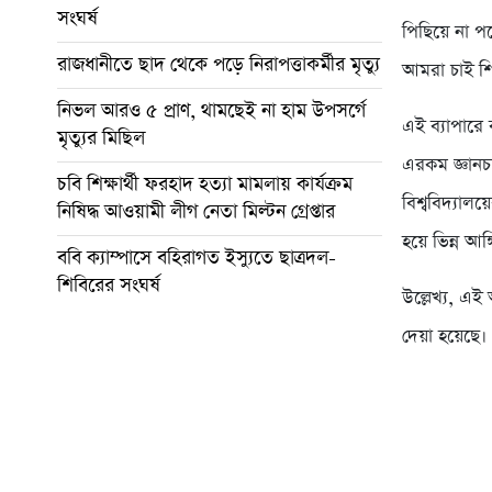
সংঘর্ষ
পিছিয়ে না পড়
রাজধানীতে ছাদ থেকে পড়ে নিরাপত্তাকর্মীর মৃত্যু
আমরা চাই শিক
নিভল আরও ৫ প্রাণ, থামছেই না হাম উপসর্গে
এই ব্যাপারে 
মৃত্যুর মিছিল
এরকম জ্ঞানচ
চবি শিক্ষার্থী ফরহাদ হত্যা মামলায় কার্যক্রম
বিশ্ববিদ্যাল
নিষিদ্ধ আওয়ামী লীগ নেতা মিল্টন গ্রেপ্তার
হয়ে ভিন্ন আঙ
ববি ক্যাম্পাসে বহিরাগত ইস্যুতে ছাত্রদল-
শিবিরের সংঘর্ষ
উল্লেখ্য, এই
দেয়া হয়েছে।