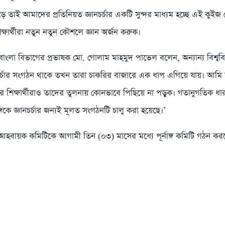
ে তাই আমাদের প্রতিনিয়ত জ্ঞানচর্চার একটি সুন্দর মাধ্যম হচ্ছে এই কুইজ
্ষার্থীরা নতুন নতুন কৌশলে জ্ঞান অর্জন করুক।
বাংলা বিভাগের প্রভাষক মো. গোলাম মাহমুদ পাভেল বলেন, অন্যান্য বিশ্বব
র্চার সংগঠন থাকে তখন তারা চাকরির বাজারে এক ধাপ এগিয়ে যায়। আমি
য়ের শিক্ষার্থীরাও তাদের তুলনায় কোনভাবে পিছিয়ে না পড়ুক। গতানুগতিক ধা
্গিকে জ্ঞানচর্চার জন্যই মূলত সংগঠনটি চালু করা হয়েছে।’
 আহবায়ক কমিটিকে আগামী তিন (০৩) মাসের মধ্যে পূর্নাঙ্গ কমিটি গঠন করত