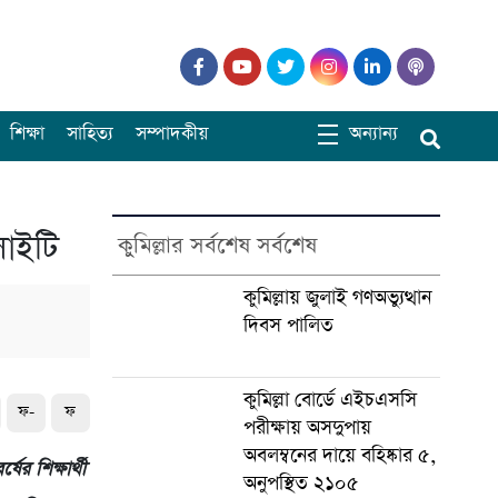
শিক্ষা
সাহিত্য
সম্পাদকীয়
অন্যান্য
সাইটি
কুমিল্লার সর্বশেষ সর্বশেষ
কুমিল্লায় জুলাই গণঅভ্যুত্থান
দিবস পালিত
কুমিল্লা বোর্ডে এইচএসসি
ফ-
ফ
পরীক্ষায় অসদুপায়
অবলম্বনের দায়ে বহিষ্কার ৫,
ষের শিক্ষার্থী
অনুপস্থিত ২১০৫