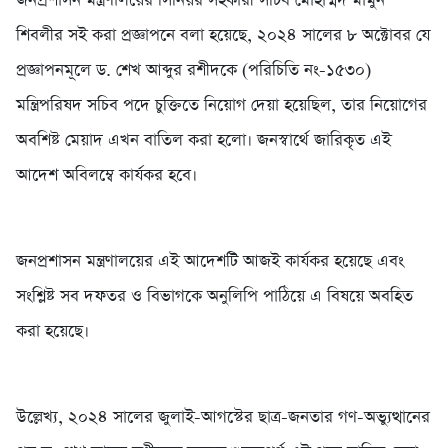
জনপ্রশাসন মন্ত্রণালয়ের সিনিয়র সহকারী সচিব মোহাম্মদ মামুন
শিবলীর সই করা প্রজ্ঞাপনে বলা হয়েছে, ২০২৪ সালের ৮ অক্টোবর যে
প্রজ্ঞাপনমূলে ড. শেখ আব্দুর রশীদকে (পরিচিতি নং-১৫৩০)
মন্ত্রিপরিষদ সচিব পদে চুক্তিতে নিয়োগ দেয়া হয়েছিল, তার নিয়োগের
অবশিষ্ট মেয়াদ এখন বাতিল করা হলো। জনস্বার্থে জারিকৃত এই
আদেশ অবিলম্বে কার্যকর হবে।
জনপ্রশাসন মন্ত্রণালয়ের এই আদেশটি আজই কার্যকর হয়েছে এবং
সংশ্লিষ্ট সব দফতর ও বিভাগকে অনুলিপি পাঠিয়ে এ বিষয়ে অবহিত
করা হয়েছে।
উল্লেখ্য, ২০২৪ সালের জুলাই-আগস্টের ছাত্র-জনতার গণ-অভ্যুত্থানের