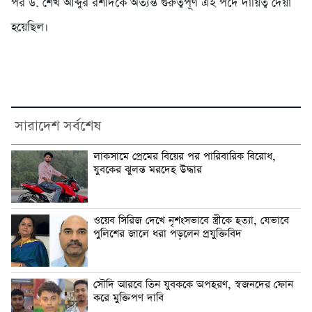
পর ড. শেখ আব্দুর রশীদকে অত্যন্ত গুরুত্বপূর্ণ এই পদে দায়িত্ব দেয়া
হয়েছিল।
সারাদেশ সর্বশেষ
লাকসামে প্রেমের বিয়ের পর পারিবারিক বিরোধ,
যুবকের ঝুলন্ত মরদেহ উদ্ধার
ওয়েব সিরিজ দেখে নৃশংসভাবে স্ত্রীকে হত্যা, যেভাবে
পুলিশের জালে ধরা পড়লেন প্রযুক্তিবিদ
সৌদি আরবে তিন যুবককে অপহরণ, স্বজনদের ফোন
করে মুক্তিপণ দাবি