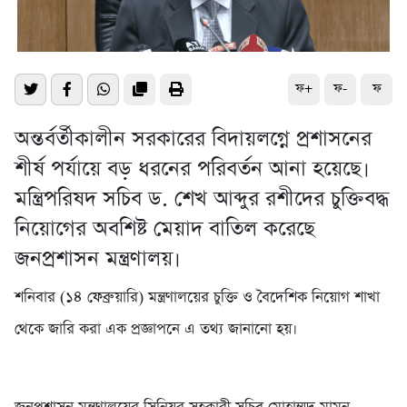
ফ+
ফ-
ফ
অন্তর্বর্তীকালীন সরকারের বিদায়লগ্নে প্রশাসনের
শীর্ষ পর্যায়ে বড় ধরনের পরিবর্তন আনা হয়েছে।
মন্ত্রিপরিষদ সচিব ড. শেখ আব্দুর রশীদের চুক্তিবদ্ধ
নিয়োগের অবশিষ্ট মেয়াদ বাতিল করেছে
জনপ্রশাসন মন্ত্রণালয়।
শনিবার (১৪ ফেব্রুয়ারি) মন্ত্রণালয়ের চুক্তি ও বৈদেশিক নিয়োগ শাখা
থেকে জারি করা এক প্রজ্ঞাপনে এ তথ্য জানানো হয়।