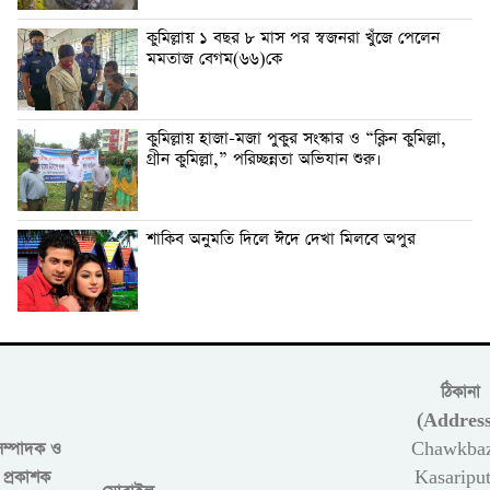
কুমিল্লায় ১ বছর ৮ মাস পর স্বজনরা খুঁজে পেলেন
মমতাজ বেগম(৬৬)কে
কুমিল্লায় হাজা-মজা পুকুর সংস্কার ও “ক্লিন কুমিল্লা,
গ্রীন কুমিল্লা,” পরিচ্ছন্নতা অভিযান শুরু।
শাকিব অনুমতি দিলে ঈদে দেখা মিলবে অপুর
ঠিকানা
(Address
সম্পাদক ও
Chawkbaz
প্রকাশক
Kasariput