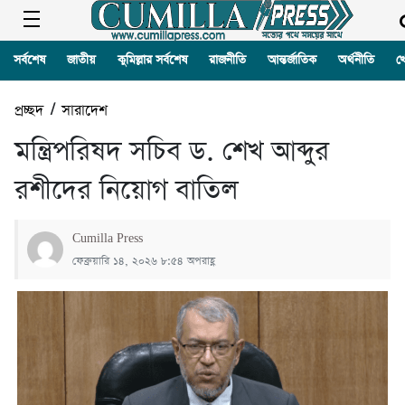
সর্বশেষ
জাতীয়
কুমিল্লার সর্বশেষ
রাজনীতি
আন্তর্জাতিক
অর্থনীতি
খ
প্রচ্ছদ
/
সারাদেশ
মন্ত্রিপরিষদ সচিব ড. শেখ আব্দুর
রশীদের নিয়োগ বাতিল
Cumilla Press
ফেব্রুয়ারি ১৪, ২০২৬ ৮:৫৪ অপরাহ্ণ