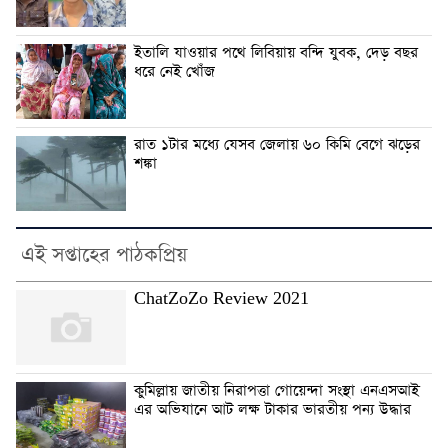
ইতালি যাওয়ার পথে লিবিয়ায় বন্দি যুবক, দেড় বছর
ধরে নেই খোঁজ
রাত ১টার মধ্যে যেসব জেলায় ৬০ কিমি বেগে ঝড়ের
শঙ্কা
এই সপ্তাহের পাঠকপ্রিয়
ChatZoZo Review 2021
কুমিল্লায় জাতীয় নিরাপত্তা গোয়েন্দা সংস্থা এনএসআই
এর অভিযানে আট লক্ষ টাকার ভারতীয় পন্য উদ্ধার