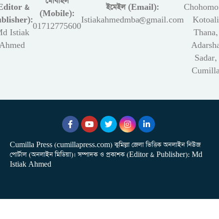
মোবাইল
Editor &
ইমেইল (Email):
Chohomon
(Mobile):
blisher):
Istiakahmedmba@gmail.com
Kotoali
01712775600
d Istiak
Thana,
Ahmed
Adarsh
Sadar,
Cumill
Cumilla Press (cumillapress.com) কুমিল্লা জেলা ভিত্তিক অনলাইন নিউজ
পোর্টাল (অনলাইন মিডিয়া)। সম্পাদক ও প্রকাশক (Editor & Publisher): Md
Istiak Ahmed