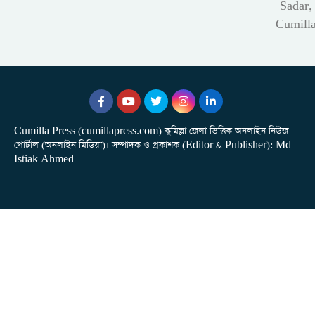
Sadar,
Cumill
Cumilla Press (cumillapress.com) কুমিল্লা জেলা ভিত্তিক অনলাইন নিউজ
পোর্টাল (অনলাইন মিডিয়া)। সম্পাদক ও প্রকাশক (Editor & Publisher): Md
Istiak Ahmed