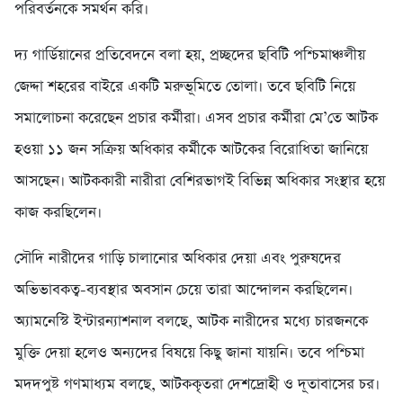
পরিবর্তনকে সমর্থন করি।
দ্য গার্ডিয়ানের প্রতিবেদনে বলা হয়, প্রচ্ছদের ছবিটি পশ্চিমাঞ্চলীয়
জেদ্দা শহরের বাইরে একটি মরুভূমিতে তোলা। তবে ছবিটি নিয়ে
সমালোচনা করেছেন প্রচার কর্মীরা। এসব প্রচার কর্মীরা মে’তে আটক
হওয়া ১১ জন সক্রিয় অধিকার কর্মীকে আটকের বিরোধিতা জানিয়ে
আসছেন। আটককারী নারীরা বেশিরভাগই বিভিন্ন অধিকার সংস্থার হয়ে
কাজ করছিলেন।
সৌদি নারীদের গাড়ি চালানোর অধিকার দেয়া এবং পুরুষদের
অভিভাবকত্ব-ব্যবস্থার অবসান চেয়ে তারা আন্দোলন করছিলেন।
অ্যামনেস্টি ইন্টারন্যাশনাল বলছে, আটক নারীদের মধ্যে চারজনকে
মুক্তি দেয়া হলেও অন্যদের বিষয়ে কিছু জানা যায়নি। তবে পশ্চিমা
মদদপুষ্ট গণমাধ্যম বলছে, আটককৃতরা দেশদ্রোহী ও দূতাবাসের চর।