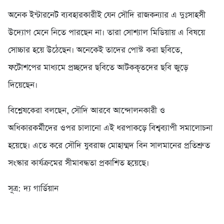
অনেক ইন্টারনেট ব্যবহারকারীই যেন সৌদি রাজকন্যার এ দুঃসাহসী
উদ্যোগ মেনে নিতে পারছেন না। তারা সোশ্যাল মিডিয়ায় এ বিষয়ে
সোচ্চার হয়ে উঠেছেন। অনেকেই তাদের পোস্ট করা ছবিতে,
ফটোশপের মাধ্যমে প্রচ্ছদের ছবিতে আটককৃতদের ছবি জুড়ে
দিয়েছেন।
বিশ্লেষকেরা বলছেন, সৌদি আরবে আন্দোলনকারী ও
অধিকারকর্মীদের ওপর চালানো এই ধরপাকড়ে বিশ্বব্যাপী সমালোচনা
হয়েছে। এতে করে সৌদি যুবরাজ মোহাম্মদ বিন সালমানের প্রতিশ্রুত
সংস্কার কার্যক্রমের সীমাবদ্ধতা প্রকাশিত হয়েছে।
সূত্র: দ্য গার্ডিয়ান