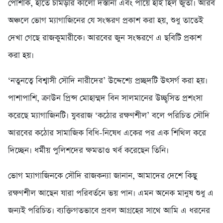
পোশাক, হাতে চামড়ার কালো দস্তানা এবং পায়ে হাই হিল জুতা। আরব
অঞ্চলে ভোগ ম্যাগাজিনের যে সংস্করণ প্রকাশ করা হয়, শুধু তাতেই
দেখা গেছে রাজকুমারীকে। আরবের জুন সংস্করণে এ ছবিটি প্রকাশ
করা হয়।
‘নতুনত্বে বিশ্বাসী সৌদি নারীদের’ উদ্দেশ্যে প্রচ্ছদটি উৎসর্গ করা হয়।
পাশাপাশি, ক্রাউন প্রিন্স মোহাম্মদ বিন সালমানের উচ্ছ্বসিত প্রশংসা
করেছে ম্যাগাজিনটি। যুবরাজ ‘কঠোর রক্ষণশীল’ বলে পরিচিত সৌদি
আরবের কঠোর সামাজিক বিধি-নিষেধ একের পর এক শিথিল করে
দিচ্ছেন। ধর্মীয় পুলিশদের ক্ষমতাও খর্ব করেছেন তিনি।
ভোগ ম্যাগাজিনকে সৌদি রাজকন্যা জানান, আমাদের দেশে কিছু
রক্ষণশীল আছেন যারা পরিবর্তনে ভয় পান। এমন অনেক মানুষ শুধু এ
জন্যই পরিচিত। ব্যক্তিগতভাবে প্রবল আগ্রহের সাথে আমি এ ধরনের