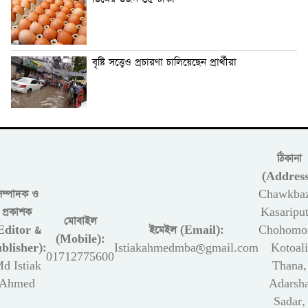
বৃষ্টি সত্ত্বেও প্রচারণা চালিয়েছেন প্রার্থীরা
ঠিকানা
(Address
সম্পাদক ও
Chawkbaz
প্রকাশক
Kasariput
মোবাইল
Editor &
ইমেইল (Email):
Chohomon
(Mobile):
blisher):
Istiakahmedmba@gmail.com
Kotoali
01712775600
d Istiak
Thana,
Ahmed
Adarsh
Sadar,