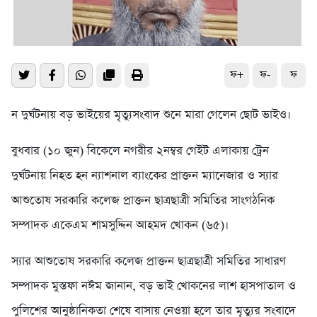
ফ+
ফ-
ফ
ন দুর্ঘটনায় বড় ভাইয়ের মৃত্যুসংবাদ শুনে মারা গেলেন ছোট ভাইও।
বুধবার (১০ জুন) বিকেলে নগরীর ২নম্বর গেইট এলাকায় ট্রেন
দুর্ঘটনায় নিহত হন ন্যাশনাল ব্যাংকের প্রাক্তন ম্যানেজার ও স্যার
আশুতোষ সরকারি কলেজ প্রাক্তন ছাত্রছাত্রী সমিতির সাংগঠনিক
সম্পাদক একেএম শামসুদ্দিন আহমদ খোকন (৬৫)।
স্যার আশুতোষ সরকারি কলেজ প্রাক্তন ছাত্রছাত্রী সমিতির সাধারণ
সম্পাদক মুস্তফা নঈম জানান, বড় ভাই খোকনের লাশ হাসপাতাল ও
পুলিশের আনুষ্ঠানিকতা শেষে বাসায় নেওয়া হলে তার মৃত্যুর সংবাদে