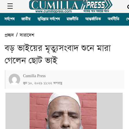
সর্বশেষ
জাতীয়
কুমিল্লার সর্বশেষ
রাজনীতি
আন্তর্জাতিক
অর্থনীতি
খ
প্রচ্ছদ
/
সারাদেশ
বড় ভাইয়ের মৃত্যুসংবাদ শুনে মারা
গেলেন ছোট ভাই
Cumilla Press
জুন ১০, ২০২৬ ১১:২২ অপরাহ্ণ