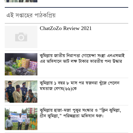
এই সপ্তাহের পাঠকপ্রিয়
ChatZoZo Review 2021
কুমিল্লায় জাতীয় নিরাপত্তা গোয়েন্দা সংস্থা এনএসআই
এর অভিযানে আট লক্ষ টাকার ভারতীয় পন্য উদ্ধার
কুমিল্লায় ১ বছর ৮ মাস পর স্বজনরা খুঁজে পেলেন
মমতাজ বেগম(৬৬)কে
কুমিল্লায় হাজা-মজা পুকুর সংস্কার ও “ক্লিন কুমিল্লা,
গ্রীন কুমিল্লা,” পরিচ্ছন্নতা অভিযান শুরু।