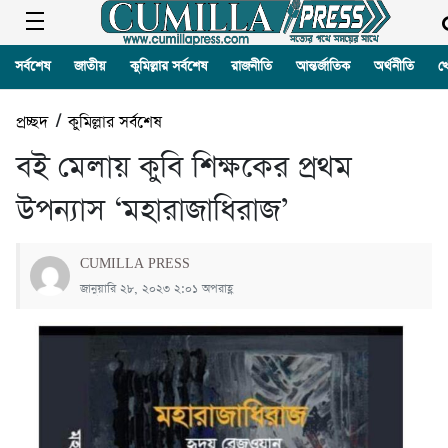
সর্বশেষ
জাতীয়
কুমিল্লার সর্বশেষ
রাজনীতি
আন্তর্জাতিক
অর্থনীতি
খ
প্রচ্ছদ
/
কুমিল্লার সর্বশেষ
বই মেলায় কুবি শিক্ষকের প্রথম
উপন্যাস ‘মহারাজাধিরাজ’
CUMILLA PRESS
জানুয়ারি ২৮, ২০২৩ ২:০১ অপরাহ্ণ