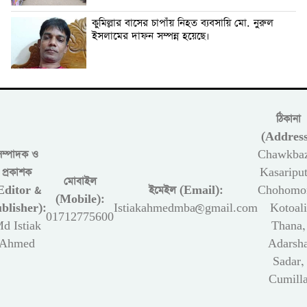
কুমিল্লার বাসের চাপাঁয় নিহত ব্যবসায়ি মো. নুরুল
ইসলামের দাফন সম্পন্ন হয়েছে।
ঠিকানা
(Address
সম্পাদক ও
Chawkbaz
প্রকাশক
Kasariput
মোবাইল
Editor &
ইমেইল (Email):
Chohomon
(Mobile):
blisher):
Istiakahmedmba@gmail.com
Kotoali
01712775600
d Istiak
Thana,
Ahmed
Adarsh
Sadar,
Cumill