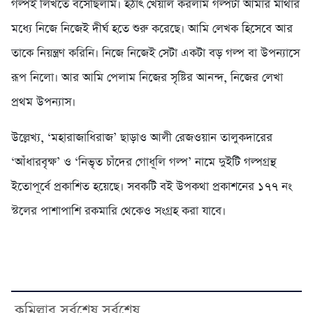
গল্পই লিখতে বসেছিলাম। হঠাৎ খেয়াল করলাম গল্পটা আমার মাথার
মধ্যে নিজে নিজেই দীর্ঘ হতে শুরু করেছে। আমি লেখক হিসেবে আর
তাকে নিয়ন্ত্রণ করিনি। নিজে নিজেই সেটা একটা বড় গল্প বা উপন্যাসে
রূপ নিলো। আর আমি পেলাম নিজের সৃষ্টির আনন্দ, নিজের লেখা
প্রথম উপন্যাস।
উল্লেখ্য, ‘মহারাজাধিরাজ’ ছাড়াও আলী রেজওয়ান তালুকদারের
‘আঁধারবৃক্ষ’ ও ‘নিভৃত চাঁদের গোধূলি গল্প’ নামে দুইটি গল্পগ্রন্থ
ইতোপূর্বে প্রকাশিত হয়েছে। সবকটি বই উপকথা প্রকাশনের ১৭৭ নং
স্টলের পাশাপাশি রকমারি থেকেও সংগ্রহ করা যাবে।
কুমিল্লার সর্বশেষ সর্বশেষ