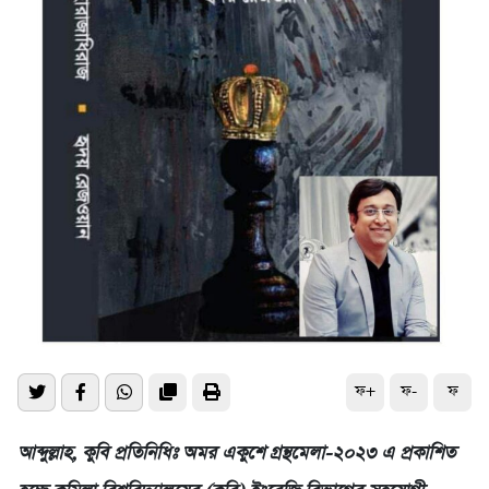
ফ+
ফ-
ফ
আব্দুল্লাহ, কুবি প্রতিনিধিঃ অমর একুশে গ্রন্থমেলা-২০২৩ এ প্রকাশিত