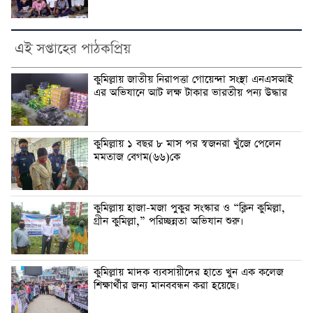
এই সপ্তাহের পাঠকপ্রিয়
কুমিল্লায় জাতীয় নিরাপত্তা গোয়েন্দা সংস্থা এনএসআই
এর অভিযানে আট লক্ষ টাকার ভারতীয় পন্য উদ্ধার
কুমিল্লায় ১ বছর ৮ মাস পর স্বজনরা খুঁজে পেলেন
মমতাজ বেগম(৬৬)কে
কুমিল্লায় হাজা-মজা পুকুর সংস্কার ও “ক্লিন কুমিল্লা,
গ্রীন কুমিল্লা,” পরিচ্ছন্নতা অভিযান শুরু।
কুমিল্লায় মাদক ব্যবসায়ীদের হাতে খুন এক কলেজ
শিক্ষার্থীর জন্য মানববন্ধন করা হয়েছে।