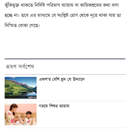
ঝুঁকিমুক্ত থাকতে নির্দিষ্ট পরিমাণ ব্যায়াম বা কায়িকশ্রমের কথা বলা
হচ্ছে না। তবে এর মাধ্যমে যে সংশ্লিষ্ট রোগ থেকে দূরে থাকা যায় তা
নিশ্চিত বোঝা গেছে।
ভ্রমণ সর্বশেষ
একশ’র বেশি হ্রদ যে উদ্যানে
গরমে শিশুর আরাম