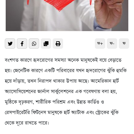
ফ+
ফ-
ফ
বংশগত কারণে হৃদরোগের সমস্যা অনেক মানুষকেই বয়ে বেড়াতে
হয়। জেনেটিক কারণে একটি পরিবারের যখন হৃদরোগের ঝুঁকি হুমকি
হয়ে দাঁড়ায়, তখন নিরাপদ থাকার উপায় আছে। আমেরিকান হার্ট
অ্যাসোসিয়েশনের জার্নাল সার্কুলেশনের এক গবেষণায় বলা হয়,
মুষ্ঠিকে দৃঢ়করণ, শারীরিক পরিশ্রম এবং উন্নত কার্ডিও ও
রেসপাইরেটরি ফিটনেস মানুষকে হার্ট অ্যাটাক এবং স্ট্রোকের ঝুঁকি
থেকে দূরে রাখতে পারে।