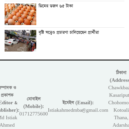
ডিমের ডজন ৬৫ টাকা
বৃষ্টি সত্ত্বেও প্রচারণা চালিয়েছেন প্রার্থীরা
ঠিকানা
(Address
সম্পাদক ও
Chawkbaz
প্রকাশক
Kasariput
মোবাইল
Editor &
ইমেইল (Email):
Chohomon
(Mobile):
blisher):
Istiakahmedmba@gmail.com
Kotoali
01712775600
d Istiak
Thana,
Ahmed
Adarsh