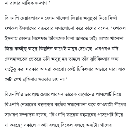
না রাখার মালিক জনগণ।’
বিএনপি চেয়ারপারসন বেগম খালেদা জিয়ার অসুস্থতা নিয়ে মির্জা
ফখরুল ইসলামের বক্তব্যের সমালোচনা করে কাদের বলেন, ‘ফখরুল
ইসলাম কোনও বিশেষজ্ঞ চিকিৎসক কিনা জানতে চাই। বেগম খালেদা
জিয়া কতটুকু অসুস্থ কিছুদিন আগেই মানুষ দেখেছে। এরপরও যদি
জেলহাজতের ভেতরে উনি অসুস্থ হন তাহলে তাঁর সুচিকিৎসার জন্য
যতটুকু করা দরকার আমরা করবো। কেউ চিকিৎসার অভাবে মারা যাক
সেটা শেখ হাসিনার সরকার চায় না।’
বিএনপি’র ভারপ্রাপ্ত চেয়ারপারসন তারেক রহমানের পাসপোর্ট নিয়ে
বিএনপি নেতাদের বক্তব্যের কঠোর সমালোচনা করে আওয়ামী লীগের
সাধারণ সম্পাদক বলেন, ‘বিএনপি তারেক রহমানের পাসপোর্ট নিয়ে
যা করছে! সকালে একটা বলছে বিকেল বলছে অন্যটা। খাদের