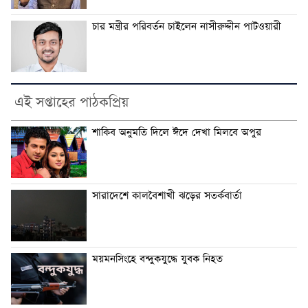
চার মন্ত্রীর পরিবর্তন চাইলেন নাসীরুদ্দীন পাটওয়ারী
এই সপ্তাহের পাঠকপ্রিয়
শাকিব অনুমতি দিলে ঈদে দেখা মিলবে অপুর
সারাদেশে কালবৈশাখী ঝড়ের সতর্কবার্তা
ময়মনসিংহে বন্দুকযুদ্ধে যুবক নিহত