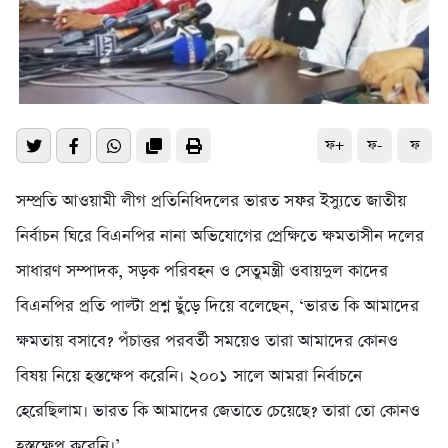
ফ+
ফ-
ফ
সম্প্রতি আওয়ামী লীগ প্রতিনিধিদলের ভারত সফর ইস্যুতে জাতীয়
নির্বাচন ঘিরে বিএনপির নানা অভিযোগের প্রেক্ষিতে ক্ষমতাসীন দলের
সাধারণ সম্পাদক, সড়ক পরিবহন ও সেতুমন্ত্রী ওবায়দুল কাদের
বিএনপির প্রতি পাল্টা প্রশ্ন ছুঁড়ে দিয়ে বলেছেন, ‘ভারত কি আমাদের
ক্ষমতায় বসাবে? পঁচাত্তর পরবর্তী সময়েও তারা আমাদের কোনও
বিষয় নিয়ে হস্তক্ষেপ করেনি। ২০০১ সালে আমরা নির্বাচনে
হেরেছিলাম। ভারত কি আমাদের জেতাতে চেয়েছে? তারা তো কোনও
হস্তক্ষেপ করেনি।’