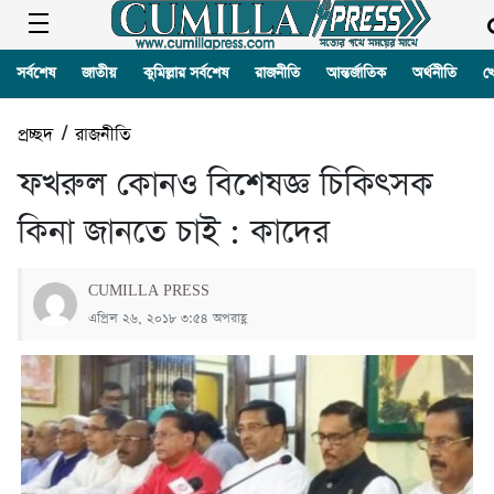
সর্বশেষ
জাতীয়
কুমিল্লার সর্বশেষ
রাজনীতি
আন্তর্জাতিক
অর্থনীতি
খ
প্রচ্ছদ
/
রাজনীতি
ফখরুল কোনও বিশেষজ্ঞ চিকিৎসক
কিনা জানতে চাই : কাদের
CUMILLA PRESS
এপ্রিল ২৬, ২০১৮ ৩:৫৪ অপরাহ্ণ