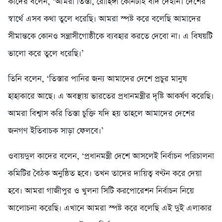
কাদের বলেন, ‘আমরা তিস্তা, রোহিঙ্গা কোনটাই বাদ দেইনি। দেশের
স্বার্থে এসব কথা তুলে ধরেছি। আমরা স্পষ্ট করে বলেছি আমাদের
সীমান্তকে কোনও সন্ত্রাসীগোষ্ঠীকে ব্যবহার করতে দেবো না। এ বিষয়টি
ভালো করে তুলে ধরেছি।’
তিনি বলেন, ‘তিস্তার পানির জন্য আমাদের দেশে প্রচুর মানুষ
হাহাকারে আছে। এ অবস্থায় ভারতের প্রধানমন্ত্রীর দৃষ্টি আকর্ষণ করেছি।
আমরা বিশ্বাস করি তিস্তা চুক্তি যদি হয় তাহলে আমাদের দেশের
জনগণ ইতিবাচক সাড়া ফেলবে।’
ওবায়দুল কাদের বলেন, ‘প্রধানমন্ত্রী দেশে আসলেই নির্বাচন পরিচালনা
কমিটির বৈঠক অনুষ্ঠিত হবে। তখন তাদের দায়িত্ব বণ্টন করে দেয়া
হবে। আমরা গাজীপুর ও খুলনা সিটি করপোরেশন নির্বাচন নিয়ে
আলোচনা করেছি। এখানে আমরা স্পষ্ট করে বলেছি এই দুই এলাকার