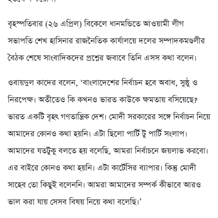
বৃহস্পতিবার (২৬ এপ্রিল) বিকেলে ধানমন্ডিতে আওয়ামী লীগ
সভাপতি শেখ হাসিনার রাজনৈতিক কার্যালয়ে দলের সম্পাদকমণ্ডলীর
বৈঠক শেষে সাংবাদিকদের প্রশ্নের জবাবে তিনি এসস কথা বলেন।
ওবায়দুল কাদের বলেন, ‘বাংলাদেশের নির্বাচন হবে অবাধ, সুষ্ঠু ও
নিরপেক্ষ। অতীতেও কি কখনও ভারত কাউকে ক্ষমতায় বসিয়েছে?
ভারত একটি বৃহৎ গণতান্ত্রিক দেশ। মোদী সরকারের সঙ্গে নির্বাচন নিয়ে
আমাদের কোনও কথা হয়নি। এটা ছিলো পার্টি টু পার্টি সংলাপ।
আমাদের যতটুকু বলতে হয় বলেছি, আমরা নির্বাচনে জয়লাভ করবো।
এর বাইরে কোনও কথা হয়নি। এটা কার্টেসির ব্যাপার। কিন্তু মোদী
সাহেব তো কিছুই বলেননি। আমরা আমাদের সম্পর্ক কীভাবে আরও
ভাল করা যায় সেসব বিষয় নিয়ে কথা বলেছি।’