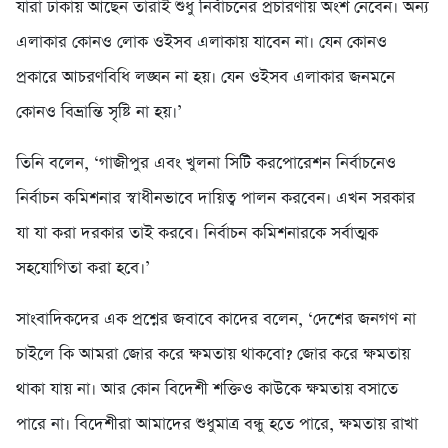
যারা ঢাকায় আছেন তারাই শুধু নির্বাচনের প্রচারণায় অংশ নেবেন। অন্য
এলাকার কোনও লোক ওইসব এলাকায় যাবেন না। যেন কোনও
প্রকারে আচরণবিধি লঙ্ঘন না হয়। যেন ওইসব এলাকার জনমনে
কোনও বিভ্রান্তি সৃষ্টি না হয়।’
তিনি বলেন, ‘গাজীপুর এবং খুলনা সিটি করপোরেশন নির্বাচনেও
নির্বাচন কমিশনার স্বাধীনভাবে দায়িত্ব পালন করবেন। এখন সরকার
যা যা করা দরকার তাই করবে। নির্বাচন কমিশনারকে সর্বাত্মক
সহযোগিতা করা হবে।’
সাংবাদিকদের এক প্রশ্নের জবাবে কাদের বলেন, ‘দেশের জনগণ না
চাইলে কি আমরা জোর করে ক্ষমতায় থাকবো? জোর করে ক্ষমতায়
থাকা যায় না। আর কোন বিদেশী শক্তিও কাউকে ক্ষমতায় বসাতে
পারে না। বিদেশীরা আমাদের শুধুমাত্র বন্ধু হতে পারে, ক্ষমতায় রাখা