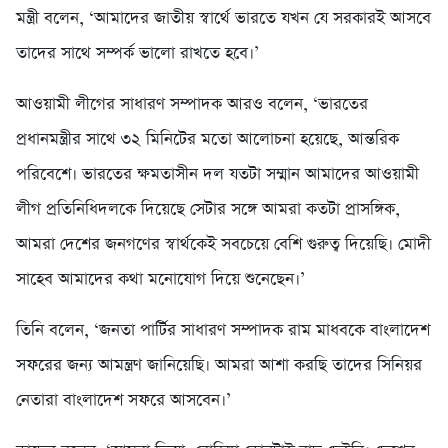
মন্ত্রী বলেন, ‘আমাদের জাতীয় স্বার্থে ভারতে যখন যে সরকারই আসবে
তাদের সাথে সম্পর্ক ভালো রাখতে হবে।’
আওয়ামী লীগের সাধারণ সম্পাদক আরও বলেন, ‘ভারতের
প্রধানমন্ত্রীর সাথে ৩২ মিনিটের মতো আলোচনা হয়েছে, আন্তরিক
পরিবেশে। ভারতের ক্ষমতাসীন দল যতটা সম্মান আমাদের আওয়ামী
লীগ প্রতিনিধিদলকে দিয়েছে সেটার সঙ্গে আমরা কতটা প্রাসঙ্গিক,
আমরা দেশের জনগণের স্বার্থকেই সবচেয়ে বেশি গুরুত্ব দিয়েছি। মোদী
সাহেব আমাদের কথা মনোযোগ দিয়ে শুনেছেন।’
তিনি বলেন, ‘জনতা পার্টির সাধারণ সম্পাদক রাম মাধবকে বাংলাদেশ
সফরের জন্য আমন্ত্রণ জানিয়েছি। আমরা আশা করছি তাদের সিনিয়র
নেতারা বাংলাদেশ সফরে আসবেন।’