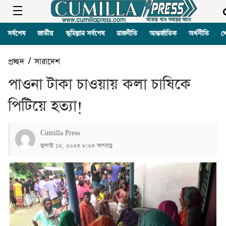
সর্বশেষ
জাতীয়
কুমিল্লার সর্বশেষ
রাজনীতি
আন্তর্জাতিক
অর্থনীতি
খ
প্রচ্ছদ
/
সারাদেশ
পাওনা টাকা চাওয়ায় কলা চাষিকে
পিটিয়ে হত্যা!
Cumilla Press
জুলাই ১২, ২০২৩ ৮:২৩ অপরাহ্ণ