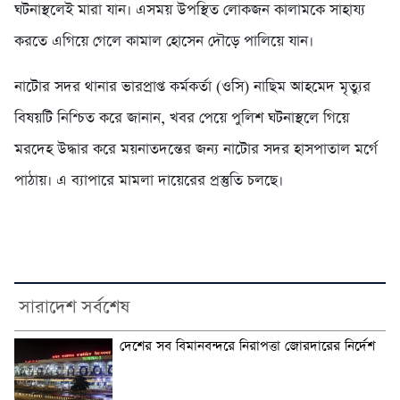
ঘটনাস্থলেই মারা যান। এসময় উপস্থিত লোকজন কালামকে সাহায্য
করতে এগিয়ে গেলে কামাল হোসেন দৌড়ে পালিয়ে যান।
নাটোর সদর থানার ভারপ্রাপ্ত কর্মকর্তা (ওসি) নাছিম আহমেদ মৃত্যুর
বিষয়টি নিশ্চিত করে জানান, খবর পেয়ে পুলিশ ঘটনাস্থলে গিয়ে
মরদেহ উদ্ধার করে ময়নাতদন্তের জন্য নাটোর সদর হাসপাতাল মর্গে
পাঠায়। এ ব্যাপারে মামলা দায়েরের প্রস্তুতি চলছে।
সারাদেশ সর্বশেষ
দেশের সব বিমানবন্দরে নিরাপত্তা জোরদারের নির্দেশ