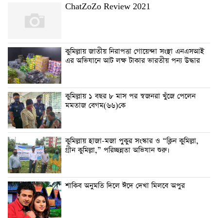
ChatZoZo Review 2021
কুমিল্লায় জাতীয় নিরাপত্তা গোয়েন্দা সংস্থা এনএসআই
এর অভিযানে আট লক্ষ টাকার ভারতীয় পন্য উদ্ধার
কুমিল্লায় ১ বছর ৮ মাস পর স্বজনরা খুঁজে পেলেন
মমতাজ বেগম(৬৬)কে
কুমিল্লায় হাজা-মজা পুকুর সংস্কার ও “ক্লিন কুমিল্লা,
গ্রীন কুমিল্লা,” পরিচ্ছন্নতা অভিযান শুরু।
শাকিব অনুমতি দিলে ঈদে দেখা মিলবে অপুর