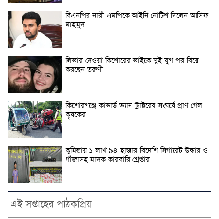
বিএনপির নারী এমপিকে আইনি নোটিশ দিলেন আসিফ
মাহমুদ
লিভার দেওয়া কিশোরের ভাইকে দুই যুগ পর বিয়ে
করছেন তরুণী
কিশোরগঞ্জে কাভার্ড ভ্যান-ট্রাক্টরের সংঘর্ষে প্রাণ গেল
কৃষকের
কুমিল্লায় ১ লাখ ৯৪ হাজার বিদেশি সিগারেট উদ্ধার ও
গাঁজাসহ মাদক কারবারি গ্রেপ্তার
এই সপ্তাহের পাঠকপ্রিয়