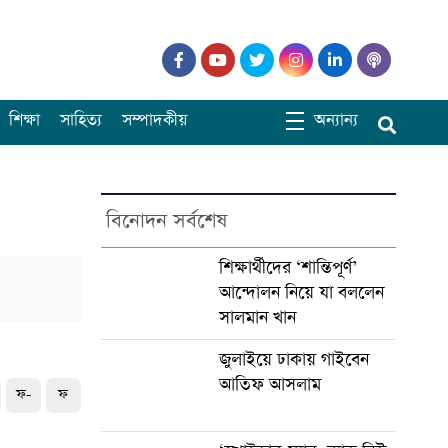
শিক্ষা
সাহিত্য
সম্পাদকীয়
অন্যান্য
বিনোদন সর্বশেষ
শিক্ষার্থীদের ‘শান্তিপূর্ণ’
আন্দোলন নিয়ে যা বললেন
সালমান খান
জুলাইয়ে ঢাকায় গাইবেন
আতিফ আসলাম
ফ-
ফ