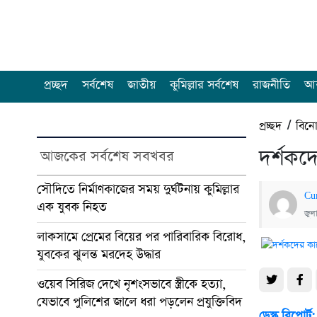
প্রচ্ছদ
সর্বশেষ
জাতীয়
কুমিল্লার সর্বশেষ
রাজনীতি
আন
প্রচ্ছদ
/
বিন
দর্শকদ
আজকের সর্বশেষ সবখবর
সৌদিতে নির্মাণকাজের সময় দুর্ঘটনায় কুমিল্লার
Cu
এক যুবক নিহত
জুল
লাকসামে প্রেমের বিয়ের পর পারিবারিক বিরোধ,
যুবকের ঝুলন্ত মরদেহ উদ্ধার
ওয়েব সিরিজ দেখে নৃশংসভাবে স্ত্রীকে হত্যা,
যেভাবে পুলিশের জালে ধরা পড়লেন প্রযুক্তিবিদ
ডেস্ক রিপোর্ট: