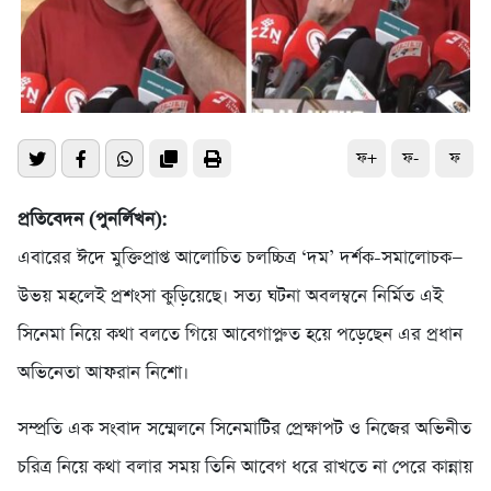
ফ+
ফ-
ফ
প্রতিবেদন (পুনর্লিখন):
এবারের ঈদে মুক্তিপ্রাপ্ত আলোচিত চলচ্চিত্র ‘দম’ দর্শক-সমালোচক—
উভয় মহলেই প্রশংসা কুড়িয়েছে। সত্য ঘটনা অবলম্বনে নির্মিত এই
সিনেমা নিয়ে কথা বলতে গিয়ে আবেগাপ্লুত হয়ে পড়েছেন এর প্রধান
অভিনেতা আফরান নিশো।
সম্প্রতি এক সংবাদ সম্মেলনে সিনেমাটির প্রেক্ষাপট ও নিজের অভিনীত
চরিত্র নিয়ে কথা বলার সময় তিনি আবেগ ধরে রাখতে না পেরে কান্নায়