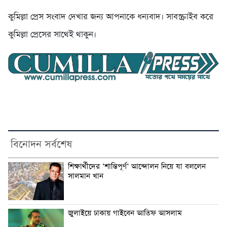
কুমিল্লা প্রেস সংবাদ দেখার জন্য আপনাকে ধন্যবাদ। সাবস্ক্রাইব করে
কুমিল্লা প্রেসের সাথেই থাকুন।
বিনোদন সর্বশেষ
শিক্ষার্থীদের ‘শান্তিপূর্ণ’ আন্দোলন নিয়ে যা বললেন
সালমান খান
জুলাইয়ে ঢাকায় গাইবেন আতিফ আসলাম