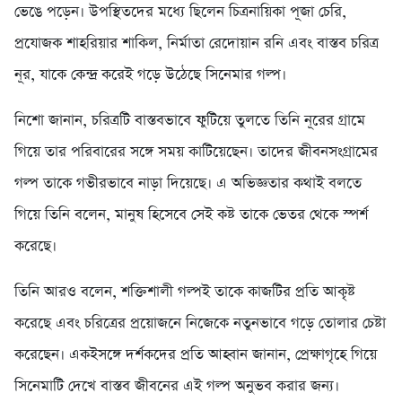
ভেঙে পড়েন। উপস্থিতদের মধ্যে ছিলেন চিত্রনায়িকা পূজা চেরি,
প্রযোজক শাহরিয়ার শাকিল, নির্মাতা রেদোয়ান রনি এবং বাস্তব চরিত্র
নূর, যাকে কেন্দ্র করেই গড়ে উঠেছে সিনেমার গল্প।
নিশো জানান, চরিত্রটি বাস্তবভাবে ফুটিয়ে তুলতে তিনি নূরের গ্রামে
গিয়ে তার পরিবারের সঙ্গে সময় কাটিয়েছেন। তাদের জীবনসংগ্রামের
গল্প তাকে গভীরভাবে নাড়া দিয়েছে। এ অভিজ্ঞতার কথাই বলতে
গিয়ে তিনি বলেন, মানুষ হিসেবে সেই কষ্ট তাকে ভেতর থেকে স্পর্শ
করেছে।
তিনি আরও বলেন, শক্তিশালী গল্পই তাকে কাজটির প্রতি আকৃষ্ট
করেছে এবং চরিত্রের প্রয়োজনে নিজেকে নতুনভাবে গড়ে তোলার চেষ্টা
করেছেন। একইসঙ্গে দর্শকদের প্রতি আহ্বান জানান, প্রেক্ষাগৃহে গিয়ে
সিনেমাটি দেখে বাস্তব জীবনের এই গল্প অনুভব করার জন্য।