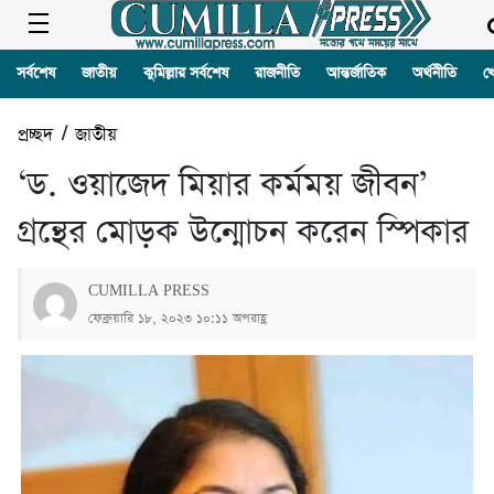
সর্বশেষ
জাতীয়
কুমিল্লার সর্বশেষ
রাজনীতি
আন্তর্জাতিক
অর্থনীতি
খ
প্রচ্ছদ
/
জাতীয়
‘ড. ওয়াজেদ মিয়ার কর্মময় জীবন’
গ্রন্থের মোড়ক উন্মোচন করেন স্পিকার
CUMILLA PRESS
ফেব্রুয়ারি ১৮, ২০২৩ ১০:১১ অপরাহ্ণ