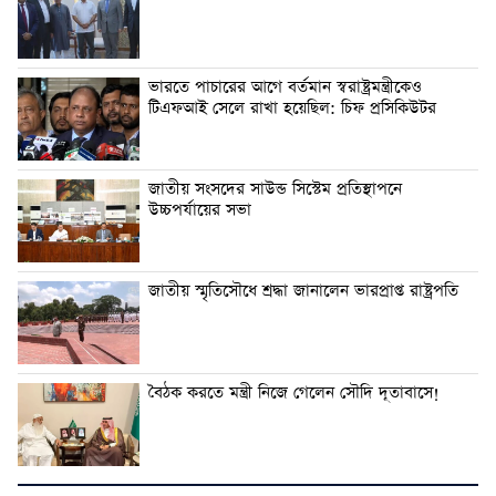
ভারতে পাচারের আগে বর্তমান স্বরাষ্ট্রমন্ত্রীকেও
টিএফআই সেলে রাখা হয়েছিল: চিফ প্রসিকিউটর
জাতীয় সংসদের সাউন্ড সিস্টেম প্রতিস্থাপনে
উচ্চপর্যায়ের সভা
জাতীয় স্মৃতিসৌধে শ্রদ্ধা জানালেন ভারপ্রাপ্ত রাষ্ট্রপতি
বৈঠক করতে মন্ত্রী নিজে গেলেন সৌদি দূতাবাসে!