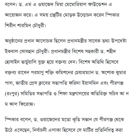
বলেন। ড. এম এ ওয়াজেদ মিয়া মেমোরিয়াল ফাউন্ডেশন এ
আয়োজন করে। এ সময় গ্রন্থটির মোড়ক উন্মোচন করেন স্পিকার
শিরীন শারমিন চৌধুরী।
অনুষ্ঠানের প্রধান আলোচক ছিলেন প্রধানমন্ত্রীর সাবেক তথ্য উপদেষ্টা
ইকবাল সোবহান চৌধুরী। প্রধানমন্ত্রীর বিশেষ সহকারী ড. শহীদ
হোসাইন ভার্চুয়ালি যুক্ত হয়ে বক্তব্য দেন। বিশেষ অতিথি হিসেবে
বক্তব্য রাখেন পরমাণু শক্তি কমিশনের চেয়ারম্যান ড. অশোক কুমার
পাল, জাতীয় প্রেস ক্লাবের সভাপতি ফরিদা ইয়াসমিন এবং পীরগঞ্জ
(রংপুর) সমিতির সভাপতি ও শিক্ষা মন্ত্রণালয়ের অতিরিক্ত সচিব আ ন
ম আল ফিরোজ।
স্পিকার বলেন, ড. ওয়াজেদের মতো কৃতি সন্তান যে পীরগঞ্জ থেকে
উঠে এসেছেন, নির্বাচনী এলাকা হিসেবে সে মাটির প্রতিনিধিত্ব করা