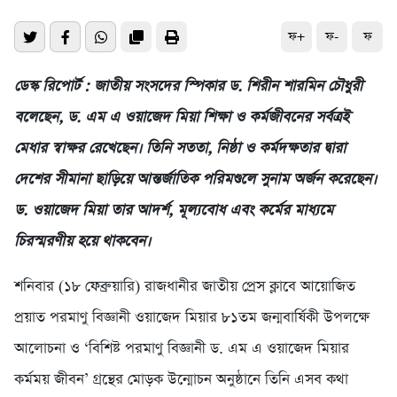
ফ+
ফ-
ফ
ডেস্ক রিপোর্ট : জাতীয় সংসদের স্পিকার ড. শিরীন শারমিন চৌধুরী
বলেছেন, ড. এম এ ওয়াজেদ মিয়া শিক্ষা ও কর্মজীবনের সর্বত্রই
মেধার স্বাক্ষর রেখেছেন। তিনি সততা, নিষ্ঠা ও কর্মদক্ষতার দ্বারা
দেশের সীমানা ছাড়িয়ে আন্তর্জাতিক পরিমণ্ডলে সুনাম অর্জন করেছেন।
ড. ওয়াজেদ মিয়া তার আদর্শ, মূল্যবোধ এবং কর্মের মাধ্যমে
চিরস্মরণীয় হয়ে থাকবেন।
শনিবার (১৮ ফেব্রুয়ারি) রাজধানীর জাতীয় প্রেস ক্লাবে আয়োজিত
প্রয়াত পরমাণু বিজ্ঞানী ওয়াজেদ মিয়ার ৮১তম জন্মবার্ষিকী উপলক্ষে
আলোচনা ও ‘বিশিষ্ট পরমাণু বিজ্ঞানী ড. এম এ ওয়াজেদ মিয়ার
কর্মময় জীবন’ গ্রন্থের মোড়ক উন্মোচন অনুষ্ঠানে তিনি এসব কথা