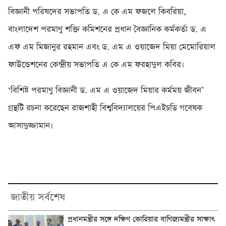
বিজ্ঞানী পরিষদের সভাপতি ড. এ কে এম ফজলে কিবরিয়া,
বাংলাদেশ পরমাণু শক্তি কমিশনের প্রধান বৈজ্ঞানিক কর্মকর্তা ড. এ
এফ এম মিজানুর রহমান এবং ড. এম এ ওয়াজেদ মিয়া মেমোরিয়াল
ফাউন্ডেশনের কেন্দ্রীয় সভাপতি এ কে এম ফরহাদুল কবির।
‘বিশিষ্ট পরমাণু বিজ্ঞানী ড. এম এ ওয়াজেদ মিয়ার কর্মময় জীবন’
গ্রন্থটি রচনা করেছেন রাজশাহী বিশ্ববিদ্যালয়ের পিএইচডি গবেষক
আসাদুজ্জামান।
জাতীয় সর্বশেষ
প্রধানমন্ত্রীর সঙ্গে দক্ষিণ কোরিয়ার বাণিজ্যমন্ত্রীর সাক্ষাৎ