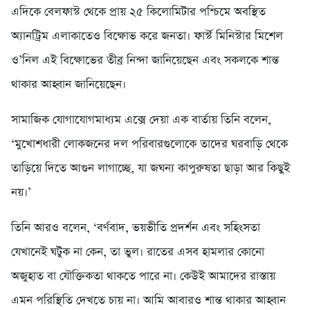
এদিকে বেলফাস্ট থেকে প্রায় ২৫ কিলোমিটার পশ্চিমে অবস্থিত
অ্যানট্রিম এলাকাতেও বিক্ষোভ করে জনতা। ফার্স্ট মিনিস্টার মিশেল
ও’নিল এই বিক্ষোভের তীব্র নিন্দা জানিয়েছেন এবং সকলকে শান্ত
থাকার আহ্বান জানিয়েছেন।
সামাজিক যোগাযোগমাধ্যম এক্সে দেয়া এক বার্তায় তিনি বলেন,
‘মুখোশধারী লোকজনের দল পরিবারগুলোকে তাদের ঘরবাড়ি থেকে
তাড়িয়ে দিতে আগুন লাগাচ্ছে, যা জঘন্য কাপুরুষতা ছাড়া আর কিছুই
নয়।’
তিনি আরও বলেন, ‘বর্ণবাদ, ভয়ভীতি প্রদর্শন এবং সহিংসতা
যেখানেই ঘটুক না কেন, তা ভুল। রাতের এসব হামলার কোনো
অজুহাত বা যৌক্তিকতা থাকতে পারে না। কেউই আমাদের রাস্তায়
এমন পরিস্থিতি দেখতে চায় না। আমি আবারও শান্ত থাকার আহ্বান