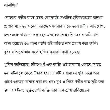
জানাচ্ছি।’
সোমবার গভীর রাতে উত্তর বেলফাস্টে সংঘটিত ছুরিকাঘাতের ঘটনায়
গ্রেপ্তার সন্দেহভাজনের বিরুদ্ধে মঙ্গলবার রাতে হত্যা চেষ্টার অভিযোগ,
জনসমক্ষে ধারালো অস্ত্র বহন এবং হত্যার হুমকি দেয়ার অভিযোগ
আনা হয়েছে। ৩০ বছর বয়সী ওই ব্যক্তির নাম প্রকাশ করা হয়নি।
বুধবার তাকে আদালতে হাজির করারও কথা রয়েছে।
পুলিশ জানিয়েছে, চল্লিশোর্ধ্ব এক ব্যক্তি ওই হামলায় গুরুতর আহত
হন। ঘটনাস্থল থেকে উদ্ধার হওয়া একটি রান্নাঘরের ছুরি দিয়ে তার
চোখে গুরুতর আঘাত করা হয় এবং মুখ ও পিঠে গভীর ক্ষত সৃষ্টি করা
হয়। এ ঘটনায় ভুক্তভোগী ব্যক্তি তার বাম চোখ হারিয়েছেন।