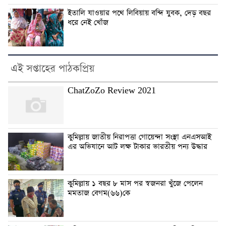
ইতালি যাওয়ার পথে লিবিয়ায় বন্দি যুবক, দেড় বছর
ধরে নেই খোঁজ
এই সপ্তাহের পাঠকপ্রিয়
ChatZoZo Review 2021
কুমিল্লায় জাতীয় নিরাপত্তা গোয়েন্দা সংস্থা এনএসআই
এর অভিযানে আট লক্ষ টাকার ভারতীয় পন্য উদ্ধার
কুমিল্লায় ১ বছর ৮ মাস পর স্বজনরা খুঁজে পেলেন
মমতাজ বেগম(৬৬)কে