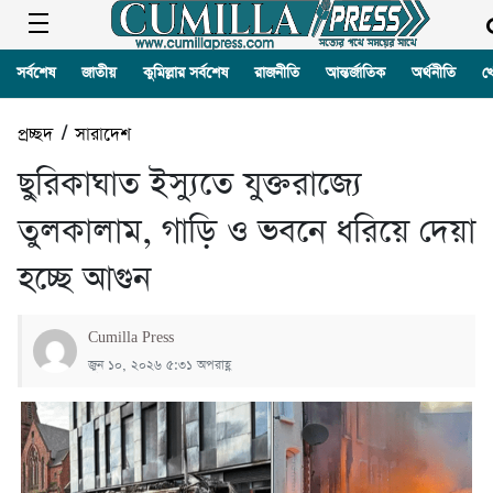
সর্বশেষ
জাতীয়
কুমিল্লার সর্বশেষ
রাজনীতি
আন্তর্জাতিক
অর্থনীতি
খ
প্রচ্ছদ
/
সারাদেশ
ছুরিকাঘাত ইস্যুতে যুক্তরাজ্যে
তুলকালাম, গাড়ি ও ভবনে ধরিয়ে দেয়া
হচ্ছে আগুন
Cumilla Press
জুন ১০, ২০২৬ ৫:৩১ অপরাহ্ণ