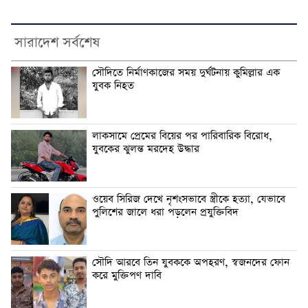
সারাদেশ সর্বশেষ
সৌদিতে নির্মাণকাজের সময় দুর্ঘটনায় কুমিল্লার এক
যুবক নিহত
লাকসামে প্রেমের বিয়ের পর পারিবারিক বিরোধ,
যুবকের ঝুলন্ত মরদেহ উদ্ধার
ওয়েব সিরিজ দেখে নৃশংসভাবে স্ত্রীকে হত্যা, যেভাবে
পুলিশের জালে ধরা পড়লেন প্রযুক্তিবিদ
সৌদি আরবে তিন যুবককে অপহরণ, স্বজনদের ফোন
করে মুক্তিপণ দাবি