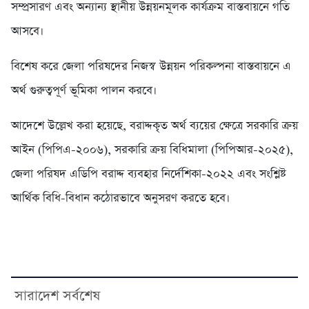
সম্প্রসারণ এবং অন্যান্য স্থানীয় উন্নয়নমূলক কার্যক্রম বাস্তবায়নে গতি
আসবে।
বিশেষ করে জেলা পরিষদের নিজস্ব উন্নয়ন পরিকল্পনা বাস্তবায়নে এ
অর্থ গুরুত্বপূর্ণ ভূমিকা পালন করবে।
আদেশে উল্লেখ করা হয়েছে, বরাদ্দকৃত অর্থ ব্যয়ের ক্ষেত্রে সরকারি ক্রয়
আইন (পিপিএ-২০০৬), সরকারি ক্রয় বিধিমালা (পিপিআর-২০২৫),
জেলা পরিষদ এডিপি বরাদ্দ ব্যবহার নির্দেশিকা-২০২২ এবং সংশ্লিষ্ট
আর্থিক বিধি-বিধান কঠোরভাবে অনুসরণ করতে হবে।
সারাদেশ সর্বশেষ