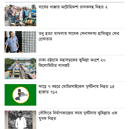
বাসের ধাক্কায় অটোরিকশা চালকসহ নিহত ২
তনু হত্যা মামলায় সাবেক সেনাসদস্য হাফিজুর ফের
গ্রেফতার
ঢাকা-চট্টগ্রাম মহাসড়কের কুমিল্লা অংশে ২০
কিলোমিটার যানজট
সাড়ে ৭ বছরে মোটরসাইকেল দুর্ঘটনায় নিহত ১৫
হাজার ৭১২
সৌদিতে নির্মাণকাজের সময় দুর্ঘটনায় কুমিল্লার এক
যুবক নিহত