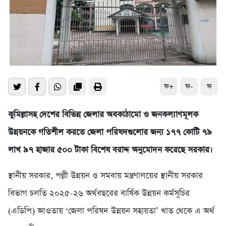
ফ+
ফ-
ফ
কুমিল্লাসহ দেশের বিভিন্ন জেলার অবকাঠামো ও জনকল্যাণমূলক
উন্নয়নকে গতিশীল করতে জেলা পরিষদগুলোর জন্য ১৭৭ কোটি ৭৯
লাখ ৯৭ হাজার ৫০০ টাকা বিশেষ বরাদ্দ অনুমোদন করেছে সরকার।
স্থানীয় সরকার, পল্লী উন্নয়ন ও সমবায় মন্ত্রণালয়ের স্থানীয় সরকার
বিভাগ চলতি ২০২৫-২৬ অর্থবছরের বার্ষিক উন্নয়ন কর্মসূচির
(এডিপি) আওতায় ‘জেলা পরিষদ উন্নয়ন সহায়তা’ খাত থেকে এ অর্থ