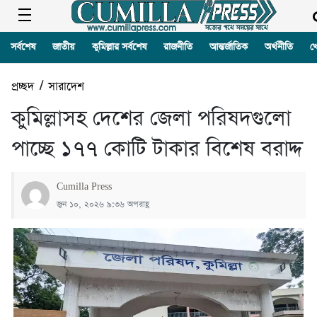
সর্বশেষ
জাতীয়
কুমিল্লার সর্বশেষ
রাজনীতি
আন্তর্জাতিক
অর্থনীতি
খ
প্রচ্ছদ
/
সারাদেশ
কুমিল্লাসহ দেশের জেলা পরিষদগুলো
পাচ্ছে ১৭৭ কোটি টাকার বিশেষ বরাদ্দ
Cumilla Press
জুন ১০, ২০২৬ ৯:৩৬ অপরাহ্ণ