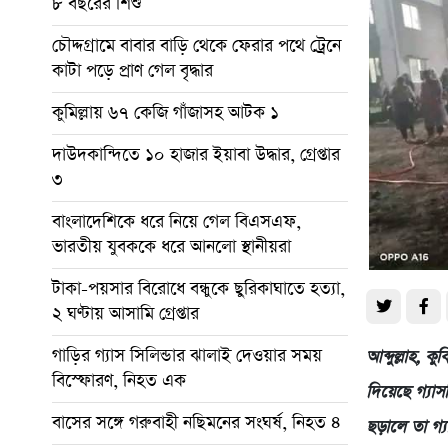
৮ বছরের শিশু
চৌদ্দগ্রামে বাবার বাড়ি থেকে ফেরার পথে ট্রেনে
কাটা পড়ে প্রাণ গেল বৃদ্ধার
কুমিল্লায় ৬৭ কেজি গাঁজাসহ আটক ১
দাউদকান্দিতে ১০ হাজার ইয়াবা উদ্ধার, গ্রেপ্তার
৩
বাংলাদেশিকে ধরে নিয়ে গেল বিএসএফ,
ভারতীয় যুবককে ধরে আনলো স্থানীয়রা
টাকা-পয়সার বিরোধে বন্ধুকে ছুরিকাঘাতে হত্যা,
২ ঘণ্টায় আসামি গ্রেপ্তার
গাড়ির গ্যাস সিলিন্ডার ঝালাই দেওয়ার সময়
আব্দুল্লাহ, ক
বিস্ফোরণ, নিহত এক
দিয়েছে গ্যাস
বাসের সঙ্গে গরুবাহী নছিমনের সংঘর্ষ, নিহত ৪
ছড়ালে তা গ্