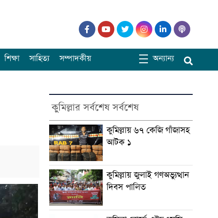
শিক্ষা
সাহিত্য
সম্পাদকীয়
অন্যান্য
কুমিল্লার সর্বশেষ সর্বশেষ
কুমিল্লায় ৬৭ কেজি গাঁজাসহ
আটক ১
কুমিল্লায় জুলাই গণঅভ্যুত্থান
দিবস পালিত