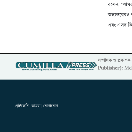
বলেন, ‘আমরা
অভ্যন্তরেরও 
এবং এসব কিছু
সম্পাদক ও প্রকাশ
Publisher):
Md 
প্রাইভেসি | আমরা | যোগাযোগ