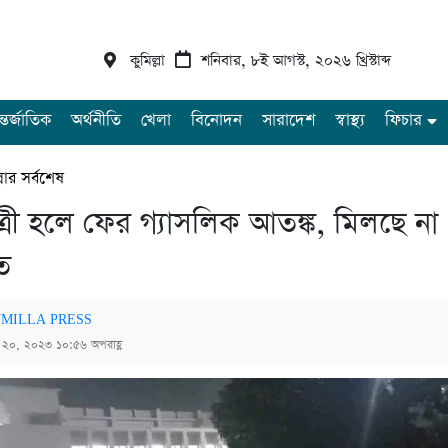
কুমিল্লা
শনিবার, ৮ই আগস্ট, ২০২৬ খ্রিস্টাব্দ
্তর্জাতিক
অর্থনীতি
খেলা
বিনোদন
সারাদেশ
স্বাস্থ্য
ফিচার
্লার সর্বশেষ
াত্রী হলে ফের গ্যাসলিক আতঙ্ক, মিলছে না
ত
MILLA PRESS
্চ ২০, ২০২৩ ১০:৫৬ অপরাহ্ণ