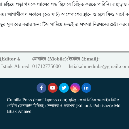
 ছড়িয়ে পড়া গন্ধকে গ্যাসের গন্ধ হিসেবে চিহ্নিত করতে পারিনি। এছাড়াও
নয়। আগামীকাল সকালে (২০ মার্চ) আশেপাশের স্থানে ও হলে ফিল্ড সার্বে ক
র মূল বের করার জন্য টিম পাঠিয়ে দ্রুতই এ সমস্যা নিরসনের চেষ্টা করব।
ক (Editor &
মোবাইল (Mobile):
ইমেইল (Email):
Istiak Ahmed
01712775600
Istiakahmedmba@gmail.co
Cumilla Press (cumillapress.com) কুমিল্লা জেলা ভিত্তিক অনলাইন নিউজ
পোর্টাল (অনলাইন মিডিয়া)। সম্পাদক ও প্রকাশক (Editor & Publisher): Md
Istiak Ahmed