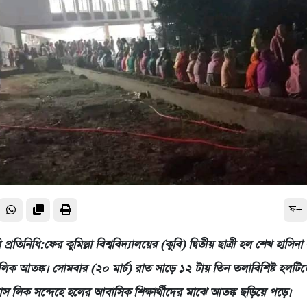
ফ+
ুবি প্রতিনিধি:ফের কুমিল্লা বিশ্ববিদ্যালয়ের (কুবি) দ্বিতীয় ছাত্রী হল শেখ হাসিন
লিক আতঙ্ক। সোমবার (২০ মার্চ) রাত সাড়ে ১২ টায় তিন তলাবিশিষ্ট হলটিতে
যাস লিক সন্দেহে হলের আবাসিক শিক্ষার্থীদের মাঝে আতঙ্ক ছড়িয়ে পড়ে।