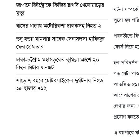
জাপানে হিটস্ট্রোকে ফিজির রাগবি খেলোয়াড়ের
ঘটনা সম্পর্
মৃত্যু
পুরো হল পরি
বাসের ধাক্কায় অটোরিকশা চালকসহ নিহত ২
পরবর্তীতে বি
তনু হত্যা মামলায় সাবেক সেনাসদস্য হাফিজুর
ফের গ্রেফতার
ফোর্স নিয়ে 
ঢাকা-চট্টগ্রাম মহাসড়কের কুমিল্লা অংশে ২০
হল পরিদর্শন
কিলোমিটার যানজট
গন্ধ যেটা পা
সাড়ে ৭ বছরে মোটরসাইকেল দুর্ঘটনায় নিহত
আতঙ্কিত হওয়
১৫ হাজার ৭১২
আশেপাশের কো
দেখার জন্য এ
প্রয়োগ করত
এ ব্যাপারে 