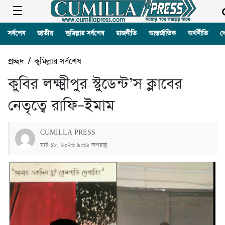
সর্বশেষ
জাতীয়
কুমিল্লার সর্বশেষ
রাজনীতি
আন্তর্জাতিক
অর্থনীতি
খ
প্রচ্ছদ
/
কুমিল্লার সর্বশেষ
কুবির লক্ষ্মীপুর স্টুডেন্ট’স ক্লাবের
নেতৃত্বে রাফি–ইমাম
CUMILLA PRESS
মার্চ ১৮, ২০২৩ ৯:৩৬ অপরাহ্ণ