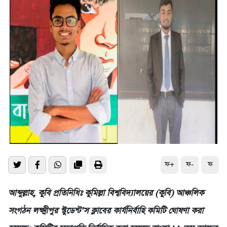
ফ+
ফ-
ফ
আব্দুল্লাহ, কুবি প্রতিনিধিঃ কুমিল্লা বিশ্ববিদ্যালয়ের (কুবি) আঞ্চলিক
সংগঠন লক্ষ্মীপুর স্টুডেন্ট’স ক্লাবের কার্যনির্বাহি কমিটি ঘোষণা করা