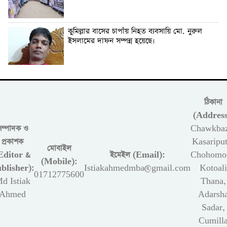
কুমিল্লার বাসের চাপাঁয় নিহত ব্যবসায়ি মো. নুরুল
ইসলামের দাফন সম্পন্ন হয়েছে।
ঠিকানা
(Address
সম্পাদক ও
Chawkbaz
প্রকাশক
Kasariput
মোবাইল
Editor &
ইমেইল (Email):
Chohomon
(Mobile):
blisher):
Istiakahmedmba@gmail.com
Kotoali
01712775600
d Istiak
Thana,
Ahmed
Adarsh
Sadar,
Cumill