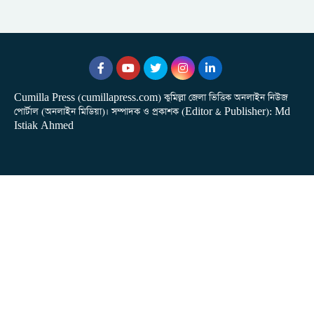
Cumilla Press (cumillapress.com) কুমিল্লা জেলা ভিত্তিক অনলাইন নিউজ
পোর্টাল (অনলাইন মিডিয়া)। সম্পাদক ও প্রকাশক (Editor & Publisher): Md
Istiak Ahmed