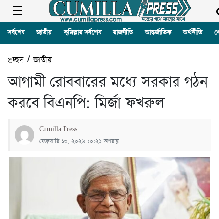
সর্বশেষ
জাতীয়
কুমিল্লার সর্বশেষ
রাজনীতি
আন্তর্জাতিক
অর্থনীতি
খ
প্রচ্ছদ
/
জাতীয়
আগামী রোববারের মধ্যে সরকার গঠন
করবে বিএনপি: মির্জা ফখরুল
Cumilla Press
ফেব্রুয়ারি ১৩, ২০২৬ ১০:২১ অপরাহ্ণ