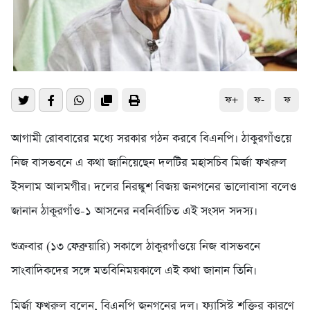
ফ+
ফ-
ফ
আগামী রোববারের মধ্যে সরকার গঠন করবে বিএনপি। ঠাকুরগাঁওয়ে
নিজ বাসভবনে এ কথা জানিয়েছেন দলটির মহাসচিব মির্জা ফখরুল
ইসলাম আলমগীর। দলের নিরঙ্কুশ বিজয় জনগনের ভালোবাসা বলেও
জানান ঠাকুরগাঁও-১ আসনের নবনির্বাচিত এই সংসদ সদস্য।
শুক্রবার (১৩ ফেব্রুয়ারি) সকালে ঠাকুরগাঁওয়ে নিজ বাসভবনে
সাংবাদিকদের সঙ্গে মতবিনিময়কালে এই কথা জানান তিনি।
মির্জা ফখরুল বলেন, বিএনপি জনগনের দল। ফ্যাসিস্ট শক্তির কারণে