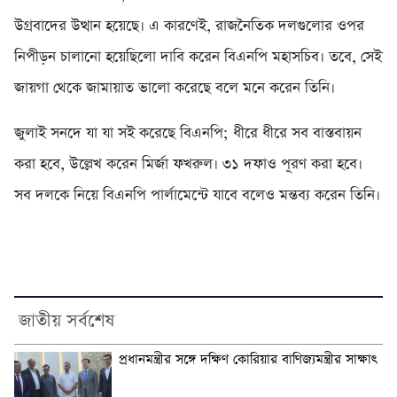
উগ্রবাদের উত্থান হয়েছে। এ কারণেই, রাজনৈতিক দলগুলোর ওপর
নিপীড়ন চালানো হয়েছিলো দাবি করেন বিএনপি মহাসচিব। তবে, সেই
জায়গা থেকে জামায়াত ভালো করেছে বলে মনে করেন তিনি।
জুলাই সনদে যা যা সই করেছে বিএনপি; ধীরে ধীরে সব বাস্তবায়ন
করা হবে, উল্লেখ করেন মির্জা ফখরুল। ৩১ দফাও পূরণ করা হবে।
সব দলকে নিয়ে বিএনপি পার্লামেন্টে যাবে বলেও মন্তব্য করেন তিনি।
জাতীয় সর্বশেষ
প্রধানমন্ত্রীর সঙ্গে দক্ষিণ কোরিয়ার বাণিজ্যমন্ত্রীর সাক্ষাৎ