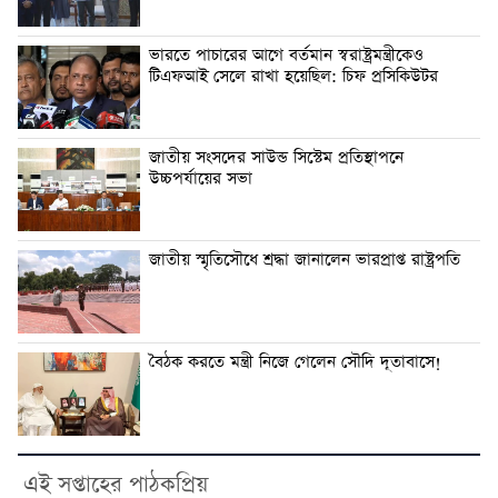
ভারতে পাচারের আগে বর্তমান স্বরাষ্ট্রমন্ত্রীকেও
টিএফআই সেলে রাখা হয়েছিল: চিফ প্রসিকিউটর
জাতীয় সংসদের সাউন্ড সিস্টেম প্রতিস্থাপনে
উচ্চপর্যায়ের সভা
জাতীয় স্মৃতিসৌধে শ্রদ্ধা জানালেন ভারপ্রাপ্ত রাষ্ট্রপতি
বৈঠক করতে মন্ত্রী নিজে গেলেন সৌদি দূতাবাসে!
এই সপ্তাহের পাঠকপ্রিয়