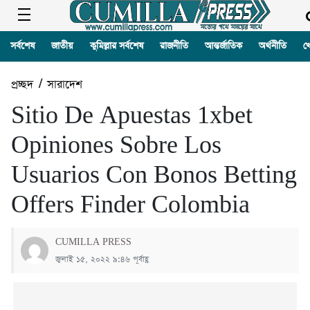
সর্বশেষ
জাতীয়
কুমিল্লার সর্বশেষ
রাজনীতি
আন্তর্জাতিক
অর্থনীতি
খ
প্রচ্ছদ
/
সারাদেশ
Sitio De Apuestas 1xbet
Opiniones Sobre Los
Usuarios Con Bonos Betting
Offers Finder Colombia
CUMILLA PRESS
জুলাই ১৫, ২০২২ ৯:৪৬ পূর্বাহ্ণ