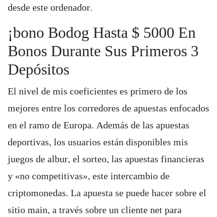
desde este ordenador.
¡bono Bodog Hasta $ 5000 En
Bonos Durante Sus Primeros 3
Depósitos
El nivel de mis coeficientes es primero de los
mejores entre los corredores de apuestas enfocados
en el ramo de Europa. Además de las apuestas
deportivas, los usuarios están disponibles mis
juegos de albur, el sorteo, las apuestas financieras
y «no competitivas», este intercambio de
criptomonedas. La apuesta se puede hacer sobre el
sitio main, a través sobre un cliente net para