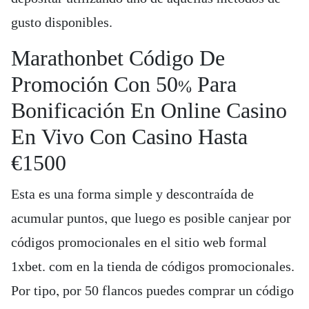
gusto disponibles.
Marathonbet Código De
Promoción Con 50% Para
Bonificación En Online Casino
En Vivo Con Casino Hasta
€1500
Esta es una forma simple y descontraída de
acumular puntos, que luego es posible canjear por
códigos promocionales en el sitio web formal
1xbet. com en la tienda de códigos promocionales.
Por tipo, por 50 flancos puedes comprar un código