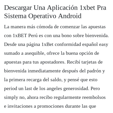
Descargar Una Aplicación 1xbet Pra
Sistema Operativo Android
La manera más cómoda de comenzar las apuestas
con 1xBET Perú es con una bono sobre bienvenida.
Desde una página 1xBet conformidad español easy
sumado a asequible, ofrece la buena opción de
apuestas para tus apostadores. Recibí tarjetas de
bienvenida inmediatamente después del padrón y
la primera recarga del saldo, y pensé que esto
period un last de los angeles generosidad. Pero
simply no, ahora recibo regularmente reembolsos
e invitaciones a promociones durante las que