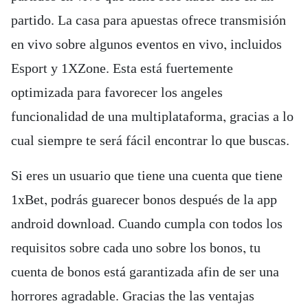
partido. La casa para apuestas ofrece transmisión
en vivo sobre algunos eventos en vivo, incluidos
Esport y 1XZone. Esta está fuertemente
optimizada para favorecer los angeles
funcionalidad de una multiplataforma, gracias a lo
cual siempre te será fácil encontrar lo que buscas.
Si eres un usuario que tiene una cuenta que tiene
1xBet, podrás guarecer bonos después de la app
android download. Cuando cumpla con todos los
requisitos sobre cada uno sobre los bonos, tu
cuenta de bonos está garantizada afin de ser una
horrores agradable. Gracias the las ventajas