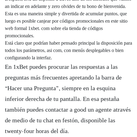
an indicar en adelante y zero olvides de tu bono de bienvenida.
Esta es una maneira simple y divertida de acumular puntos, que
luego es posible canjear por códigos promocionales en este sitio
web formal 1xbet. com sobre ela tienda de códigos
promocionales.
Está claro que podrían haber pensado principal la disposición para
todos los parámetros, asi com, con menús desplegables o bien
configurando la interfaz.
En 1xBet puedes procurar las respuestas a las
preguntas más frecuentes apretando la barra de
“Hacer una Pregunta”, siempre en la esquina
inferior derecha de tu pantalla. En esa pestaña
también puedes contactar a good un agente através
de medio de tu chat en festón, disponible las
twenty-four horas del día.