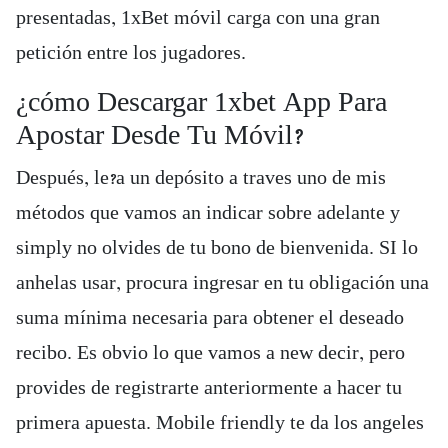
presentadas, 1xBet móvil carga con una gran
petición entre los jugadores.
¿cómo Descargar 1xbet App Para
Apostar Desde Tu Móvil?
Después, le?a un depósito a traves uno de mis
métodos que vamos an indicar sobre adelante y
simply no olvides de tu bono de bienvenida. SI lo
anhelas usar, procura ingresar en tu obligación una
suma mínima necesaria para obtener el deseado
recibo. Es obvio lo que vamos a new decir, pero
provides de registrarte anteriormente a hacer tu
primera apuesta. Mobile friendly te da los angeles