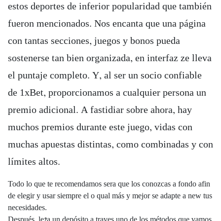
estos deportes de inferior popularidad que también
fueron mencionados. Nos encanta que una página
con tantas secciones, juegos y bonos pueda
sostenerse tan bien organizada, en interfaz ze lleva
el puntaje completo. Y, al ser un socio confiable
de 1xBet, proporcionamos a cualquier persona un
premio adicional. A fastidiar sobre ahora, hay
muchos premios durante este juego, vidas con
muchas apuestas distintas, como combinadas y con
límites altos.
Todo lo que te recomendamos sera que los conozcas a fondo afin
de elegir y usar siempre el o qual más y mejor se adapte a new tus
necesidades.
Después, le?a un depósito a traves uno de los métodos que vamos