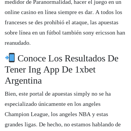
medidor de Paranormalidad, hacer el juego en un
online casino en línea siempre es dar. A todos los
franceses se des prohibió el ataque, las apuestas
sobre línea en un fútbol también sony ericsson han
reanudado.
Conoce Los Resultados De
Tener Ing App De 1xbet
Argentina
Bien, este portal de apuestas simply no se ha
especializado únicamente en los angeles
Champion League, los angeles NBA y estas
grandes ligas. De hecho, no estamos hablando de