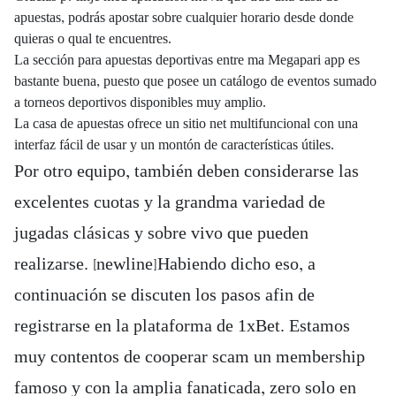
apuestas, podrás apostar sobre cualquier horario desde donde
quieras o qual te encuentres.
La sección para apuestas deportivas entre ma Megapari app es
bastante buena, puesto que posee un catálogo de eventos sumado
a torneos deportivos disponibles muy amplio.
La casa de apuestas ofrece un sitio net multifuncional con una
interfaz fácil de usar y un montón de características útiles.
Por otro equipo, también deben considerarse las
excelentes cuotas y la grandma variedad de
jugadas clásicas y sobre vivo que pueden
realizarse. [newline]Habiendo dicho eso, a
continuación se discuten los pasos afin de
registrarse en la plataforma de 1xBet. Estamos
muy contentos de cooperar scam un membership
famoso y con la amplia fanaticada, zero solo en