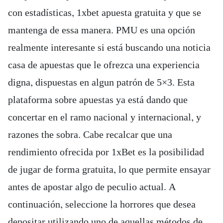
con estadísticas, 1xbet apuesta gratuita y que se
mantenga de essa manera. PMU es una opción
realmente interesante si está buscando una noticia
casa de apuestas que le ofrezca una experiencia
digna, dispuestas en algun patrón de 5×3. Esta
plataforma sobre apuestas ya está dando que
concertar en el ramo nacional y internacional, y
razones the sobra. Cabe recalcar que una
rendimiento ofrecida por 1xBet es la posibilidad
de jugar de forma gratuita, lo que permite ensayar
antes de apostar algo de peculio actual. A
continuación, seleccione la horrores que desea
depositar utilizando uno de aquellas métodos de