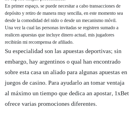
En primer espaço, se puede necesitar a cabo transacciones de
depósito y retiro de manera muy sencilla, en este momento sea
desde la comodidad del nido o desde un mecanismo móvil.
Una vez la cual las personas invitadas se registren sumado a
realicen apuestas que incluye dinero actual, mis jugadores
recibirán mi recompensa de afiliado.
Su especialidad son las apuestas deportivas; sin
embargo, hay argentinos o qual han encontrado
sobre esta casa un aliado para algunas apuestas en
juegos de casino. Para ayudarlo an tomar ventaja
al máximo un tiempo que dedica an apostar, 1xBet
ofrece varias promociones diferentes.