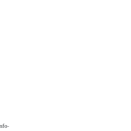
info-