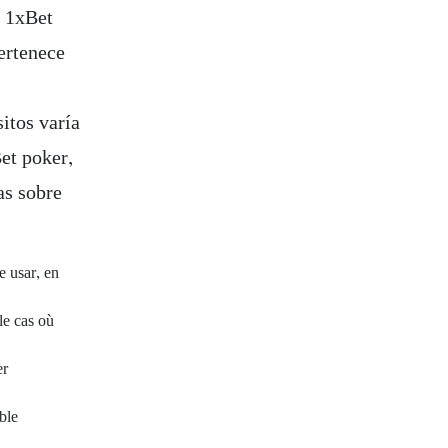
e 1xBet
ertenece
itos varía
et poker,
as sobre
e usar, en
le cas où
er
ble