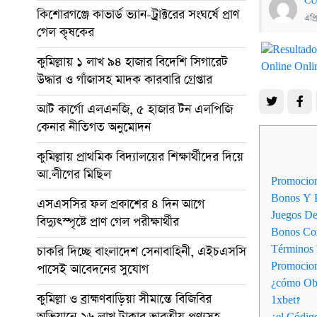
CU
কিশোরগঞ্জে কাভার্ড ভ্যান-ট্রাক্টরের সংঘর্ষে প্রাণ
এপ্
গেল কৃষকের
কুমিল্লায় ১ লাখ ৯৪ হাজার বিদেশি সিগারেট
উদ্ধার ও গাঁজাসহ মাদক কারবারি গ্রেপ্তার
আট কার্গো এলএনজি, ৫ হাজার টন এলপিজি
কেনার নীতিগত অনুমোদন
কুমিল্লায় প্রাথমিক বিদ্যালয়ের শিক্ষার্থীদের দিয়ে
আ.লীগের মিছিল
Promocion
Bonos Y 
এসএসসির ফল প্রকাশের ৪ দিন আগে
Juegos De
বিদ্যুৎস্পৃষ্টে প্রাণ গেল পরীক্ষার্থীর
Bonos Co
Términos
চাকরি দিচ্ছে বাংলাদেশ সেনাবাহিনী, এইচএসসি
Promocion
পাসেই আবেদনের সুযোগ
¿cómo Ob
কুমিল্লা ও ব্রাহ্মণবাড়িয়া সীমান্তে বিজিবির
1xbet?
অভিযানে ২৬ লাখ টাকার ভারতীয় পণ্যসহ