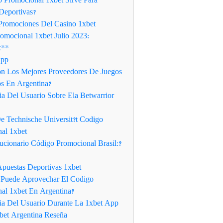
o Promocional 1xbet Sirve Para
Deportivas?
romociones Del Casino 1xbet
omocional 1xbet Julio 2023:
x**
App
on Los Mejores Proveedores De Juegos
s En Argentina?
ia Del Usuario Sobre Ela Betwarrior
De Technische Universit?t Codigo
al 1xbet
ucionario Código Promocional Brasil:?
puestas Deportivas 1xbet
 Puede Aprovechar El Codigo
al 1xbet En Argentina?
ia Del Usuario Durante La 1xbet App
bet Argentina Reseña