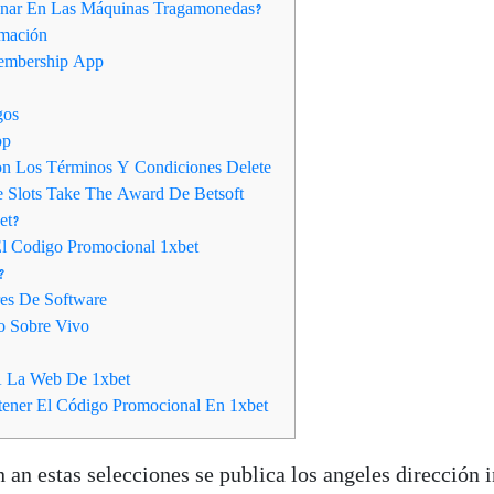
nar En Las Máquinas Tragamonedas?
rmación
embership App
gos
pp
on Los Términos Y Condiciones Delete
 Slots Take The Award De Betsoft
et?
El Codigo Promocional 1xbet
?
es De Software
o Sobre Vivo
A La Web De 1xbet
ner El Código Promocional En 1xbet
 an estas selecciones se publica los angeles dirección 