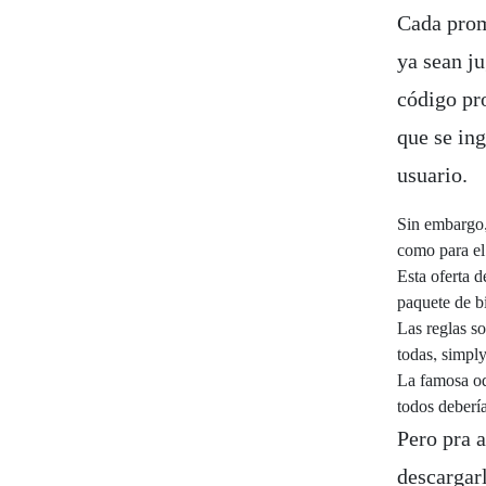
Cada prom
ya sean ju
código pr
que se in
usuario.
Sin embargo,
como para el 
Esta oferta d
paquete de b
Las reglas s
todas, simpl
La famosa od
todos deberí
Pero pra a
descargar