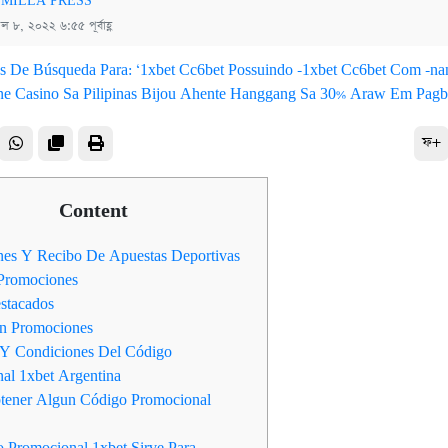
MILLA PRESS
রিল ৮, ২০২২ ৬:৫৫ পূর্বাহ্ণ
ফ+
Content
es Y Recibo De Apuestas Deportivas
Promociones
stacados
n Promociones
 Y Condiciones Del Código
al 1xbet Argentina
tener Algun Código Promocional