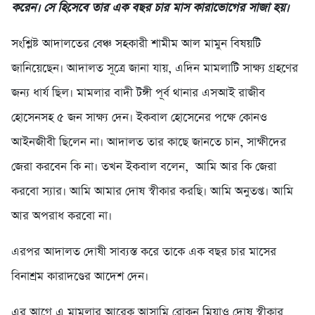
করেন। সে হিসেবে তার এক বছর চার মাস কারাভোগের সাজা হয়।
সংশ্লিষ্ট আদালতের বেঞ্চ সহকারী শামীম আল মামুন বিষয়টি
জানিয়েছেন। আদালত সূত্রে জানা যায়, এদিন মামলাটি সাক্ষ্য গ্রহণের
জন্য ধার্য ছিল। মামলার বাদী টঙ্গী পূর্ব থানার এসআই রাজীব
হোসেনসহ ৫ জন সাক্ষ্য দেন। ইকবাল হোসেনের পক্ষে কোনও
আইনজীবী ছিলেন না। আদালত তার কাছে জানতে চান, সাক্ষীদের
জেরা করবেন কি না। তখন ইকবাল বলেন, আমি আর কি জেরা
করবো স্যার। আমি আমার দোষ স্বীকার করছি। আমি অনুতপ্ত। আমি
আর অপরাধ করবো না।
এরপর আদালত দোষী সাব্যস্ত করে তাকে এক বছর চার মাসের
বিনাশ্রম কারাদণ্ডের আদেশ দেন।
এর আগে এ মামলার আরেক আসামি রোকন মিয়াও দোষ স্বীকার