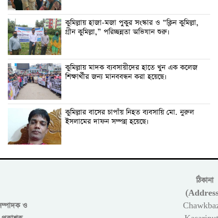
কুমিল্লায় হাজা-মজা পুকুর সংস্কার ও “ক্লিন কুমিল্লা,
গ্রীন কুমিল্লা,” পরিচ্ছন্নতা অভিযান শুরু।
কুমিল্লায় মাদক ব্যবসায়ীদের হাতে খুন এক কলেজ
শিক্ষার্থীর জন্য মানববন্ধন করা হয়েছে।
কুমিল্লার বাসের চাপাঁয় নিহত ব্যবসায়ি মো. নুরুল
ইসলামের দাফন সম্পন্ন হয়েছে।
ঠিকানা
(Address
সম্পাদক ও
Chawkbaz