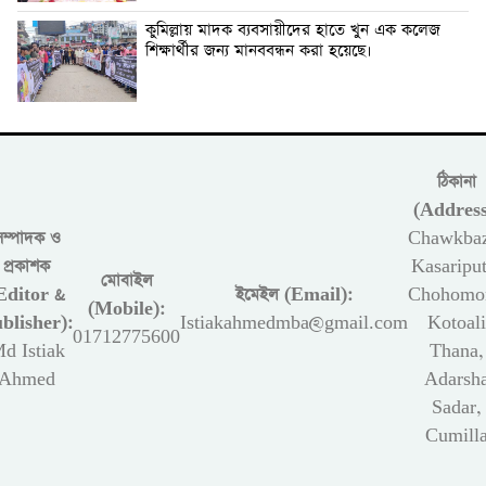
কুমিল্লায় মাদক ব্যবসায়ীদের হাতে খুন এক কলেজ
শিক্ষার্থীর জন্য মানববন্ধন করা হয়েছে।
ঠিকানা
(Address
সম্পাদক ও
Chawkbaz
প্রকাশক
Kasariput
মোবাইল
Editor &
ইমেইল (Email):
Chohomon
(Mobile):
blisher):
Istiakahmedmba@gmail.com
Kotoali
01712775600
d Istiak
Thana,
Ahmed
Adarsh
Sadar,
Cumill