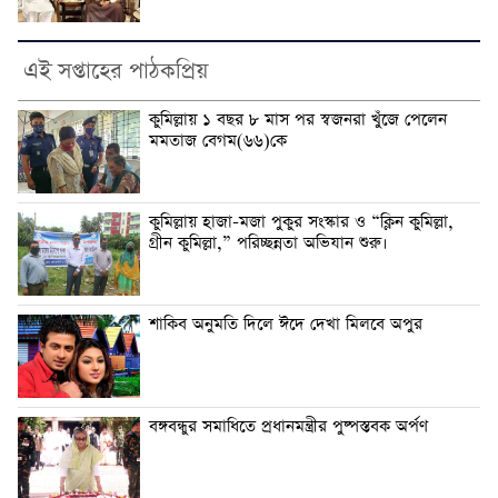
এই সপ্তাহের পাঠকপ্রিয়
কুমিল্লায় ১ বছর ৮ মাস পর স্বজনরা খুঁজে পেলেন
মমতাজ বেগম(৬৬)কে
কুমিল্লায় হাজা-মজা পুকুর সংস্কার ও “ক্লিন কুমিল্লা,
গ্রীন কুমিল্লা,” পরিচ্ছন্নতা অভিযান শুরু।
শাকিব অনুমতি দিলে ঈদে দেখা মিলবে অপুর
বঙ্গবন্ধুর সমাধিতে প্রধানমন্ত্রীর পুষ্পস্তবক অর্পণ