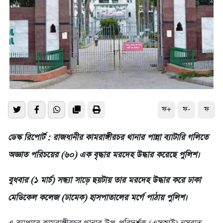
ফ+
ফ-
ফ
ডেস্ক রিপোর্ট : রাজধানীর কামরাঙ্গীরচর থানার পান্না ব্যাটারি গলিতে
অজ্ঞাত পরিচয়ের (৬০) এক বৃদ্ধার মরদেহ উদ্ধার করেছে পুলিশ।
বুধবার (১ মার্চ) সন্ধ্যা সাড়ে ছয়টায় তার মরদেহ উদ্ধার করে ঢাকা
মেডিকেল কলেজ (ঢামেক) হাসপাতালের মর্গে পাঠায় পুলিশ।