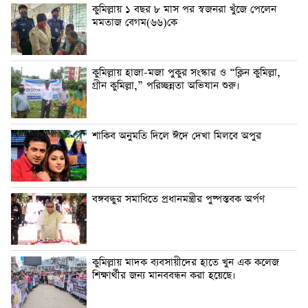
কুমিল্লায় ১ বছর ৮ মাস পর স্বজনরা খুঁজে পেলেন
মমতাজ বেগম(৬৬)কে
কুমিল্লায় হাজা-মজা পুকুর সংস্কার ও “ক্লিন কুমিল্লা,
গ্রীন কুমিল্লা,” পরিচ্ছন্নতা অভিযান শুরু।
শাকিব অনুমতি দিলে ঈদে দেখা মিলবে অপুর
বঙ্গবন্ধুর সমাধিতে প্রধানমন্ত্রীর পুষ্পস্তবক অর্পণ
কুমিল্লায় মাদক ব্যবসায়ীদের হাতে খুন এক কলেজ
শিক্ষার্থীর জন্য মানববন্ধন করা হয়েছে।