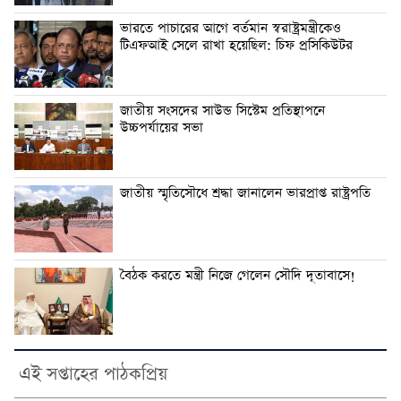
ভারতে পাচারের আগে বর্তমান স্বরাষ্ট্রমন্ত্রীকেও
টিএফআই সেলে রাখা হয়েছিল: চিফ প্রসিকিউটর
জাতীয় সংসদের সাউন্ড সিস্টেম প্রতিস্থাপনে
উচ্চপর্যায়ের সভা
জাতীয় স্মৃতিসৌধে শ্রদ্ধা জানালেন ভারপ্রাপ্ত রাষ্ট্রপতি
বৈঠক করতে মন্ত্রী নিজে গেলেন সৌদি দূতাবাসে!
এই সপ্তাহের পাঠকপ্রিয়