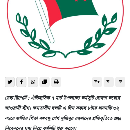
ফ+
ফ-
ফ
ডেস্ক রিপোর্ট : ঐতিহাসিক ৭ মার্চ উপলক্ষ্যে কর্মসূচি ঘোষণা করেছে
আওয়ামী লীগ। ক্ষমতাসীন দলটি এ দিন সকাল ৮টায় ধানমন্ডি ৩২
নম্বরে জাতির পিতা বঙ্গবন্ধু শেখ মুজিবুর রহমানের প্রতিকৃতিতে শ্রদ্ধা
নিবেদনের মধ্য দিয়ে কর্মসূচি শুরু করবে।