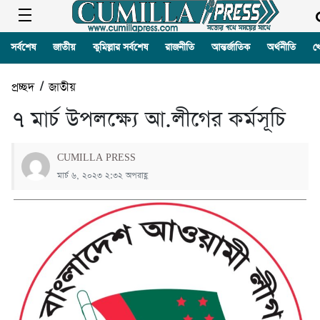
সর্বশেষ
জাতীয়
কুমিল্লার সর্বশেষ
রাজনীতি
আন্তর্জাতিক
অর্থনীতি
খ
প্রচ্ছদ
/
জাতীয়
৭ মার্চ উপলক্ষ্যে আ.লীগের কর্মসূচি
CUMILLA PRESS
মার্চ ৬, ২০২৩ ২:৩২ অপরাহ্ণ