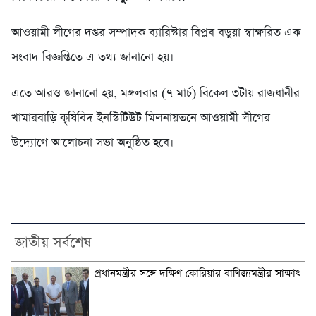
আওয়ামী লীগের দপ্তর সম্পাদক ব্যারিস্টার বিপ্লব বড়ুয়া স্বাক্ষরিত এক
সংবাদ বিজ্ঞপ্তিতে এ তথ্য জানানো হয়।
এতে আরও জানানো হয়, মঙ্গলবার (৭ মার্চ) বিকেল ৩টায় রাজধানীর
খামারবাড়ি কৃষিবিদ ইনস্টিটিউট মিলনায়তনে আওয়ামী লীগের
উদ্যোগে আলোচনা সভা অনুষ্ঠিত হবে।
জাতীয় সর্বশেষ
প্রধানমন্ত্রীর সঙ্গে দক্ষিণ কোরিয়ার বাণিজ্যমন্ত্রীর সাক্ষাৎ