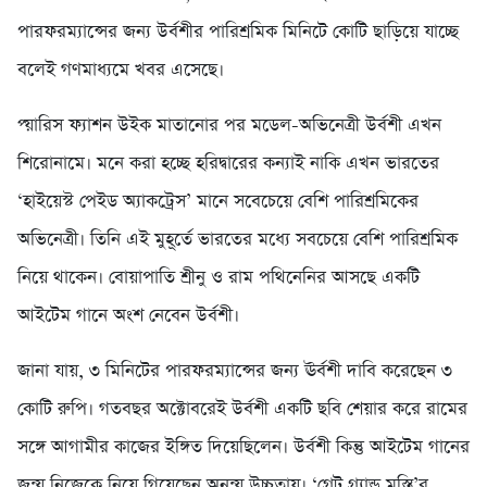
পারফরম্যান্সের জন্য উর্বশীর পারিশ্রমিক মিনিটে কোটি ছাড়িয়ে যাচ্ছে
বলেই গণমাধ্যমে খবর এসেছে।
প্য়ারিস ফ্যাশন উইক মাতানোর পর মডেল-অভিনেত্রী উর্বশী এখন
শিরোনামে। মনে করা হচ্ছে হরিদ্বারের কন্যাই নাকি এখন ভারতের
‘হাইয়েস্ট পেইড অ্যাকট্রেস’ মানে সবেচেয়ে বেশি পারিশ্রমিকের
অভিনেত্রী। তিনি এই মুহূর্তে ভারতের মধ্যে সবচেয়ে বেশি পারিশ্রমিক
নিয়ে থাকেন। বোয়াপাতি শ্রীনু ও রাম পথিনেনির আসছে একটি
আইটেম গানে অংশ নেবেন উর্বশী।
জানা যায়, ৩ মিনিটের পারফরম্যান্সের জন্য ঊর্বশী দাবি করেছেন ৩
কোটি রুপি। গতবছর অক্টোবরেই উর্বশী একটি ছবি শেয়ার করে রামের
সঙ্গে আগামীর কাজের ইঙ্গিত দিয়েছিলেন। উর্বশী কিন্তু আইটেম গানের
জন্য় নিজেকে নিয়ে গিয়েছেন অনন্য় উচ্চতায়। ‘গ্রেট গ্র্যান্ড মস্তি’র