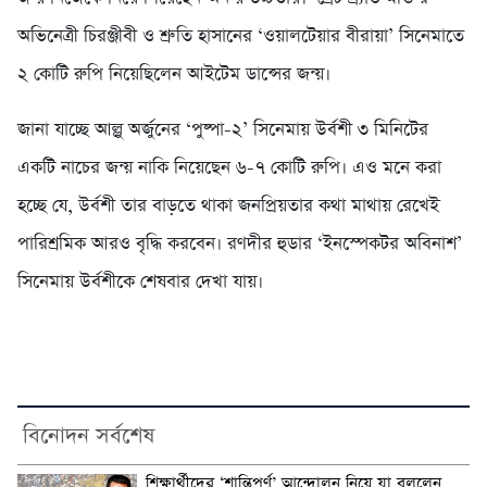
অভিনেত্রী চিরঞ্জীবী ও শ্রুতি হাসানের ‘ওয়ালটেয়ার বীরায়া’ সিনেমাতে
২ কোটি রুপি নিয়েছিলেন আইটেম ডান্সের জন্য়।
জানা যাচ্ছে আল্লু অর্জুনের ‘পুষ্পা-২’ সিনেমায় উর্বশী ৩ মিনিটের
একটি নাচের জন্য় নাকি নিয়েছেন ৬-৭ কোটি রুপি। এও মনে করা
হচ্ছে যে, উর্বশী তার বাড়তে থাকা জনপ্রিয়তার কথা মাথায় রেখেই
পারিশ্রমিক আরও বৃদ্ধি করবেন। রণদীর হুডার ‘ইনস্পেকটর অবিনাশ’
সিনেমায় উর্বশীকে শেষবার দেখা যায়।
বিনোদন সর্বশেষ
শিক্ষার্থীদের ‘শান্তিপূর্ণ’ আন্দোলন নিয়ে যা বললেন