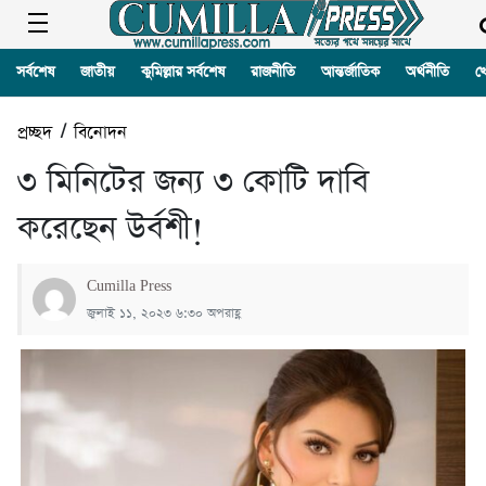
সর্বশেষ
জাতীয়
কুমিল্লার সর্বশেষ
রাজনীতি
আন্তর্জাতিক
অর্থনীতি
খ
প্রচ্ছদ
/
বিনোদন
৩ মিনিটের জন্য ৩ কোটি দাবি
করেছেন উর্বশী!
Cumilla Press
জুলাই ১১, ২০২৩ ৬:৩০ অপরাহ্ণ