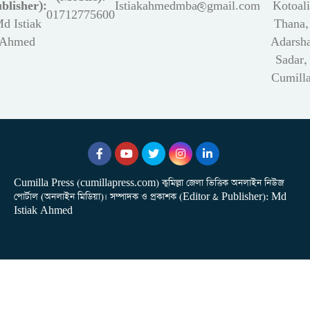
blisher):
Istiakahmedmba@gmail.com
Kotoali
01712775600
d Istiak
Thana,
Ahmed
Adarsh
Sadar,
Cumill
Cumilla Press (cumillapress.com) কুমিল্লা জেলা ভিত্তিক অনলাইন নিউজ
পোর্টাল (অনলাইন মিডিয়া)। সম্পাদক ও প্রকাশক (Editor & Publisher): Md
Istiak Ahmed