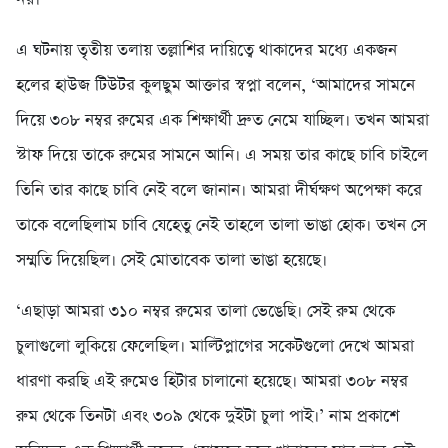
এ ঘটনায় তৃতীয় তলায় তল্লাশির দায়িত্বে থাকাদের মধ্যে একজন
হলের হাউজ টিউটর কুলছুম আক্তার স্বপ্না বলেন, ‘আমাদের সামনে
দিয়ে ৩০৮ নম্বর রুমের এক শিক্ষার্থী দ্রুত নেমে যাচ্ছিল। তখন আমরা
স্টাফ দিয়ে তাকে রুমের সামনে আনি। এ সময় তার কাছে চাবি চাইলে
তিনি তার কাছে চাবি নেই বলে জানান। আমরা দীর্ঘক্ষণ অপেক্ষা করে
তাকে বলেছিলাম চাবি যেহেতু নেই তাহলে তালা ভাঙা হোক। তখন সে
সম্মতি দিয়েছিল। সেই মোতাবেক তালা ভাঙা হয়েছে।
‘এছাড়া আমরা ৩১০ নম্বর রুমের তালা ভেঙেছি। সেই রুম থেকে
চুলাগুলো লুকিয়ে ফেলেছিল। মাল্টিপ্লাগের সকেটগুলো দেখে আমরা
ধারণা করছি এই রুমেও হিটার চালানো হয়েছে। আমরা ৩০৮ নম্বর
রুম থেকে তিনটা এবং ৩০৯ থেকে দুইটা চুলা পাই।’ নাম প্রকাশে