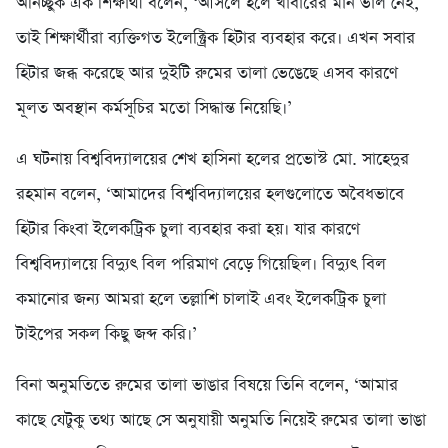
অনিচ্ছুক এক শিক্ষার্থী বলেন, ‘আসলে হলে খাবারের মান ভাল নেই,
তাই শিক্ষার্থীরা ব্যক্তিগত ইলেক্ট্রিক হিটার ব্যবহার করে। এখন সবার
হিটার জব্ধ করেছে আর দুইটি রুমের তালা ভেঙেছে এসব কারণে
মূলত অবস্থান কর্মসূচির মতো সিদ্ধান্ত নিয়েছি।’
এ ঘটনায় বিশ্ববিদ্যালয়ের শেখ হাসিনা হলের প্রভোস্ট মো. সাহেদুর
রহমান বলেন, ‘আমাদের বিশ্ববিদ্যালয়ের হলগুলোতে অবৈধভাবে
হিটার কিংবা ইলেকট্রিক চুলা ব্যবহার করা হয়। যার কারণে
বিশ্ববিদ্যালয়ে বিদ্যুৎ বিল পরিমাণ বেড়ে গিয়েছিল। বিদ্যুৎ বিল
কমানোর জন্য আমরা হলে তল্লাশি চালাই এবং ইলেকট্রিক চুলা
টাইপের সকল কিছু জব্দ করি।’
বিনা অনুমতিতে রুমের তালা ভাঙার বিষয়ে তিনি বলেন, ‘আমার
কাছে যেটুকু তথ্য আছে সে অনুযায়ী অনুমতি নিয়েই রুমের তালা ভাঙা