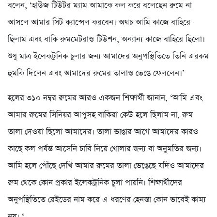
বলেন, ‘হাউজ টিউটর ম্যাম আমাকে কল করে বলেছেন রুমে না
আসলে আমার সিট ক্যান্সেল করবেন। অথচ আমি কাজে বাহিরে
ছিলাম এবং বাকি রুমমেটরাও টিউশন, অন্যান্য কাজে বাহিরে ছিলো।
শুধু মাত্র ইলেকট্রনিক চুলার জন্য আমাদের অনুপস্থিতিতে তিনি এরকম
হুমকি দিলেন এবং আমাদের রুমের তালাও ভেঙে ফেললেন।’
হলের ৩১০ নম্বর রুমের আরও একজন শিক্ষার্থী জানান, ‘আমি এবং
আমার রুমের সিনিয়র আপুসহ বাকিরা কেউ হলে ছিলাম না, রুম
তালা দেওয়া ছিলো আমাদের। তালা ভাঙার আগে আমাদের কারও
কাছে কল পর্যন্ত আসেনি চাবি নিয়ে খোলার জন্য বা অনুমতির জন্য।
আমি হলে পৌঁছে দেখি আমার রুমের তালা ভেঙেছে যদিও আমাদের
রুম থেকে কোন প্রকার ইলেকট্রনিক চুলা পায়নি। শিক্ষার্থীদের
অনুপস্থিতিতে রেইডের নাম করে এ ধরণের হেনস্তা কোন ভাবেই কাম্য
নয়। ‘