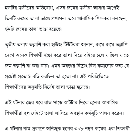
হলটির ছাত্রীদের অভিযোগ, এসব রুমের ছাত্রীরা আসার আগেই
তিনটি রুমের তালা ভাঙে প্রশাসন। তবে আবাসিক শিক্ষকরা বলছেন,
দুইটি রুমের তালা ভাঙা হয়েছে।
তৃতীয় তলায় তল্লাশি করা হাউজ টিউটররা জানান, রুমে রুমে তল্লাশি
দেখে অনেক শিক্ষার্থী ইচ্ছা করে তালা দিয়ে বাইরে চলে যাচ্ছিল যাতে
রুম তল্লাশি না করা যায়। এমন অবস্থায় বিদ্যুৎ বিল কমানোর জন্য যে
প্রচেষ্টা প্রভোস্ট বডি করছিল তা হতো না। এই পরিস্থিতিতে
শিক্ষার্থীদের অনুমতি নিয়েই তালা ভাঙা হয়েছে।
এই ঘটনার জের ধরে রাত সাড়ে আটটার দিকে হলের আবাসিক
শিক্ষার্থীরা হল গেইটে তালা লাগিয়ে অবস্থান কর্মসূচি পালন করেন।
এ ঘটনায় নাম প্রকাশে অনিচ্ছুক হলের ৩০৮ নম্বর রুমের এক শিক্ষার্থী