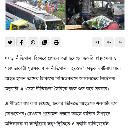
ফ+
ফ-
ফ
খসড়া নীতিমালা হিসেবে প্রণয়ন করা হয়েছে ‘জরুরি স্বাস্থ্যসেবা ও
সহায়তাকারী সুরক্ষার জন্য নীতিমালা- ২০১৮’। সড়ক দুর্ঘটনায় যারা
আহত হবেন তাদের চিকিৎসা নিশ্চিতকরণে আদালতের নির্দেশনা
অনুযায়ী এ খসড়া নীতিমালা তৈরিতে কাজ শুরু করে সরকার।
এ নীতিমালায় বলা হয়েছে, জরুরি ভিত্তিতে আহতকে শল্যচিকিৎসা
(অপারেশন) দেওয়ার প্রয়োজন পড়লে আহত ব্যক্তির উপযুক্ত
অভিভাবক বা আত্মীয়ের অনুপস্থিতিতে ও সম্মতি ব্যতিরেকেই