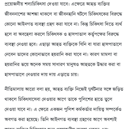
প্রয়োজনীয় শল্যচিকিৎসা দেওয়া যাবে। এক্ষেত্রে আহত ব্যক্তির
জীবননাশের আশঙ্কা থাকলে বা জীবনহানি ঘটলে চিকিৎসকের বিরুদ্ধে
কোনো আইনগত ব্যবস্থা গ্রহণ করা যাবে না। কিন্তু চিকিৎসা দিতে ব্যর্থ
হলে বা অবহেলা করলে চিকিৎসক ও হাসপাতাল কর্তৃপক্ষের বিরুদ্ধে
ব্যবস্থা নেওয়া হবে। এছাড়া আহত ব্যক্তিকে যিনি বা যারা হাসপাতালে
নেবেন তাদের কোনোভাবে হয়রানি করা যাবে না। কারণ মামলা বা
হয়রানির ভয়ে অনেক সময় সাধারণ মানুষও আহতকে উদ্ধার করা বা
হাসপাতালে নেওয়ার দায় দায় এড়াতে চায়।
নীতিমালায় আরো বলা হয়, আহত ব্যক্তি নিজেই দুর্ঘটনার সঙ্গে জড়িত
থাকলে চিকিৎসাসেবা দেওয়ার আগে তাকে পুলিশের হাতে তুলে
দেওয়া যাবে না। এ ক্ষেত্রে একজন পুলিশ কর্মকর্তার দায়িত্ব সম্পর্কেও
অবগত করা হয়েছে। তিনি আইনগত ব্যবস্থা গ্রহণের আগে অবশ্যই