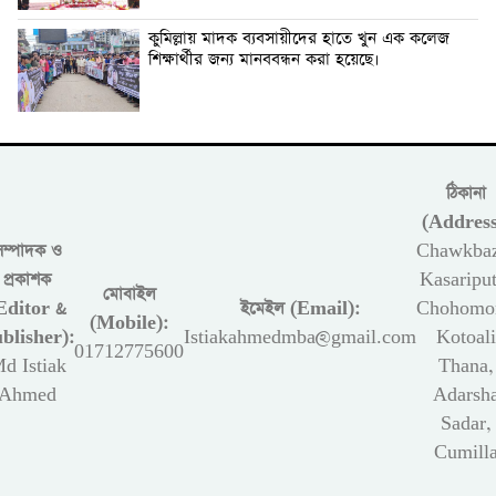
কুমিল্লায় মাদক ব্যবসায়ীদের হাতে খুন এক কলেজ
শিক্ষার্থীর জন্য মানববন্ধন করা হয়েছে।
ঠিকানা
(Address
সম্পাদক ও
Chawkbaz
প্রকাশক
Kasariput
মোবাইল
Editor &
ইমেইল (Email):
Chohomon
(Mobile):
blisher):
Istiakahmedmba@gmail.com
Kotoali
01712775600
d Istiak
Thana,
Ahmed
Adarsh
Sadar,
Cumill