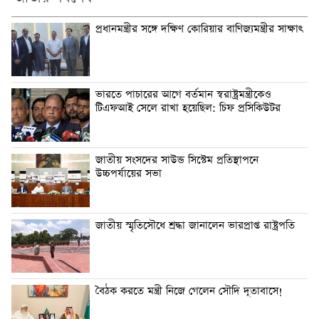
প্রধানমন্ত্রীর সঙ্গে দক্ষিণ কোরিয়ার বাণিজ্যমন্ত্রীর সাক্ষাৎ
ভারতে পাচারের আগে বর্তমান স্বরাষ্ট্রমন্ত্রীকেও
টিএফআই সেলে রাখা হয়েছিল: চিফ প্রসিকিউটর
জাতীয় সংসদের সাউন্ড সিস্টেম প্রতিস্থাপনে
উচ্চপর্যায়ের সভা
জাতীয় স্মৃতিসৌধে শ্রদ্ধা জানালেন ভারপ্রাপ্ত রাষ্ট্রপতি
বৈঠক করতে মন্ত্রী নিজে গেলেন সৌদি দূতাবাসে!