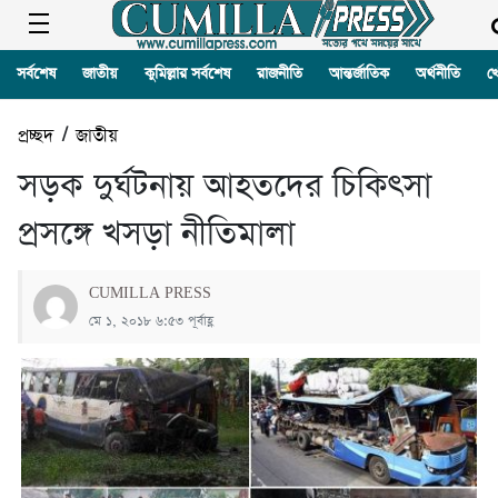
সর্বশেষ
জাতীয়
কুমিল্লার সর্বশেষ
রাজনীতি
আন্তর্জাতিক
অর্থনীতি
খ
প্রচ্ছদ
/
জাতীয়
সড়ক দুর্ঘটনায় আহতদের চিকিৎসা
প্রসঙ্গে খসড়া নীতিমালা
CUMILLA PRESS
মে ১, ২০১৮ ৬:৫৩ পূর্বাহ্ণ