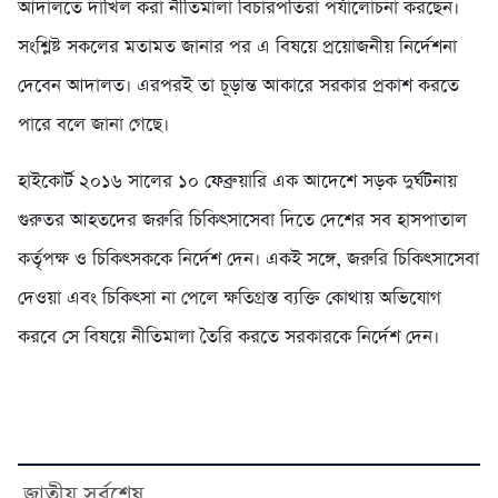
আদালতে দাখিল করা নীতিমালা বিচারপতিরা পর্যালোচনা করছেন।
সংশ্লিষ্ট সকলের মতামত জানার পর এ বিষয়ে প্রয়োজনীয় নির্দেশনা
দেবেন আদালত। এরপরই তা চূড়ান্ত আকারে সরকার প্রকাশ করতে
পারে বলে জানা গেছে।
হাইকোর্ট ২০১৬ সালের ১০ ফেব্রুয়ারি এক আদেশে সড়ক দুর্ঘটনায়
গুরুতর আহতদের জরুরি চিকিৎসাসেবা দিতে দেশের সব হাসপাতাল
কর্তৃপক্ষ ও চিকিৎসককে নির্দেশ দেন। একই সঙ্গে, জরুরি চিকিৎসাসেবা
দেওয়া এবং চিকিৎসা না পেলে ক্ষতিগ্রস্ত ব্যক্তি কোথায় অভিযোগ
করবে সে বিষয়ে নীতিমালা তৈরি করতে সরকারকে নির্দেশ দেন।
জাতীয় সর্বশেষ