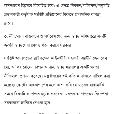
অসদাচরণ হিসেবে বিবেচিত হবে। এ ক্ষেত্রে নিবন্ধন/লাইসেন্স/অনুমতি
প্রদানকারী কর্তৃপক্ষ সংশ্লিষ্ট প্রতিষ্ঠানের বিরুদ্ধে প্রশাসনিক ব্যবস্থা
নেবে।
৩. নীতিমালা বাস্তবায়ন ও পর্যবেক্ষণের জন্য স্বাস্থ্য অধিদপ্তরে একটি
জরুরি স্বাস্থ্যসেবা সেলও গঠন করবে সরকার।
সংশ্লিষ্ট আদালতের রাষ্ট্রপক্ষের আইনজীবী সহকারী অ্যাটর্নি জেনারেল
মো. জাকির হোসেন রিপন জানান, স্বাস্থ্য মন্ত্রণালয় একটি খসড়া
নীতিমালা প্রণয়ন করেছে। মন্ত্রণালয়ের ওই কপি আদালতে দাখিল করা
হয়েছে। কোর্টের অবকাশ শেষ হলে আশা করি মে মাসের মাঝামাঝি
সময়ে বিষয়টি আদালত চূড়ান্ত করবেন। এরপর আদালতের নির্দেশনা
সরকারকে জানিয়ে দেওয়া হবে।