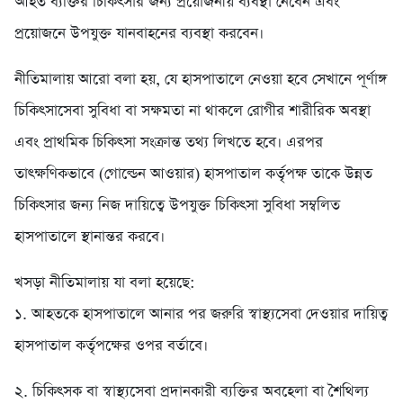
আহত ব্যক্তির চিকিৎসার জন্য প্রয়োজনীয় ব্যবস্থা নেবেন এবং
প্রয়োজনে উপযুক্ত যানবাহনের ব্যবস্থা করবেন।
নীতিমালায় আরো বলা হয়, যে হাসপাতালে নেওয়া হবে সেখানে পূর্ণাঙ্গ
চিকিৎসাসেবা সুবিধা বা সক্ষমতা না থাকলে রোগীর শারীরিক অবস্থা
এবং প্রাথমিক চিকিৎসা সংক্রান্ত তথ্য লিখতে হবে। এরপর
তাৎক্ষণিকভাবে (গোল্ডেন আওয়ার) হাসপাতাল কর্তৃপক্ষ তাকে উন্নত
চিকিৎসার জন্য নিজ দায়িত্বে উপযুক্ত চিকিৎসা সুবিধা সম্বলিত
হাসপাতালে স্থানান্তর করবে।
খসড়া নীতিমালায় যা বলা হয়েছে:
১. আহতকে হাসপাতালে আনার পর জরুরি স্বাস্থ্যসেবা দেওয়ার দায়িত্ব
হাসপাতাল কর্তৃপক্ষের ওপর বর্তাবে।
২. চিকিৎসক বা স্বাস্থ্যসেবা প্রদানকারী ব্যক্তির অবহেলা বা শৈথিল্য