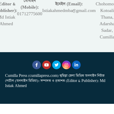
মোবাইল
Editor &
ইমেইল (Email):
Chohomon
(Mobile):
blisher):
Istiakahmedmba@gmail.com
Kotoali
01712775600
d Istiak
Thana,
Ahmed
Adarsh
Sadar,
Cumill
Cumilla Press (cumillapress.com) কুমিল্লা জেলা ভিত্তিক অনলাইন নিউজ
পোর্টাল (অনলাইন মিডিয়া)। সম্পাদক ও প্রকাশক (Editor & Publisher): Md
Istiak Ahmed