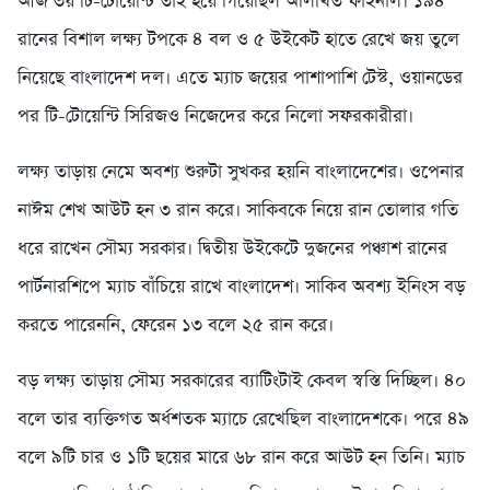
আজ ৩য় টি-টোয়েন্টি তাই হয়ে গিয়েছিল অলিখিত ফাইনাল। ১৯৪
রানের বিশাল লক্ষ্য টপকে ৪ বল ও ৫ উইকেট হাতে রেখে জয় তুলে
নিয়েছে বাংলাদেশ দল। এতে ম্যাচ জয়ের পাশাপাশি টেস্ট, ওয়ানডের
পর টি-টোয়েন্টি সিরিজও নিজেদের করে নিলো সফরকারীরা।
লক্ষ্য তাড়ায় নেমে অবশ্য শুরুটা সুখকর হয়নি বাংলাদেশের। ওপেনার
নাঈম শেখ আউট হন ৩ রান করে। সাকিবকে নিয়ে রান তোলার গতি
ধরে রাখেন সৌম্য সরকার। দ্বিতীয় উইকেটে দুজনের পঞ্চাশ রানের
পার্টনারশিপে ম্যাচ বাঁচিয়ে রাখে বাংলাদেশ। সাকিব অবশ্য ইনিংস বড়
করতে পারেননি, ফেরেন ১৩ বলে ২৫ রান করে।
বড় লক্ষ্য তাড়ায় সৌম্য সরকারের ব্যাটিংটাই কেবল স্বস্তি দিচ্ছিল। ৪০
বলে তার ব্যক্তিগত অর্ধশতক ম্যাচে রেখেছিল বাংলাদেশকে। পরে ৪৯
বলে ৯টি চার ও ১টি ছয়ের মারে ৬৮ রান করে আউট হন তিনি। ম্যাচ