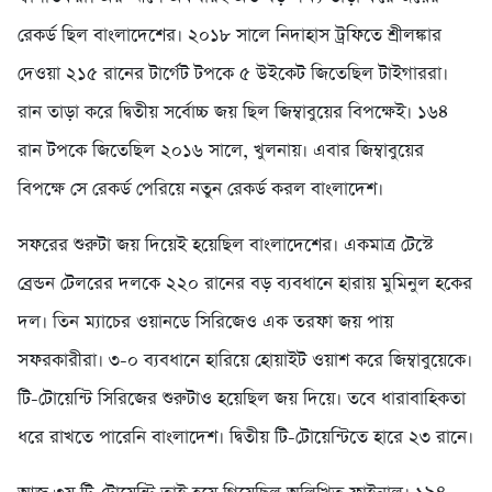
রেকর্ড ছিল বাংলাদেশের। ২০১৮ সালে নিদাহাস ট্রফিতে শ্রীলঙ্কার
দেওয়া ২১৫ রানের টার্গেট টপকে ৫ উইকেট জিতেছিল টাইগাররা।
রান তাড়া করে দ্বিতীয় সর্বোচ্চ জয় ছিল জিম্বাবুয়ের বিপক্ষেই। ১৬৪
রান টপকে জিতেছিল ২০১৬ সালে, খুলনায়। এবার জিম্বাবুয়ের
বিপক্ষে সে রেকর্ড পেরিয়ে নতুন রেকর্ড করল বাংলাদেশ।
সফরের শুরুটা জয় দিয়েই হয়েছিল বাংলাদেশের। একমাত্র টেস্টে
ব্রেন্ডন টেলরের দলকে ২২০ রানের বড় ব্যবধানে হারায় মুমিনুল হকের
দল। তিন ম্যাচের ওয়ানডে সিরিজেও এক তরফা জয় পায়
সফরকারীরা। ৩-০ ব্যবধানে হারিয়ে হোয়াইট ওয়াশ করে জিম্বাবুয়েকে।
টি-টোয়েন্টি সিরিজের শুরুটাও হয়েছিল জয় দিয়ে। তবে ধারাবাহিকতা
ধরে রাখতে পারেনি বাংলাদেশ। দ্বিতীয় টি-টোয়েন্টিতে হারে ২৩ রানে।