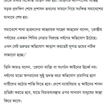
থেকে একটি বিক্ষোভ মিছিল শুরু হয়। মিছিলটি ক্যাম্পাসের বিভিন্ন
সড়ক প্রদক্ষিণ শেষে প্রশাসন ভবনের সামনে গিয়ে সংক্ষিপ্ত সমাবেশের
মাধ্যমে শেষ হয়।
​সমাবেশে শাখা ছাত্রদলের আহ্বায়ক সাহেদ আহমেদ বলেন, ‘কেন্দ্রীয়
পর্যায়ের একজন শিবির নেতার বিরুদ্ধে ধর্ষণের অভিযোগ উঠেছে।
এখন সেই গুরুতর অভিযোগ আড়াল করতেই মূলত গুমের নাটক
সাজানো হচ্ছে।’
​তিনি আরও বলেন, ‘কোনো ব্যক্তি বা সংগঠন আইনের ঊর্ধ্বে নয়।
ধর্ষণের মতো অপরাধের সুষ্ঠু তদন্ত করে অভিযোগ প্রমাণিত হলে
দায়ীদের কঠোর শাস্তি দিতে হবে। দেশে ন্যায়বিচার ও আইনের শাসন
প্রতিষ্ঠা করতে হবে, যাতে বিচারব্যবস্থার ওপর সাধারণ মানুষের আস্থা
ফিরে আসে।