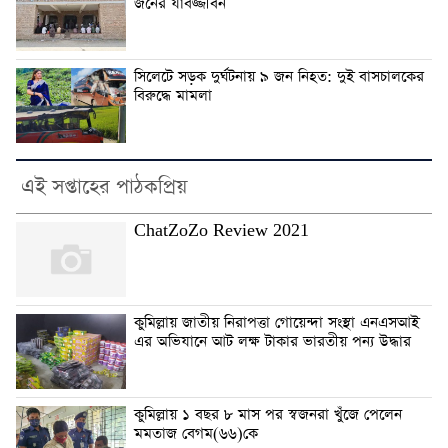
জনের যাবজ্জীবন
সিলেটে সড়ক দুর্ঘটনায় ৯ জন নিহত: দুই বাসচালকের
বিরুদ্ধে মামলা
এই সপ্তাহের পাঠকপ্রিয়
ChatZoZo Review 2021
কুমিল্লায় জাতীয় নিরাপত্তা গোয়েন্দা সংস্থা এনএসআই
এর অভিযানে আট লক্ষ টাকার ভারতীয় পন্য উদ্ধার
কুমিল্লায় ১ বছর ৮ মাস পর স্বজনরা খুঁজে পেলেন
মমতাজ বেগম(৬৬)কে