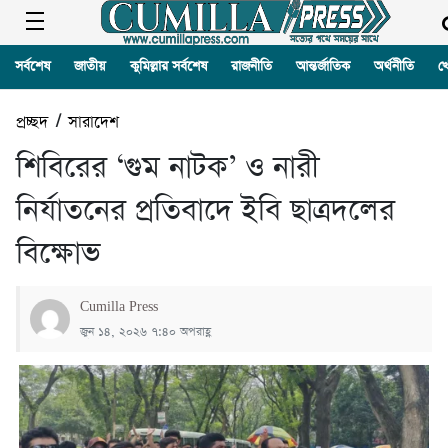
সর্বশেষ
জাতীয়
কুমিল্লার সর্বশেষ
রাজনীতি
আন্তর্জাতিক
অর্থনীতি
খ
প্রচ্ছদ
/
সারাদেশ
শিবিরের ‘গুম নাটক’ ও নারী
নির্যাতনের প্রতিবাদে ইবি ছাত্রদলের
বিক্ষোভ
Cumilla Press
জুন ১৪, ২০২৬ ৭:৪০ অপরাহ্ণ