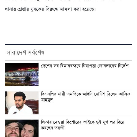
থানায় গ্রেপ্তার যুবকের বিরুদ্ধে মামলা করা হয়েছে।
সারাদেশ সর্বশেষ
দেশের সব বিমানবন্দরে নিরাপত্তা জোরদারের নির্দেশ
বিএনপির নারী এমপিকে আইনি নোটিশ দিলেন আসিফ
মাহমুদ
লিভার দেওয়া কিশোরের ভাইকে দুই যুগ পর বিয়ে
করছেন তরুণী