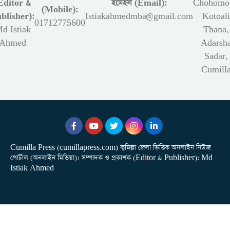
Editor &
ইমেইল (Email):
Chohomon
(Mobile):
blisher):
Istiakahmedmba@gmail.com
Kotoali
01712775600
d Istiak
Thana,
Ahmed
Adarsh
Sadar,
Cumill
Cumilla Press (cumillapress.com) কুমিল্লা জেলা ভিত্তিক অনলাইন নিউজ
পোর্টাল (অনলাইন মিডিয়া)। সম্পাদক ও প্রকাশক (Editor & Publisher): Md
Istiak Ahmed