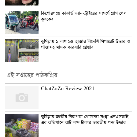
কিশোরগঞ্জে কাভার্ড ভ্যান-ট্রাক্টরের সংঘর্ষে প্রাণ গেল
কৃষকের
কুমিল্লায় ১ লাখ ৯৪ হাজার বিদেশি সিগারেট উদ্ধার ও
গাঁজাসহ মাদক কারবারি গ্রেপ্তার
এই সপ্তাহের পাঠকপ্রিয়
ChatZoZo Review 2021
কুমিল্লায় জাতীয় নিরাপত্তা গোয়েন্দা সংস্থা এনএসআই
এর অভিযানে আট লক্ষ টাকার ভারতীয় পন্য উদ্ধার