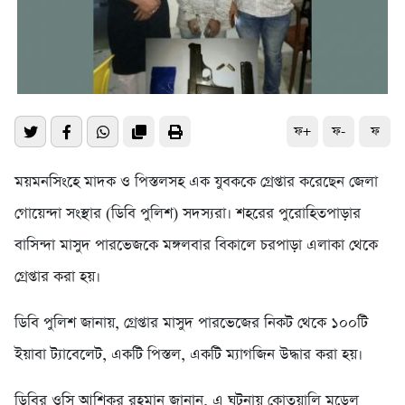
ফ+
ফ-
ফ
ময়মনসিংহে মাদক ও পিস্তলসহ এক যুবককে গ্রেপ্তার করেছেন জেলা
গোয়েন্দা সংস্থার (ডিবি পুলিশ) সদস্যরা। শহরের পুরোহিতপাড়ার
বাসিন্দা মাসুদ পারভেজকে মঙ্গলবার বিকালে চরপাড়া এলাকা থেকে
গ্রেপ্তার করা হয়।
ডিবি পুলিশ জানায়, গ্রেপ্তার মাসুদ পারভেজের নিকট থেকে ১০০টি
ইয়াবা ট্যাবেলেট, একটি পিস্তল, একটি ম্যাগজিন উদ্ধার করা হয়।
ডিবির ওসি আশিকুর রহমান জানান, এ ঘটনায় কোতয়ালি মডেল