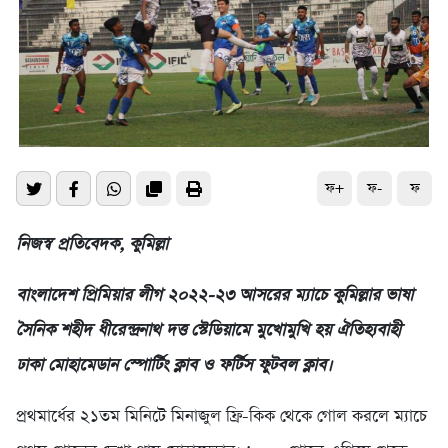
ফ+
ফ-
ফ
নিজস্ব প্রতিবেদক, কুমিল্লা
বাংলাদেশ প্রিমিয়ার লীগ ২০২২-২৩ আসরের ম্যাচে কুমিল্লার ভাষা
সৈনিক শহীদ ধীরেন্দ্রনাথ দত্ত স্টেডিয়ামে মুখোমুখি হয় ঐতিহ্যবাহী
ঢাকা মোহামেডান স্পোর্টিং ক্লাব ও ফর্টিস ফুটবল ক্লাব।
প্রথমার্ধের ২১তম মিনিটে মিনাজুল ফ্রি-কিক থেকে গোল করলে ম্যাচে