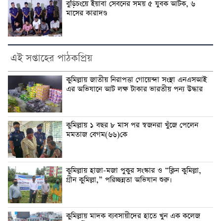
বুড়িচংয়ে ইয়াবা সেবনের সময় ৫ যুবক আটক, ৬
মাসের কারাদণ্ড
এই সপ্তাহের পাঠকপ্রিয়
কুমিল্লায় জাতীয় নিরাপত্তা গোয়েন্দা সংস্থা এনএসআই
এর অভিযানে আট লক্ষ টাকার ভারতীয় পন্য উদ্ধার
কুমিল্লায় ১ বছর ৮ মাস পর স্বজনরা খুঁজে পেলেন
মমতাজ বেগম(৬৬)কে
কুমিল্লায় হাজা-মজা পুকুর সংস্কার ও “ক্লিন কুমিল্লা,
গ্রীন কুমিল্লা,” পরিচ্ছন্নতা অভিযান শুরু।
কুমিল্লায় মাদক ব্যবসায়ীদের হাতে খুন এক কলেজ