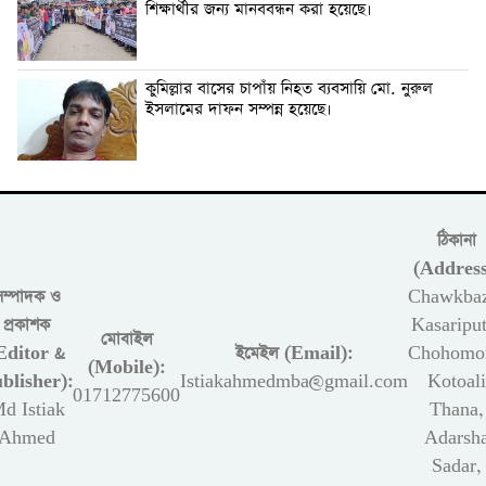
শিক্ষার্থীর জন্য মানববন্ধন করা হয়েছে।
কুমিল্লার বাসের চাপাঁয় নিহত ব্যবসায়ি মো. নুরুল
ইসলামের দাফন সম্পন্ন হয়েছে।
ঠিকানা
(Address
সম্পাদক ও
Chawkbaz
প্রকাশক
Kasariput
মোবাইল
Editor &
ইমেইল (Email):
Chohomon
(Mobile):
blisher):
Istiakahmedmba@gmail.com
Kotoali
01712775600
d Istiak
Thana,
Ahmed
Adarsh
Sadar,