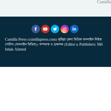
Cumill
Cumilla Press (cumillapress.com) কুমিল্লা জেলা ভিত্তিক অনলাইন নিউজ
পোর্টাল (অনলাইন মিডিয়া)। সম্পাদক ও প্রকাশক (Editor & Publisher): Md
Istiak Ahmed