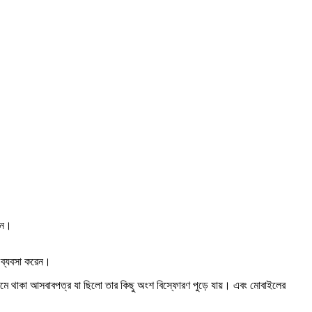
ঠান।
র ব্যবসা করেন।
রা। রুমে থাকা আসবাবপত্র যা ছিলো তার কিছু অংশ বিস্ফোরণ পুড়ে যায়। এবং মোবাইলের