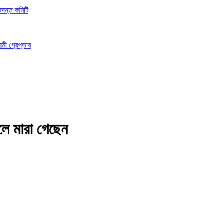
তদন্ত কমিটি
ামী গ্রেপ্তার
ে মারা গেছেন