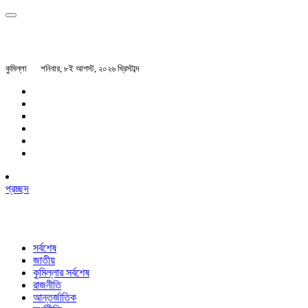
কুমিল্লা
শনিবার, ৮ই আগস্ট, ২০২৬ খ্রিস্টাব্দ
প্রচ্ছদ
সর্বশেষ
জাতীয়
কুমিল্লার সর্বশেষ
রাজনীতি
আন্তর্জাতিক