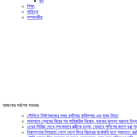
ধর্ম
শিক্ষা
সাহিত্য
সম্পাদকীয়
আজকের সর্বশেষ সবখবর
সৌদিতে নির্মাণকাজের সময় দুর্ঘটনায় কুমিল্লার এক যুবক নিহত
লাকসামে প্রেমের বিয়ের পর পারিবারিক বিরোধ, যুবকের ঝুলন্ত মরদেহ উদ্ধ
ওয়েব সিরিজ দেখে নৃশংসভাবে স্ত্রীকে হত্যা, যেভাবে পুলিশের জালে ধরা পড
নিরাপত্তার নিশ্চয়তা পেলে দেশে ফিরে বিচারের মুখোমুখি হতে প্রস্তুত: রয়