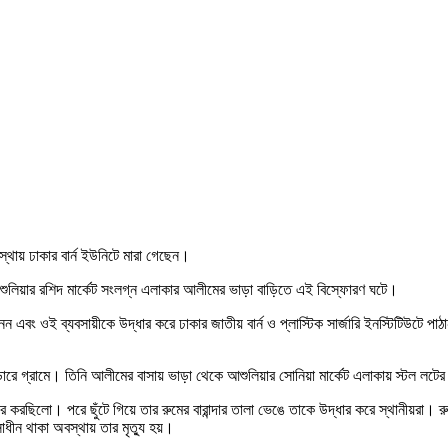
ায় ঢাকার বার্ন ইউনিটে মারা গেছেন।
শুলিয়ার রশিদ মার্কেট সংলগ্ন এলাকার আলীমের ভাড়া বাড়িতে এই বিস্ফোরণ ঘটে।
 এবং ওই ব্যবসায়ীকে উদ্ধার করে ঢাকার জাতীয় বার্ন ও প্লাস্টিক সার্জারি ইনস্টিটিউটে পা
ডারে গ্রামে। তিনি আলীমের বাসায় ভাড়া থেকে আশুলিয়ার সোনিয়া মার্কেট এলাকায় স্টল লটে
ৎকার করছিলো। পরে ছুঁটে গিয়ে তার রুমের বারান্দার তালা ভেঙে তাকে উদ্ধার করে স্থানীয়
ন থাকা অবস্থায় তার মৃত্যু হয়।