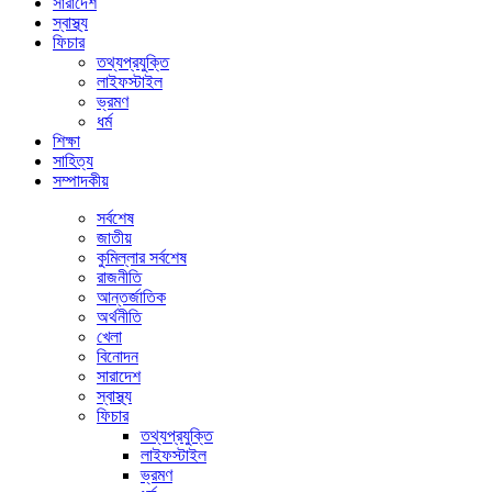
সারাদেশ
স্বাস্থ্য
ফিচার
তথ্যপ্রযুক্তি
লাইফস্টাইল
ভ্রমণ
ধর্ম
শিক্ষা
সাহিত্য
সম্পাদকীয়
সর্বশেষ
জাতীয়
কুমিল্লার সর্বশেষ
রাজনীতি
আন্তর্জাতিক
অর্থনীতি
খেলা
বিনোদন
সারাদেশ
স্বাস্থ্য
ফিচার
তথ্যপ্রযুক্তি
লাইফস্টাইল
ভ্রমণ