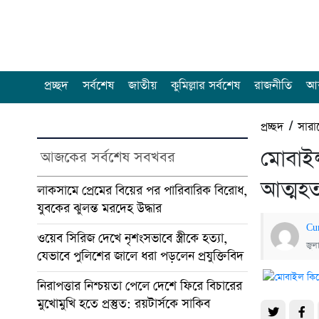
প্রচ্ছদ
সর্বশেষ
জাতীয়
কুমিল্লার সর্বশেষ
রাজনীতি
আন
প্রচ্ছদ
/
সারা
মোবাই
আজকের সর্বশেষ সবখবর
আত্মহত্
লাকসামে প্রেমের বিয়ের পর পারিবারিক বিরোধ,
যুবকের ঝুলন্ত মরদেহ উদ্ধার
Cu
ওয়েব সিরিজ দেখে নৃশংসভাবে স্ত্রীকে হত্যা,
জুল
যেভাবে পুলিশের জালে ধরা পড়লেন প্রযুক্তিবিদ
নিরাপত্তার নিশ্চয়তা পেলে দেশে ফিরে বিচারের
মুখোমুখি হতে প্রস্তুত: রয়টার্সকে সাকিব