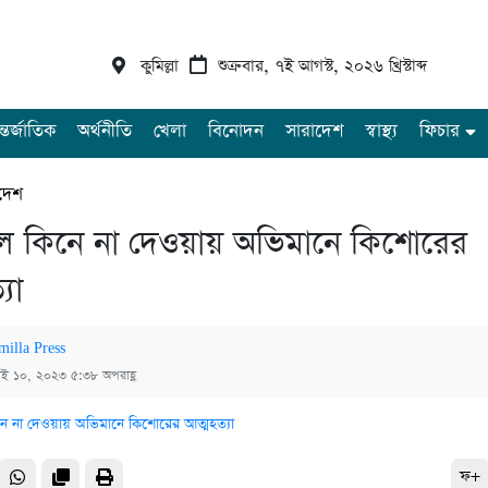
কুমিল্লা
শুক্রবার, ৭ই আগস্ট, ২০২৬ খ্রিস্টাব্দ
্তর্জাতিক
অর্থনীতি
খেলা
বিনোদন
সারাদেশ
স্বাস্থ্য
ফিচার
দেশ
ল কিনে না দেওয়ায় অভিমানে কিশোরের
যা
milla Press
াই ১০, ২০২৩ ৫:৩৮ অপরাহ্ণ
ফ+