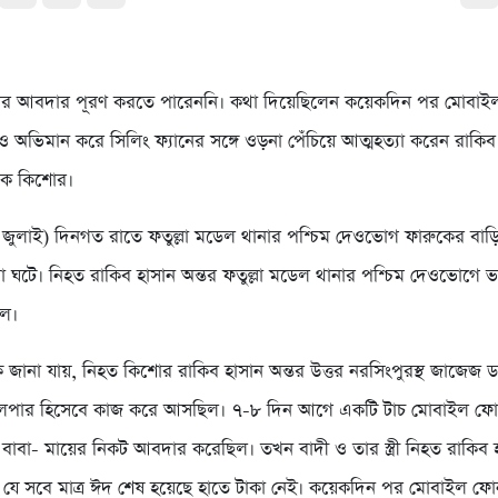
লের আবদার পূরণ করতে পারেননি। কথা দিয়েছিলেন কয়েকদিন পর মোবাই
ও অভিমান করে সিলিং ফ্যানের সঙ্গে ওড়না পেঁচিয়ে আত্মহত্যা করেন রাকিব
এক কিশোর।
জুলাই) দিনগত রাতে ফতুল্লা মডেল থানার পশ্চিম দেওভোগ ফারুকের বাড়ির
 ঘটে। নিহত রাকিব হাসান অন্তর ফতুল্লা মডেল থানার পশ্চিম দেওভোগে ভ
লে।
 জানা যায়, নিহত কিশোর রাকিব হাসান অন্তর উত্তর নরসিংপুরস্থ জাজেজ ড
েলপার হিসেবে কাজ করে আসছিল। ৭-৮ দিন আগে একটি টাচ মোবাইল ফো
 বাবা- মায়ের নিকট আবদার করেছিল। তখন বাদী ও তার স্ত্রী নিহত রাকিব 
 যে সবে মাত্র ঈদ শেষ হয়েছে হাতে টাকা নেই। কয়েকদিন পর মোবাইল ফো