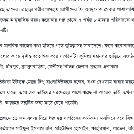
েছে তাদের। এছাড়া গরীব অসহায় রোগীদের ফ্রি অ্যাম্বুলেন্স সেবার পাশাপাশি
সহ আনুষাঙ্গিক খরচ। করোনার শুরু থেকে এ পর্যন্ত ৮ হাজার পরিবারকে খ
নটি।
 মানবিক কাজের কথা ছড়িয়ে পড়ে কুমিল্লাসহ সারাদেশে। ফলে করোনাকা
লোর কাছে দৃষ্টান্ত হতে শুরু করে সংগঠনটি। কুমিল্লা মহানগর ছাড়িয়ে সংগ
 চাঁদপুর, ব্রাক্ষ্মণবাড়িয়া, ফেনীসহ বিভিন্ন জেলার প্রত্যন্ত এলাকায়।
তিষ্ঠাতা ইউসুফ মোল্লা টিপু বাংলানিউজকে বলেন, যখন দেখলাম বাবার মরদে
লে যাচ্ছে, ভয়ে এক ভাইয়ের মরদেহের পাশে যাচ্ছে না আরেক ভাই, তখ
। আল্লাহর সন্তুষ্টির জন্য মাঠে নেমে পড়েছি।
প্রথমে ১১ জন সদস্য নিয়ে শুরু হয় সংগঠনের কার্যক্রম। মসজিদে বসে সিদ্ধ
বর্তমানে সাইফুল ইসলাম রনি, মহিউদ্দিন হোসাইন, ফাহরিয়াল, পাভেল, রক