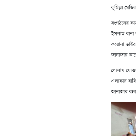
কুমিল্লা মেড
সংগঠনের কার
ইসলাম রানা 
করোনা ভাইরা
জানাজার কা
গোলাম মোস্ত
এলাকার বাসি
জানাজার ব্যব