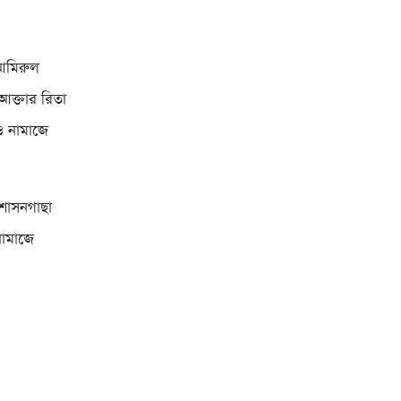
 আমিরুল
আক্তার রিতা
ও নামাজে
 শাসনগাছা
নামাজে