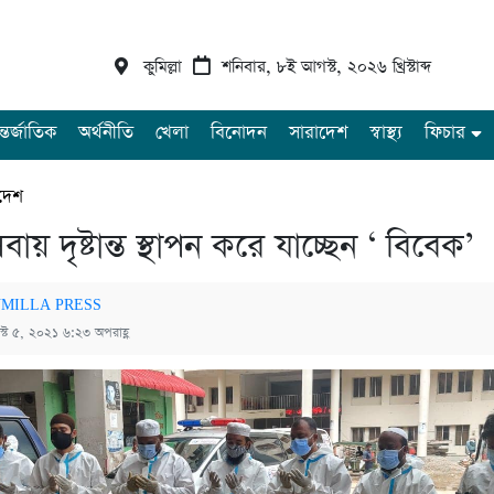
কুমিল্লা
শনিবার, ৮ই আগস্ট, ২০২৬ খ্রিস্টাব্দ
্তর্জাতিক
অর্থনীতি
খেলা
বিনোদন
সারাদেশ
স্বাস্থ্য
ফিচার
দেশ
ায় দৃষ্টান্ত স্থাপন করে যাচ্ছেন ‘ বিবেক’
MILLA PRESS
্ট ৫, ২০২১ ৬:২৩ অপরাহ্ণ