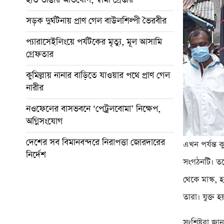
সড়ক দুর্ঘটনায় প্রাণ গেল বাউলশিল্পী ভৈরবীর
প্যারাসেইলিংয়ে পর্যটকের মৃত্যু, মূল আসামি
গ্রেফতার
কুমিল্লায় নানার বাড়িতে যাওয়ার পথে প্রাণ গেল
নারীর
নওফেলের বাসভবনে ‘পেট্রলবোমা’ নিক্ষেপ,
অগ্নিসংযোগ
দেশের সব বিমানবন্দরে নিরাপত্তা জোরদারের
এখন পর্যন্ত
নির্দেশ
সংগঠনটি। তব
থেকে মাস্ক, 
তারা। যুক্ত হ
সংশ্লিষ্টরা 