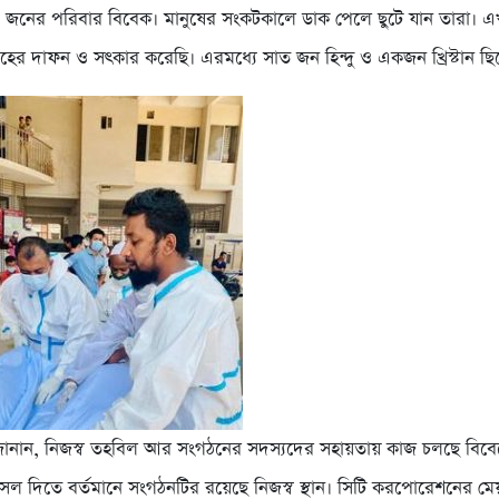
জনের পরিবার বিবেক। মানুষের সংকটকালে ডাক পেলে ছুটে যান তারা। এখন
ের দাফন ও সৎকার করেছি। এরমধ্যে সাত জন হিন্দু ও একজন খ্রিস্টান ছ
ানান, নিজস্ব তহবিল আর সংগঠনের সদস্যদের সহায়তায় কাজ চলছে বিব
ল দিতে বর্তমানে সংগঠনটির রয়েছে নিজস্ব স্থান। সিটি করপোরেশনের ম