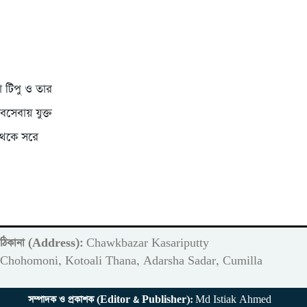
া টিপু ও তার
বসেবায় যুক্ত
 থেকে সরে
ঠিকানা (Address):
Chawkbazar Kasariputty
m
Chohomoni, Kotoali Thana, Adarsha Sadar, Cumilla
সম্পাদক ও প্রকাশক (Editor & Publisher):
Md Istiak Ahmed