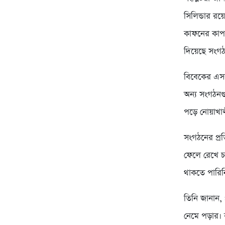
সিলিন্ডার রয়
কাফনের কাপড়
দিয়েছে সংগঠ
বিবেকের এসব
অন্য সংগঠনগু
পড়ে নোয়াখালী,
সংগঠনের প্র
ফেলে রেখে চ
থাকতে পারিনি
তিনি জানান, 
নেমে পড়ার। 