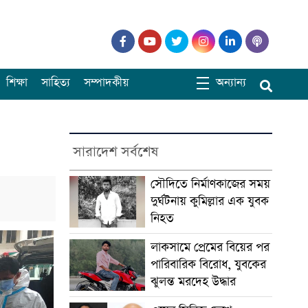
শিক্ষা
সাহিত্য
সম্পাদকীয়
অন্যান্য
সারাদেশ সর্বশেষ
সৌদিতে নির্মাণকাজের সময়
দুর্ঘটনায় কুমিল্লার এক যুবক
নিহত
লাকসামে প্রেমের বিয়ের পর
পারিবারিক বিরোধ, যুবকের
ঝুলন্ত মরদেহ উদ্ধার