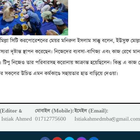
ুমিল্লা সিটি করপোরেশনের মেয়র মনিরুল ইসলাম সাক্কু বলেন, ইউসুফ মোল্ল
যরা দৃষ্টান্ত স্থাপন করেছেন। নিজেদের ব্যবসা-বাণিজ্য এবং কাজ রেখে মান
। টিপু নিজেও তার পরিবারসহ করোনায় আক্রান্ত হয়েছিলেন। কিন্তু এ কাজ
র সকলের উচিত এমন কর্মকাণ্ডে সহায়তার হাত বাড়িয়ে দেওয়া।
ক (Editor &
মোবাইল (Mobile):
ইমেইল (Email):
Istiak Ahmed
01712775600
Istiakahmedmba@gmail.co