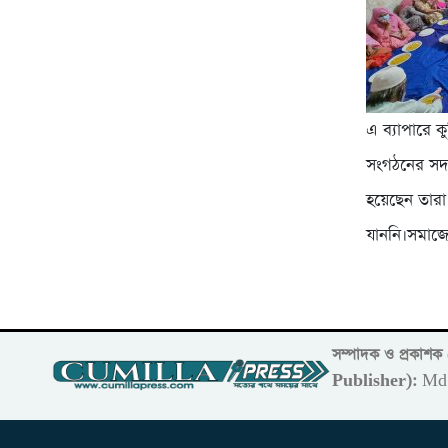
এ ব্যাপারে ক
সংগঠনের সদস্
হয়েছেন তারা
যাননি।সমাজে
সম্পাদক ও প্রকাশ
Publisher):
Md 