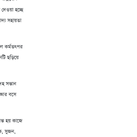
 দেওয়া হচ্ছে
াদ্য সহায়তা
লে কর্মতৎপর
ঠনটি ছড়িয়ে
হ সন্তান
ন আর বসে
ান্ত হয় কাজে
ি, সুজন,