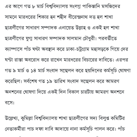
এর আগে গত ৮ মার্চ বিশ্ববিদ্যালয় সংলগ্ন পাকিস্তানি মসজিদের
সামনে মারধরের শিকার হন শহীদ ধীরেন্দ্রনাথ দত্ত হল শাখা
ছাত্রলীগের সাধারণ সম্পাদক এনায়েত উল্লাহ ও একই হল শাখা
ছাত্রলীগের যুগ্ম সাধারণ সম্পাদক সালমান চৌধুরী। পরবর্তীতে
ক্যাম্পাসে পাঁচ ঘণ্টা অবস্থান করে ঢাকা-চট্রগ্রাম মহাসড়কে গিয়ে দের
ঘন্টা রাস্তা অবরোধ করে রাখেন মারধরের বিচারের দাবিতে। এরপর
গত ৯ মার্চ ও ১৪ মার্চ সংবাদ সম্মেলন করে ছয়দিনের কর্মসূচি ঘোষণা
করেছিল। সর্বশেষ গত ১৯ তারিখ সংবাদ সম্মেলন করে আমরণ
অনশনের ঘোষণা দিয়ে একই দিন বিকাল চারটায় আমরণ অনশনে
বসে।
উল্লেখ্য, কুমিল্লা বিশ্ববিদ্যালয় শাখা ছাত্রলীগের সদ্য বিলুপ্ত কমিটির
নেতাকর্মীরা পাচ দফা দাবি আদায়ে নানা কর্মসূচি পালন করে। পাঁচ