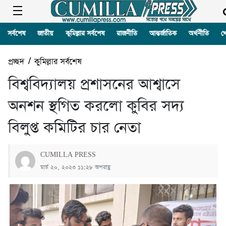
সর্বশেষ
জাতীয়
কুমিল্লার সর্বশেষ
রাজনীতি
আন্তর্জাতিক
অর্থনীতি
খ
প্রচ্ছদ
/
কুমিল্লার সর্বশেষ
বিশ্ববিদ্যালয় প্রশাসনের আশ্বাসে
অনশন স্থগিত করলো কুবির সদ্য
বিলুপ্ত কমিটির চার নেতা
CUMILLA PRESS
মার্চ ২০, ২০২৩ ১১:২৮ অপরাহ্ণ