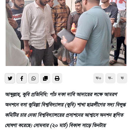
ফ+
ফ-
ফ
আব্দুল্লাহ, কুবি প্রতিনিধি: পাঁচ দফা দাবি আদায়ের লক্ষে আমরণ
অনশনে বসা কুমিল্লা বিশ্ববিদ্যালয় (কুবি) শাখা ছাত্রলীগের সদ্য বিলুপ্ত
কমিটির চার নেতা বিশ্ববিদ্যালয়ের প্রসাশনের আশ্বাসে অনশন স্থগিত
ঘোষণা করেছে। সোমবার (২০ মার্চ) বিকাল সাড়ে তিনটায়