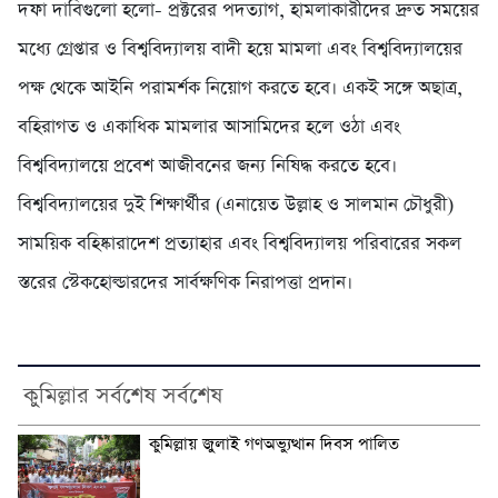
দফা দাবিগুলো হলো- প্রক্টরের পদত্যাগ, হামলাকারীদের দ্রুত সময়ের
মধ্যে গ্রেপ্তার ও বিশ্ববিদ্যালয় বাদী হয়ে মামলা এবং বিশ্ববিদ্যালয়ের
পক্ষ থেকে আইনি পরামর্শক নিয়োগ করতে হবে। একই সঙ্গে অছাত্র,
বহিরাগত ও একাধিক মামলার আসামিদের হলে ওঠা এবং
বিশ্ববিদ্যালয়ে প্রবেশ আজীবনের জন্য নিষিদ্ধ করতে হবে।
বিশ্ববিদ্যালয়ের দুই শিক্ষার্থীর (এনায়েত উল্লাহ ও সালমান চৌধুরী)
সাময়িক বহিষ্কারাদেশ প্রত্যাহার এবং বিশ্ববিদ্যালয় পরিবারের সকল
স্তরের স্টেকহোল্ডারদের সার্বক্ষণিক নিরাপত্তা প্রদান।
কুমিল্লার সর্বশেষ সর্বশেষ
কুমিল্লায় জুলাই গণঅভ্যুত্থান দিবস পালিত