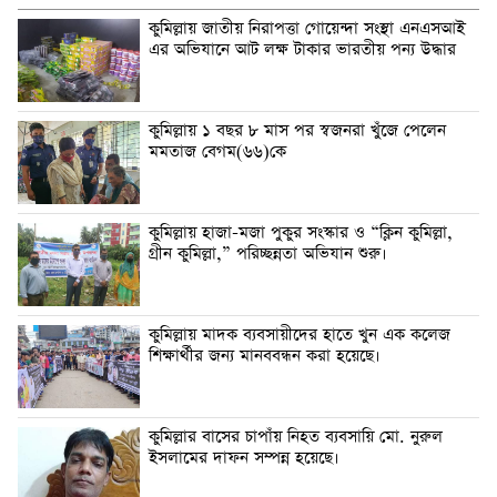
কুমিল্লায় জাতীয় নিরাপত্তা গোয়েন্দা সংস্থা এনএসআই
এর অভিযানে আট লক্ষ টাকার ভারতীয় পন্য উদ্ধার
কুমিল্লায় ১ বছর ৮ মাস পর স্বজনরা খুঁজে পেলেন
মমতাজ বেগম(৬৬)কে
কুমিল্লায় হাজা-মজা পুকুর সংস্কার ও “ক্লিন কুমিল্লা,
গ্রীন কুমিল্লা,” পরিচ্ছন্নতা অভিযান শুরু।
কুমিল্লায় মাদক ব্যবসায়ীদের হাতে খুন এক কলেজ
শিক্ষার্থীর জন্য মানববন্ধন করা হয়েছে।
কুমিল্লার বাসের চাপাঁয় নিহত ব্যবসায়ি মো. নুরুল
ইসলামের দাফন সম্পন্ন হয়েছে।